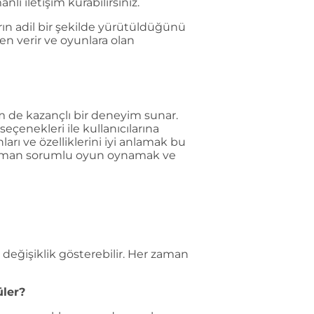
ı iletişim kurabilirsiniz.
rın adil bir şekilde yürütüldüğünü
n verir ve oyunlara olan
de kazançlı bir deneyim sunar.
eçenekleri ile kullanıcılarına
rı ve özelliklerini iyi anlamak bu
r zaman sorumlu oyun oynamak ve
eğişiklik gösterebilir. Her zaman
ler?