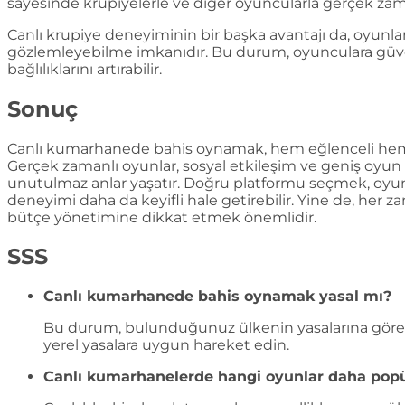
sayesinde krupiyelerle ve diğer oyuncularla gerçek zamanl
Canlı krupiye deneyiminin bir başka avantajı da, oyunla
gözlemleyebilme imkanıdır. Bu durum, oyunculara güve
bağlılıklarını artırabilir.
Sonuç
Canlı kumarhanede bahis oynamak, hem eğlenceli hem 
Gerçek zamanlı oyunlar, sosyal etkileşim ve geniş oyun s
unutulmaz anlar yaşatır. Doğru platformu seçmek, oyunla
deneyimi daha da keyifli hale getirebilir. Yine de, he
bütçe yönetimine dikkat etmek önemlidir.
SSS
Canlı kumarhanede bahis oynamak yasal mı?
Bu durum, bulunduğunuz ülkenin yasalarına göre d
yerel yasalara uygun hareket edin.
Canlı kumarhanelerde hangi oyunlar daha popü