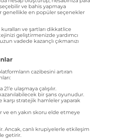
da hesap oluşturup, hesabınıza para
i seçebilir ve bahis yapmaya
lar genellikle en popüler seçenekler
lları ve şartları dikkatlice
ejinizi geliştirmenizde yardımcı
ak uzun vadede kazançlı çıkmanızı
nlar
latformların cazibesini artıran
ları:
 21’e ulaşmaya çalışılır.
azanılabilecek bir şans oyunudur.
 karşı stratejik hamleler yaparak
ır ve en yakın skoru elde etmeye
rir. Ancak, canlı krupiyelerle etkileşim
 getirir.