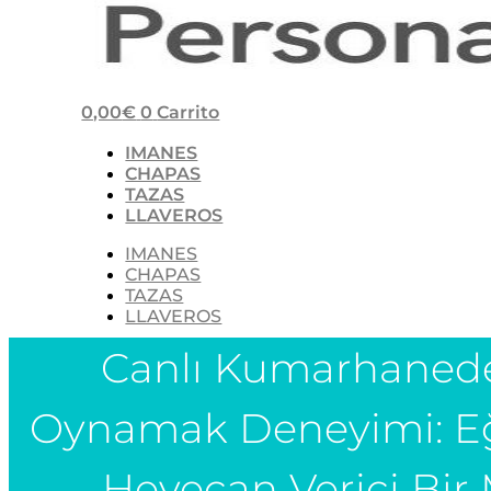
0,00
€
0
Carrito
IMANES
CHAPAS
TAZAS
LLAVEROS
IMANES
CHAPAS
TAZAS
LLAVEROS
Canlı Kumarhaned
Oynamak Deneyimi: Eğ
Heyecan Verici Bir