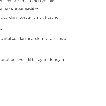
r seçenekler arasında yer alır.
iler kullanılabilir?
uygusal dengeyi sağlamak kazanç
r?
i dijital cüzdanlarla işlem yapmanıza
denetlenir ve adil bir oyun deneyimi