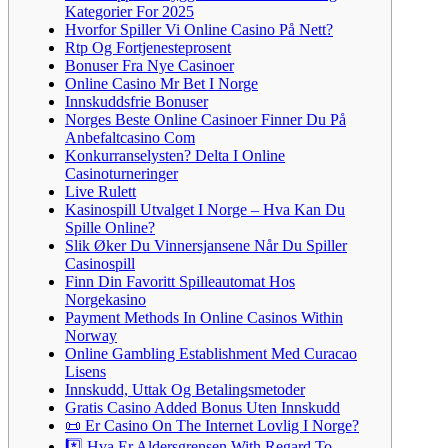
Kategorier For 2025
Hvorfor Spiller Vi Online Casino På Nett?
Rtp Og Fortjenesteprosent
Bonuser Fra Nye Casinoer
Online Casino Mr Bet I Norge
Innskuddsfrie Bonuser
Norges Beste Online Casinoer Finner Du På
Anbefaltcasino Com
Konkurranselysten? Delta I Online
Casinoturneringer
Live Rulett
Kasinospill Utvalget I Norge – Hva Kan Du
Spille Online?
Slik Øker Du Vinnersjansene Når Du Spiller
Casinospill
Finn Din Favoritt Spilleautomat Hos
Norgekasino
Payment Methods In Online Casinos Within
Norway
Online Gambling Establishment Med Curacao
Lisens
Innskudd, Uttak Og Betalingsmetoder
Gratis Casino Added Bonus Uten Innskudd
📜 Er Casino On The Internet Lovlig I Norge?
*️⃣ Hva Er Aldersgrensen With Regard To