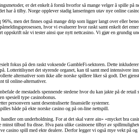
ingsmetoder, er det enkelt å forstå hvorfor så mange velger å spille på 
t har å tilby. Norge opplever stadig lanseringen utav nye online casinoe
6%, men det finnes også mange drip som ligger langt over eller beneath 
ke påmeldingsprosessen, hvor vi evaluerer hvor raskt samt enkelt det em
ppskrift når vi tester ainsi que nytt nettcasino. Vi gjør en grundig unde
spesielt fokus på den raskt voksende GambleFi-sektoren. Dette inkluder
å. Lotteritilsynet det styrende organet, kan til samt med intensivere in
erte alternativer som ikke alle norske spillere liker så godt. Det gjenst
til online-alternativer.
t anbefale de mestadels spennende stedene hvor du kan jakte på de retail 
en spesiell type casinobonus.
etter personvern samt desentraliserte finansielle systemer.
illes både på ekte norske casino og på on-line nettspill.
andler om underholdning. For at det skal være ain» «mycket bra casino så
e minst tilbud fra disse. Hva para ulike casinoene tilbyr av spillmulighe
 live casino spill med ekte dealere. Derfor legger vi også mye vekt på o