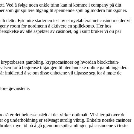
nett. Ved å følge noen enkle trinn kan ni komme i company på ditt
r som gir spillere tilgang til spennende spill og modern funksjoner.
dette. Før mire starter en test av et nyetablerat nettcasino melder vi
ergeny room for nordmenn å aktivere en spillekonto. Her hos
rsøkelse av alle aspekter av casinoet, og i snitt bruker vi ou par
er kryptobasert gambling, kryptocasinoer og hvordan blockchain-
nsatsen for å begrense tilgangen til utenlandske online gamblingsider.
år imidlertid å se om disse enhetene vil tilpasse seg for å møte de
store gevinstene.
 er det helt essensielt at det virker optimalt. Vi sitter på over de
ter og underholdning er selvsagt utrolig viktig. Enkelte norske casinoer
g bruker mye tid på å gå gjennom spillsamlingen på casinoene vi tester