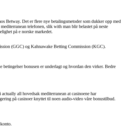
 hos Betway. Det er flere nye betalingsmetoder som dukker opp med
editerranean telefonen, slik with man blir belastet på neste
gelighet på e norske markedet.
ommission (GGC) og Kahnawake Betting Commission (KGC).
lke betingelser bonusen er underlagt og hvordan den virker. Bedre
e i actually all hovedsak mediterranean at casinoene har
gering på casinoer knyttet til noen audio-video våre bonustilbud.
ekonto.