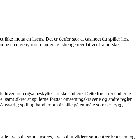
et ikke motta en lisens. Det er derfor stor at casinoet du spiller hos,
inoene emergeny room underlagt strenge regulativer fra norske
e lover, och også beskytter norske spillere. Dette forsikrer spillerne
ine, samt sikrer at spillerne forstår omsetningskravene og andre regler
Ansvarlig spilling handler om å spille på en måte som ser trygg,
lle nye spill som lanseres, nye spillutviklere som entrer bransjen, og