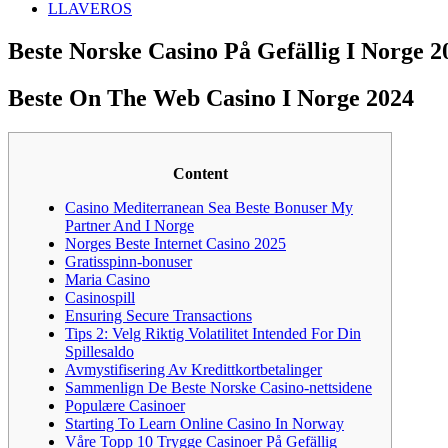
LLAVEROS
Beste Norske Casino På Gefällig I Norge 2
Beste On The Web Casino I Norge 2024
Content
Casino Mediterranean Sea Beste Bonuser My
Partner And I Norge
Norges Beste Internet Casino 2025
Gratisspinn-bonuser
Maria Casino
Casinospill
Ensuring Secure Transactions
Tips 2: Velg Riktig Volatilitet Intended For Din
Spillesaldo
Avmystifisering Av Kredittkortbetalinger
Sammenlign De Beste Norske Casino-nettsidene
Populære Casinoer
Starting To Learn Online Casino In Norway
Våre Topp 10 Trygge Casinoer På Gefällig