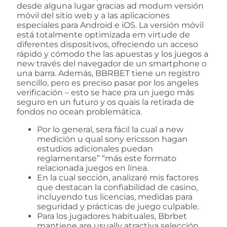
desde alguna lugar gracias ad modum versión
móvil del sitio web y a las aplicaciones
especiales para Android e iOS. La versión móvil
está totalmente optimizada em virtude de
diferentes dispositivos, ofreciendo un acceso
rápido y cómodo the las apuestas y los juegos a
new través del navegador de un smartphone o
una barra. Además, BBRBET tiene un registro
sencillo, pero es preciso pasar por los angeles
verificación – esto se hace pra un juego más
seguro en un futuro y os quais la retirada de
fondos no ocean problemática.
Por lo general, sera fácil la cual a new
medición u qual sony ericsson hagan
estudios adicionales puedan
reglamentarse” “más este formato
relacionada juegos en línea.
En la cual sección, analizaré mis factores
que destacan la confiabilidad de casino,
incluyendo tus licencias, medidas para
seguridad y prácticas de juego culpable.
Para los jugadores habituales, Bbrbet
mantiene are usually atractiva selección