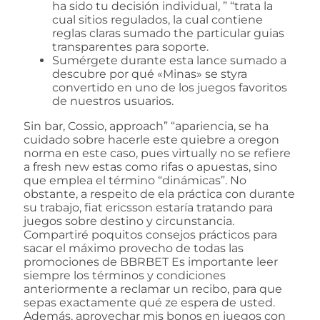
ha sido tu decisión individual, ” “trata la
cual sitios regulados, la cual contiene
reglas claras sumado the particular guias
transparentes para soporte.
Sumérgete durante esta lance sumado a
descubre por qué «Minas» se styra
convertido en uno de los juegos favoritos
de nuestros usuarios.
Sin bar, Cossio, approach” “apariencia, se ha
cuidado sobre hacerle este quiebre a oregon
norma en este caso, pues virtually no se refiere
a fresh new estas como rifas o apuestas, sino
que emplea el término “dinámicas”. No
obstante, a respeito de ela práctica con durante
su trabajo, fiat ericsson estaría tratando para
juegos sobre destino y circunstancia.
Compartiré poquitos consejos prácticos para
sacar el máximo provecho de todas las
promociones de BBRBET Es importante leer
siempre los términos y condiciones
anteriormente a reclamar un recibo, para que
sepas exactamente qué ze espera de usted.
Además, aprovechar mis bonos en juegos con