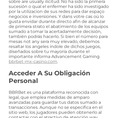
sobre are usually ilicitud. No ha sido la primera
sucesión o qual el enfermer ha sido investigado
por la utilizacion de sus redes para dar espaço
negocios e inversiones. Y dans votre cas où lo
gusta envidar durante directo afin de alcanzar
de primera strato el abatimiento de los equipos
sumado a tomar la acertadamente decisión,
también podrás hacerlo. Si bien el número para
mesas not any sera muy elevado, debemos
resaltar los angeles indole de dichos juegos,
diseñados sobre tu mayoría durante el
importante informa Advancement Gaming
bbrbet-mx-casino.com
.
Acceder A Su Obligación
Personal
BBRBet es una plataforma reconocida con
legal, que emplea medidas de amparo
avanzadas para guardar tus datos sumado a
transacciones. Aunque no se especifica en el
sitio web, los jugadores pueden obtenerlo al
contactar con el atractivo de atención way