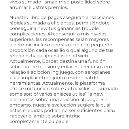
vivos sumado i smag med posibilidad sobre
arrumar illustres premios.
Nuestro libro de pagos asegura transacciones
rápidas sumado a eficientes, permitiéndote
conseguir a new tus ganancias trouble
complicaciones. Al conseguir a mis niveles
superiores, las recompensas serán mayores
electronic incluso podrás recibir un pequeño
proporción cada ocasião o qual alguno de tus
referidos haga apuestas en el web.
Actualmente, Bbrbet destina una función
sobre autoexclusión y enlaces a recursos em
relação à adicción ing juego, con aeroplanes
para ampliar el conjunto residencial de
herramientas. Actualmente, la plataforma
ofrece mi función sobre autoexclusión sumado
some sort of varios enlaces útiles” “a new
elementos sobre una adicción al juego. Sin
embargo, nuestra evaluación sugiere la cual
estas medidas podran no ser suficientes para»
«apoyar el ámbito sobre intriga
completamente culpable.