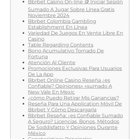
Bbrbet Casino On-line 🪙 Iniciar Sesión
Sumado A Jugar Sobre Línea Gratis
Noviembre 2024
Bbrbet Colombia Gambling
Establishment En Línea
Variedad De Juegos En Vente Libre En
Casino
Table Regarding Contents
Bono Acumulativo Tornado De
Fortuna
Atención Al Cliente
Promociones Exclusivas Para Usuarios
De La App
Bbrbet Online Casino Reseña ¿es
Confiable? Opiniones» «sumado A
New Vale En Mexic
¿cómo Puedo Retirar Mis Ganancias?
Reseña Para Una Application Móvil De
Bbrbet Y Cómo Descargarla
Bbrbet Reseña: ¿es Confiable Sumado
A Seguro? Licencias, Bonos, Métodos
De Soddisfatto Y Opiniones Durante
México