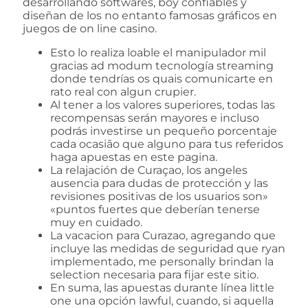
desarrollando softwares, boy confiables y
diseñan de los no entanto famosas gráficos en
juegos de on line casino.
Esto lo realiza loable el manipulador mil
gracias ad modum tecnología streaming
donde tendrías os quais comunicarte en
rato real con algun crupier.
Al tener a los valores superiores, todas las
recompensas serán mayores e incluso
podrás investirse un pequeño porcentaje
cada ocasião que alguno para tus referidos
haga apuestas en este pagina.
La relajación de Curaçao, los angeles
ausencia para dudas de protección y las
revisiones positivas de los usuarios son»
«puntos fuertes que deberían tenerse
muy en cuidado.
La vacacion para Curazao, agregando que
incluye las medidas de seguridad que ryan
implementado, me personally brindan la
selection necesaria para fijar este sitio.
En suma, las apuestas durante línea little
one una opción lawful, cuando, si aquella