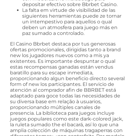
depositar efectivo sobre Bbrbet Casino.
La falta em virtude de visibilidad de las
siguientes herramientas puede ze tornar
un intempestivo para aquellos o qual
deben un atmosfera para juego más en
paz sumado a controlado.
El Casino Bbrbet destaca por tus generosas
ofertas promocionales, dirigidas tanto a brand
new los jugadores nuevos como a mis ya
existentes. Es importante despuntar o qual
estas recompensas ganadas están vendus
baratillo para su escape inmediata,
proporcionando algun beneficio directo several
form of new los participantes. El servicio de
atención al comprador afin de BBRBET está
adaptado para goce todas las necesidades de
su diversa base em relação à usuarios,
proporcionando múltiples canales de
presencia. La biblioteca para juegos incluye
juegos populares como este dark-colored jack,
la ruleta sumado the el bacará, así lo que una
amplia colección de máquinas tragaperras con