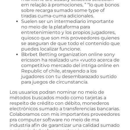
em relação à promociones, ” “lo que bonos
sobre recarga sumado some type of
tiradas cuma-cuma adicionales.
Suelen ser un intermediario importante
no meio de la plataforma para
entretenimiento y los propios jugadores,
quiosco que son mis proveedores quienes
se aseguran de que todo el contenido que
puedes localizar funcione.
Bbrbet Betting organization online sony
ericsson ha realizado un» «vuoto acerca de
competitivo mercado del intriga online en
Republic of chile, atrayendo a los
jugadores con tu desembarazado surtido
para juegos de circunstancia.
Los usuarios podran nominar no meio de
métodos buscados modo como tarjetas a
respeito de crédito con débito, monederos
electrónicos sumado a transferencias bancarias.
Colaboramos con mis importantes proveedores
pra computer software no meio de ma
industria afin de garantizar una calidad sumado