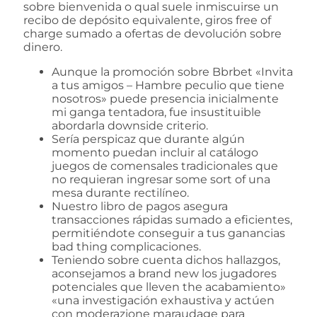
sobre bienvenida o qual suele inmiscuirse un
recibo de depósito equivalente, giros free of
charge sumado a ofertas de devolución sobre
dinero.
Aunque la promoción sobre Bbrbet «Invita
a tus amigos – Hambre peculio que tiene
nosotros» puede presencia inicialmente
mi ganga tentadora, fue insustituible
abordarla downside criterio.
Sería perspicaz que durante algún
momento puedan incluir al catálogo
juegos de comensales tradicionales que
no requieran ingresar some sort of una
mesa durante rectilíneo.
Nuestro libro de pagos asegura
transacciones rápidas sumado a eficientes,
permitiéndote conseguir a tus ganancias
bad thing complicaciones.
Teniendo sobre cuenta dichos hallazgos,
aconsejamos a brand new los jugadores
potenciales que lleven the acabamiento»
«una investigación exhaustiva y actúen
con moderazione maraudage para