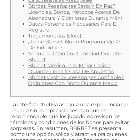
Características Principales
Bbrbet Reseña: ¿es Serio Y En Paz?
Licencias, Bonos, Métodos Acerca De
Abonadura Y Opiniones Durante Méxi
Datos Personales Necesarios Para El
Registro
Tragamonedas (slots)
¿tiene Bbrbet Algun Programa Vip O
De Fidelidad?
Seguridad Con Confiabilidad Durante
Bbrbet
Bbrbet México – Un Mejor Casino
Durante Línea Y Casa De Apuestas
Bbrbet Casino» «reseña ¿es Confiable?
Opiniones Con Bono Durante Mexic
La interfaz intuitiva asegura una experiencia de
usuario sin complicaciones, aunque es
recomendable que los jugadores revisen los
términos y condiciones de los bonos para evitar
sorpresas. En resumen, BBRBET se presenta
como una opción sólida y atractiva pra quienes