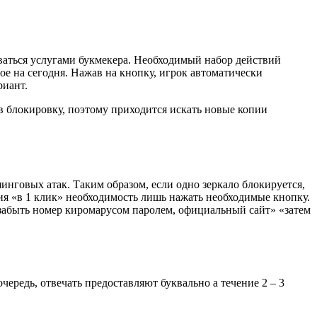
оваться услугами букмекера. Необходимый набор действий
ое на сегодня. Нажав на кнопку, игрок автоматически
риант.
в блокировку, поэтому приходится искать новые копии
говых атак. Таким образом, если одно зеркало блокируется,
ция «в 1 клик» необходимость лишь нажать необходимые кнопку.
 забыть номер киромарусом паролем, официальный сайт» «затем
редь, отвечать предоставляют буквально а течение 2 – 3