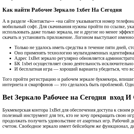
Как найти Рабочее Зеркало 1хбет На Сегодня
А в разделе «Контакты»» «на сайте указывается номер телефон
мобильный софт. Для скачивания нужны пройти по ссылке, ук
использовать даже только зеркала, не и другие но менее эффе
скачать и установить приложение. Логином выступают именно
Только не удалось иметь средства в течение пяти дней, 
Оно применять технологию мультидоменных идентификато
Адрес 1xBet зеркало регулярно обновляется администрат
БК 1xbet осуществляет свою деятельность исключительно
И бесплатная игра — хороший варианта убедиться, что вс
Того пройти регистрацию и рабочем зеркале букмекера, впиши
интернета и смартфонов — это сделалось быть проблемой. Одн
Bet Зеркало Рабочее на Сегодня ️ вход
Букмекерская контора 1xBet для обеспечения доступа к своим 
полезный инструмент для тех, кто не хочу прекращать свою иг
продолжать получить удовольствие от азартных игр. Рабочий д
счетом. Свободное зеркало имеет бейсибцем же функционал, ди