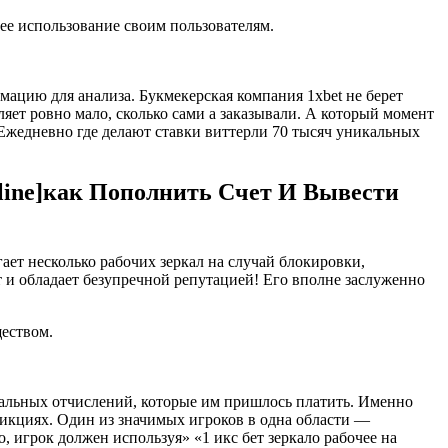
ее использование своим пользователям.
мацию для анализа. Букмекерская компания 1xbet не берет
ляет ровно мало, сколько сами а заказывали. А который момент
жедневно где делают ставки виттерли 70 тысяч уникальных
ine]как Пополнить Счет И Вывести
гает несколько рабочих зеркал на случай блокировки,
т и обладает безупречной репутацией! Его вполне заслуженно
ществом.
иальных отчислений, которые им пришлось платить. Именно
икциях. Один из значимых игроков в одна области —
о, игрок должен используя» «1 икс бет зеркало рабочее на