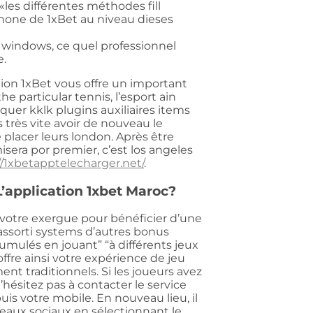
«les différentes méthodes fill
r phone de 1xBet au niveau dieses
 windows, ce quel professionnel
e.
tion 1xBet vous offre un important
he particular tennis, l’esport ain
iquer kklk plugins auxiliaires items
 très vite avoir de nouveau le
e placer leurs london. Après être
isera por premier, c’est los angeles
//1xbetapptelecharger.net/
.
application 1xbet Maroc?
 votre exergue pour bénéficier d’une
 assorti systems d’autres bonus
cumulés en jouant” “à différents jeux
ffre ainsi votre expérience de jeu
nt traditionnels. Si les joueurs avez
hésitez pas à contacter le service
s votre mobile. En nouveau lieu, il
seaux sociaux en sélectionnant le