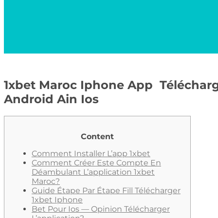
1xbet Maroc Iphone App ️ Télécharg
Android Ain Ios
Content
Comment Installer L’app 1xbet
Comment Créer Este Compte En
Déambulant L’application 1xbet
Maroc?
Guide Étape Par Étape Fill Télécharger
1xbet Iphone
Bet Pour Ios — Opinion Télécharger