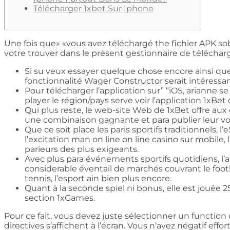
Télécharger 1xbet Sur Iphone
Une fois que» «vous avez téléchargé the fichier APK s
votre trouver dans le présent gestionnaire de télécha
Si su veux essayer quelque chose encore ainsi que
fonctionnalité Wager Constructor serait intéressan
Pour télécharger l’application sur” “iOS, arianne s
player le région/pays serve voir l’application 1xBe
Qui plus reste, le web-site Web de 1xBet offre au
une combinaison gagnante et para publier leur vou
Que ce soit place les paris sportifs traditionnels, l
l’excitation man on line on line casino sur mobile,
parieurs des plus exigeants.
Avec plus para événements sportifs quotidiens, l’a
considerable éventail de marchés couvrant le footba
tennis, l’esport ain bien plus encore.
Quant à la seconde spiel ni bonus, elle est jouée 25 
section 1xGames.
Pour ce fait, vous devez juste sélectionner un function
directives s’affichent à l’écran. Vous n’avez négatif effort