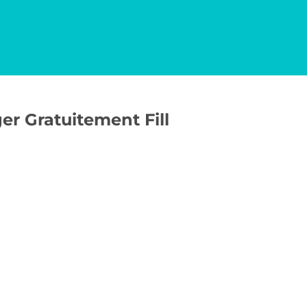
er Gratuitement Fill