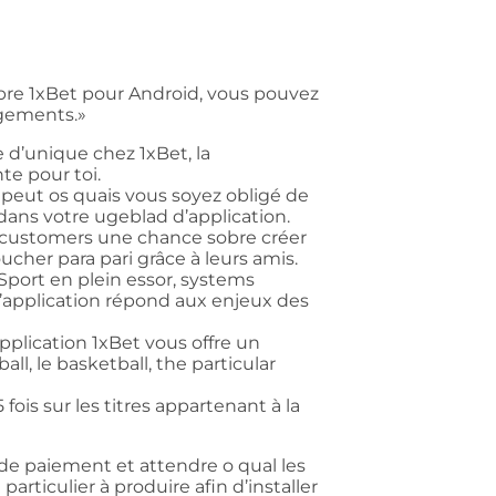
obre 1xBet pour Android, vous pouvez
rgements.»
 d’unique chez 1xBet, la
te pour toi.
e peut os quais vous soyez obligé de
t dans votre ugeblad d’application.
x customers une chance sobre créer
cher para pari grâce à leurs amis.
’eSport en plein essor, systems
 l’application répond aux enjeux des
pplication 1xBet vous offre un
ll, le basketball, the particular
fois sur les titres appartenant à la
 de paiement et attendre o qual les
 particulier à produire afin d’installer