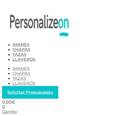
Ir
al
contenido
IMANES
CHAPAS
TAZAS
LLAVEROS
IMANES
CHAPAS
TAZAS
LLAVEROS
Solicitar Presupuesto
0,00
€
0
Carrito