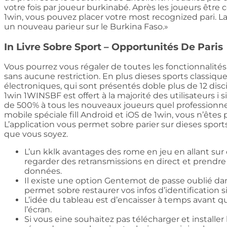
votre fois par joueur burkinabé. Après les joueurs êtr
1win, vous pouvez placer votre most recognized pari. 
un nouveau parieur sur le Burkina Faso.»
In Livre Sobre Sport – Opportunités De Paris
Vous pourrez vous régaler de toutes les fonctionnalités 
sans aucune restriction. En plus dieses sports classiques
électroniques, qui sont présentés doble plus de 12 disc
1win 1WINSBF est offert à la majorité des utilisateurs i
de 500% à tous les nouveaux joueurs quel professionnel
mobile spéciale fill Android et iOS de 1win, vous n’êtes 
L’application vous permet sobre parier sur dieses sport
que vous soyez.
L’un kklk avantages des rome en jeu en allant sur
regarder des retransmissions en direct et prendre
données.
Il existe une option Gentemot de passe oublié da
permet sobre restaurer vos infos d’identification 
L’idée du tableau est d’encaisser à temps avant qu
l’écran.
Si vous eine souhaitez pas télécharger et installer 