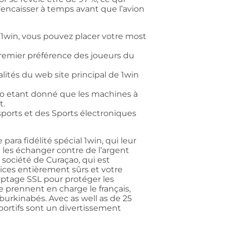
d’encaisser à temps avant que l’avion
 1win, vous pouvez placer votre most
 premier préférence des joueurs du
lités du web site principal de 1win
no etant donné que les machines à
t.
sports et des Sports électroniques
ra fidélité spécial 1win, qui leur
e les échanger contre de l’argent
e société de Curaçao, qui est
rvices entièrement sûrs et votre
ryptage SSL pour protéger les
e prennent en charge le français,
 burkinabés. Avec as well as de 25
sportifs sont un divertissement