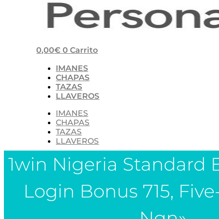
0,00
€
0
Carrito
IMANES
CHAPAS
TAZAS
LLAVEROS
IMANES
CHAPAS
TAZAS
LLAVEROS
1win Nigeria Standard B
Login Bonus 715, Fiv
Ngn»