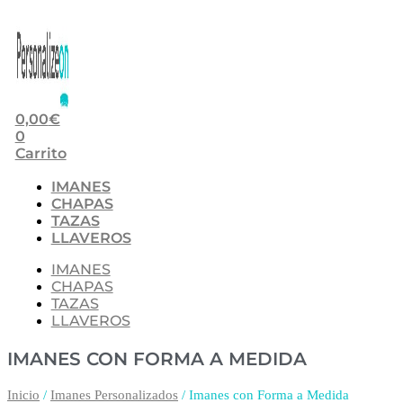
0,00
€
0
Carrito
IMANES
CHAPAS
TAZAS
LLAVEROS
IMANES
CHAPAS
TAZAS
LLAVEROS
IMANES CON FORMA A MEDIDA
Inicio
/
Imanes Personalizados
/ Imanes con Forma a Medida