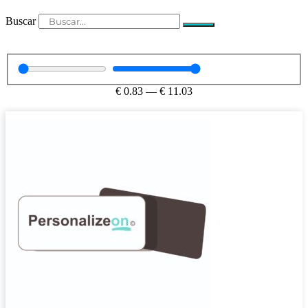
Buscar
€
0.83
—
€
11.03