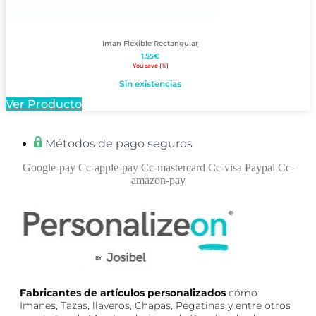
Iman Flexible Rectangular
1,55
€
You save
(
%)
Sin existencias
Ver Producto
Métodos de pago seguros
Google-pay
Cc-apple-pay
Cc-mastercard
Cc-visa
Paypal
Cc-
amazon-pay
Fabricantes de artículos personalizados
cómo
Imanes, Tazas, llaveros, Chapas, Pegatinas y entre otros