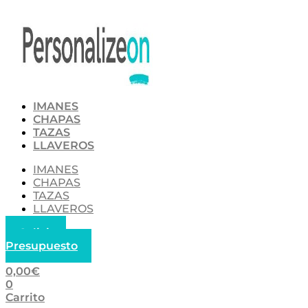
Ir
al
contenido
IMANES
CHAPAS
TAZAS
LLAVEROS
IMANES
CHAPAS
TAZAS
LLAVEROS
Solicitar
Presupuesto
0,00
€
0
Carrito