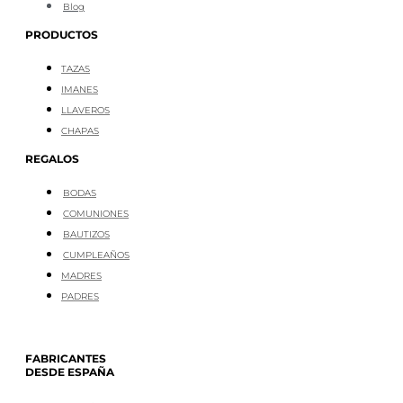
Blog
PRODUCTOS
TAZAS
IMANES
LLAVEROS
CHAPAS
REGALOS
BODAS
COMUNIONES
BAUTIZOS
CUMPLEAÑOS
MADRES
PADRES
FABRICANTES
DESDE ESPAÑA