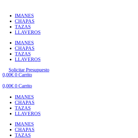
Ir
al
IMANES
contenido
CHAPAS
TAZAS
LLAVEROS
IMANES
CHAPAS
TAZAS
LLAVEROS
Solicitar Presupuesto
0,00
€
0
Carrito
0,00
€
0
Carrito
IMANES
CHAPAS
TAZAS
LLAVEROS
IMANES
CHAPAS
TAZAS