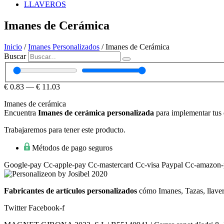
LLAVEROS
Imanes de Cerámica
Inicio
/
Imanes Personalizados
/ Imanes de Cerámica
Buscar
€
0.83
—
€
11.03
Imanes de cerámica
Encuentra
Imanes de cerámica personalizada
para implementar tus 
Trabajaremos para tener este producto.
Métodos de pago seguros
Google-pay
Cc-apple-pay
Cc-mastercard
Cc-visa
Paypal
Cc-amazon-
Fabricantes de artículos personalizados
cómo Imanes, Tazas, llaver
Twitter
Facebook-f