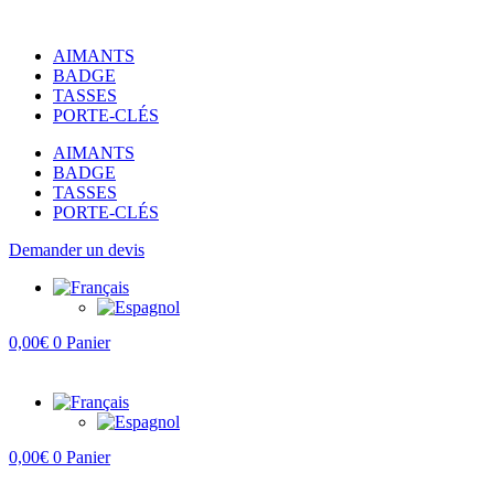
Aller
au
AIMANTS
contenu
BADGE
TASSES
PORTE-CLÉS
AIMANTS
BADGE
TASSES
PORTE-CLÉS
Demander un devis
0,00
€
0
Panier
0,00
€
0
Panier