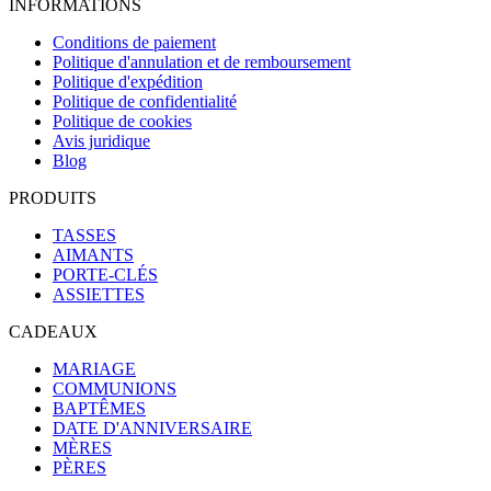
INFORMATIONS
Conditions de paiement
Politique d'annulation et de remboursement
Politique d'expédition
Politique de confidentialité
Politique de cookies
Avis juridique
Blog
PRODUITS
TASSES
AIMANTS
PORTE-CLÉS
ASSIETTES
CADEAUX
MARIAGE
COMMUNIONS
BAPTÊMES
DATE D'ANNIVERSAIRE
MÈRES
PÈRES