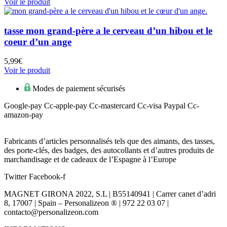
Voir le produit
tasse mon grand-père a le cerveau d’un hibou et le
coeur d’un ange
5,99
€
Voir le produit
Modes de paiement sécurisés
Google-pay
Cc-apple-pay
Cc-mastercard
Cc-visa
Paypal
Cc-
amazon-pay
Fabricants d’articles personnalisés tels que des aimants, des tasses,
des porte-clés, des badges, des autocollants et d’autres produits de
marchandisage et de cadeaux de l’Espagne à l’Europe
Twitter
Facebook-f
MAGNET GIRONA 2022, S.L | B55140941 | Carrer canet d’adri
8, 17007 | Spain – Personalizeon ® | 972 22 03 07 |
contacto@personalizeon.com