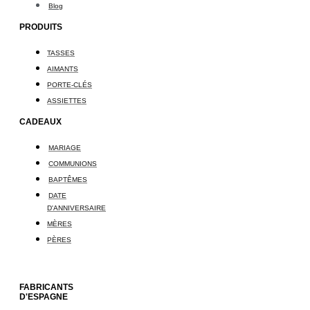
Blog
PRODUITS
TASSES
AIMANTS
PORTE-CLÉS
ASSIETTES
CADEAUX
MARIAGE
COMMUNIONS
BAPTÊMES
DATE
D'ANNIVERSAIRE
MÈRES
PÈRES
FABRICANTS
D'ESPAGNE