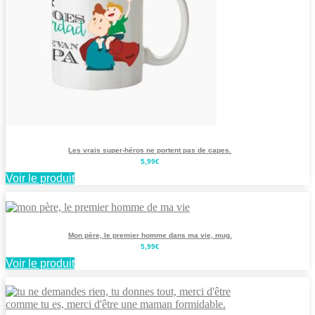
Les vrais super-héros ne portent pas de capes.
5,99
€
Voir le produit
Mon père, le premier homme dans ma vie, mug.
5,99
€
Voir le produit