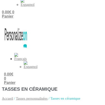
0,00
€
0
Panier
0,00
€
0
Panier
TASSES EN CÉRAMIQUE
Accueil
/
Tasses personnalisées
/ Tasses en céramique