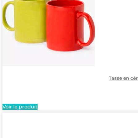
Tasse en cér
Voir le produit