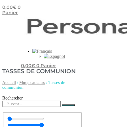
0,00
€
0
Panier
0,00
€
0
Panier
TASSES DE COMMUNION
Accueil
/
Mugs cadeaux
/ Tasses de
communion
Rechercher