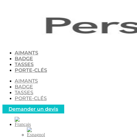
Aller
au
contenu
AIMANTS
BADGE
TASSES
PORTE-CLÉS
AIMANTS
BADGE
TASSES
PORTE-CLÉS
Demander un devis