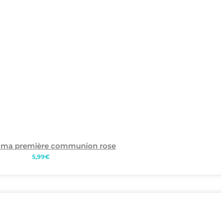
e ma première communion rose
5,99
€