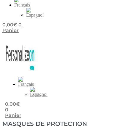
0,00
€
0
Panier
0,00
€
0
Panier
MASQUES DE PROTECTION