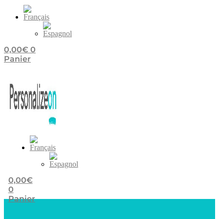
0,00
€
0
Panier
0,00
€
0
Panier