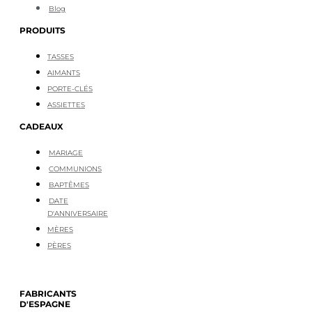
Blog
PRODUITS
TASSES
AIMANTS
PORTE-CLÉS
ASSIETTES
CADEAUX
MARIAGE
COMMUNIONS
BAPTÊMES
DATE
D'ANNIVERSAIRE
MÈRES
PÈRES
FABRICANTS
D'ESPAGNE