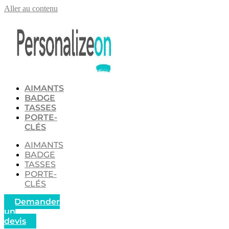
Aller au contenu
AIMANTS
BADGE
TASSES
PORTE-
CLÉS
AIMANTS
BADGE
TASSES
PORTE-
CLÉS
Demander
un
devis