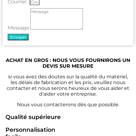
Courriel :
Message
Envoyer
ACHAT EN GROS : NOUS VOUS FOURNIRONS UN
DEVIS SUR MESURE
si vous avez des doutes sur la qualité du matériel,
les délais de fabrication et les prix, veuillez nous
contacter et nous serons heureux de vous aider et
d’aider votre entreprise.
Nous vous contacterons dès que possible.
Qualité supérieure
Personnalisation