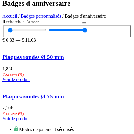
Badges d'anniversaire
Accueil
/
Badges personnalisés
/ Badges d'anniversaire
Rechercher
€
0.83
—
€
11.03
Plaques rondes Ø 50 mm
1,85
€
You save
(
%)
Voir le produit
Plaques rondes Ø 75 mm
2,10
€
You save
(
%)
Voir le produit
Modes de paiement sécurisés