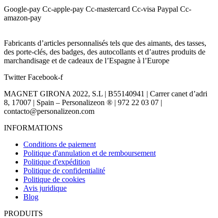
Google-pay
Cc-apple-pay
Cc-mastercard
Cc-visa
Paypal
Cc-
amazon-pay
Fabricants d’articles personnalisés tels que des aimants, des tasses,
des porte-clés, des badges, des autocollants et d’autres produits de
marchandisage et de cadeaux de l’Espagne à l’Europe
Twitter
Facebook-f
MAGNET GIRONA 2022, S.L | B55140941 | Carrer canet d’adri
8, 17007 | Spain – Personalizeon ® | 972 22 03 07 |
contacto@personalizeon.com
INFORMATIONS
Conditions de paiement
Politique d'annulation et de remboursement
Politique d'expédition
Politique de confidentialité
Politique de cookies
Avis juridique
Blog
PRODUITS