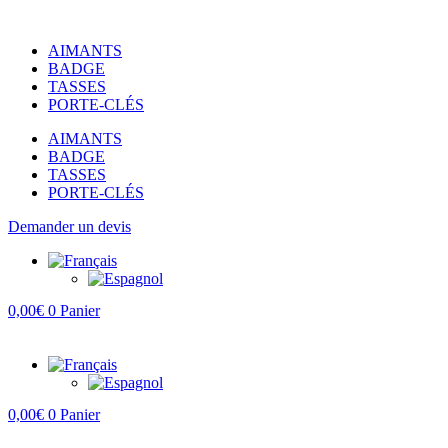
Aller
au
AIMANTS
contenu
BADGE
TASSES
PORTE-CLÉS
AIMANTS
BADGE
TASSES
PORTE-CLÉS
Demander un devis
0,00
€
0
Panier
0,00
€
0
Panier