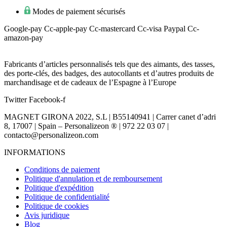
Modes de paiement sécurisés
Google-pay
Cc-apple-pay
Cc-mastercard
Cc-visa
Paypal
Cc-
amazon-pay
Fabricants d’articles personnalisés tels que des aimants, des tasses,
des porte-clés, des badges, des autocollants et d’autres produits de
marchandisage et de cadeaux de l’Espagne à l’Europe
Twitter
Facebook-f
MAGNET GIRONA 2022, S.L | B55140941 | Carrer canet d’adri
8, 17007 | Spain – Personalizeon ® | 972 22 03 07 |
contacto@personalizeon.com
INFORMATIONS
Conditions de paiement
Politique d'annulation et de remboursement
Politique d'expédition
Politique de confidentialité
Politique de cookies
Avis juridique
Blog