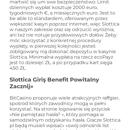
martwić się um swe bezpieczeństwo. Limit
dziennych wypłat kosztuje 2000 euro,
tygodniowych €, a miesięcznych euro. Jest to
be able to standardem, oferowanym przez
większość kasyn poprzez internet, więc Slottica
w naszym zakresie oraz się odrzucić wyróżnia,
ani też nie notuje przysłowiowych dołów. Żeby
móc skorzystać z konkretnej procedury
wypłaty, w pierwszej kolejności jesteś
zobligowany nią dokonać depozytu w kasynie
Slottica. Minimalna wypłata na rzecz ecoPayz
jest to dziesięć ZŁ, a po przypadku kart sięga
450 ZŁ.
Slottica Giriş Benefit Powitalny
Zacznij»
BitCasino proponuje wiele atrakcyjnych raffgier,
spośród których zawodnicy mogą w pełni
korzystać. Na stronie logowanie się przycisk
«Nie pamiętasz hasła? «, który pomaga w
samodzielnym odzyskaniu hasła. Gracze Slottica
pl będą musieli wpisać» «swój odnośnik list