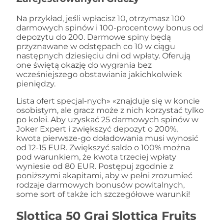
Na przykład, jeśli wpłacisz 10, otrzymasz 100
darmowych spinów i 100-procentowy bonus od
depozytu do 200. Darmowe spiny będą
przyznawane w odstępach co 10 w ciągu
następnych dziesięciu dni od wpłaty. Oferują
one świętą okazję do wygrania bez
wcześniejszego obstawiania jakichkolwiek
pieniędzy.
Lista ofert specjal-nych» «znajduje się w koncie
osobistym, ale gracz może z nich korzystać tylko
po kolei. Aby uzyskać 25 darmowych spinów w
Joker Expert i zwiększyć depozyt o 200%,
kwota pierwsze-go doładowania musi wynosić
od 12-15 EUR. Zwiększyć saldo o 100% można
pod warunkiem, że kwota trzeciej wpłaty
wyniesie od 80 EUR. Postępuj zgodnie z
poniższymi akapitami, aby w pełni zrozumieć
rodzaje darmowych bonusów powitalnych,
some sort of także ich szczegółowe warunki!
Slottica 50 Graj Slottica Fruits