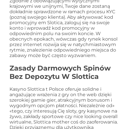
Zgodnie z obowiązującymi wytycznymi
krajowymi we unijnymi, Twoje dane zostaną
dokładnie sprawdzone w ramach procesu KYC
(poznaj swojego klienta). Aby aktywować kod
promocyjny em Slotica, zaloguj się na swoje
konto i wprowadź kod promocyjny w
odpowiednim polu na swoim koncie. W
obecnych epokach, wówczas gdy rynek konsol
przez internet rozwija się w natychmiastowym
rytmie, znalezienie odpowiedniego miejsca do
zabawy może być często wyzwaniem.
Zasady Darmowych Spinów
Bez Depozytu W Slottica
Kasyno Slottica t Polsce oferuje solidne i
angażujące wrażenia z gry on the web dzięki
szerokiej gamie gier, atrakcyjnym bonusom i
wygodnym opcjom płatności. Niezależnie od»
«tego, czy interesują Cię sloty, gry kasynowe na
żywo, zakłady sportowe czy nice looking overall
wirtualne, Slottica mother coś do zaoferowania.
Dzięki przyjaznemu dla użytkownika