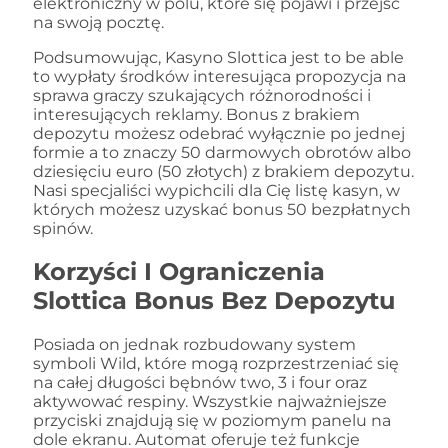
elektroniczny w polu, które się pojawi i przejść
na swoją pocztę.
Podsumowując, Kasyno Slottica jest to be able
to wypłaty środków interesująca propozycja na
sprawa graczy szukających różnorodności i
interesujących reklamy. Bonus z brakiem
depozytu możesz odebrać wyłącznie po jednej
formie a to znaczy 50 darmowych obrotów albo
dziesięciu euro (50 złotych) z brakiem depozytu.
Nasi specjaliści wypichcili dla Cię listę kasyn, w
których możesz uzyskać bonus 50 bezpłatnych
spinów.
Korzyści I Ograniczenia
Slottica Bonus Bez Depozytu
Posiada on jednak rozbudowany system
symboli Wild, które mogą rozprzestrzeniać się
na całej długości bębnów two, 3 i four oraz
aktywować respiny. Wszystkie najważniejsze
przyciski znajdują się w poziomym panelu na
dole ekranu. Automat oferuje też funkcje