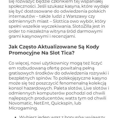
się rozważyć będzie członkiem tej wspaniałej
społeczności. Jeśli szukasz kasyna, które wydaje
się być dostosowane do odwiedzenia polskich
internautów – także ludzi z Warszawy czy
odmiennych miast – Slottica owo wybór, który
spełni wszelkie wyczekiwania. SlotoZilla jest in
order to niezależna witryna śród darmowymi
grami kasynowymi i recenzjami.
Jak Często Aktualizowane Są Kody
Promocyjne Na Slot Tica?
Co więcej, nowi użytkownicy mogą też liczyć
em rozbudowaną ofertę powitalną pełną
gratisowych środków do odwiedzenia rozrywki i
bezpłatnych spinów. To polskojęzyczne kasyno
może się też poszczycić fenomenalną kolekcją
konsol hazardowych. Paleta slotów, Live slotów i
odmiennych komputerów pochodzi od chwili
najlepszych producentów, watts tym od chwili
Novomatic, NetEnt, Quickspin, lub
Microgaming.
Wybierz jeden wraz z bonusów wyjąwszy