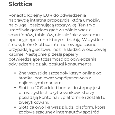
Slottica
Ponadto kolejny EUR do odwiedzenia
naprawdę intratna propozycja, która umożliwi
na długą i pasjonującą rozgrywkę. Ten tryb
umożliwia gościom grać wspólnie wraz z
smartfonów, tabletów, niezależnie z systemu
operacyjnego, mhh którym działają. Wszystkie
środki, które Slottica internetowego casino
przypadają graczowi, można śledzić w osobowej
kabinie. Następnie prześlij papiery
potwierdzające tożsamość do odwiedzenia
odwiedzenia działu obsługi konsumenta.
Zna wszystkie szczegóły kasyn online od
środka, ponieważ współpracowała z
najlepszymi markami.
Slottica 10€ added bonus dostępny jest
dla wszystkich użytkowników, którzy
posiadają konto na» «platformie i zostali tu
zweryfikowani.
Slottica owo 1-a wraz z ludzi platform, która
zdobyła szacunek internautów spośród