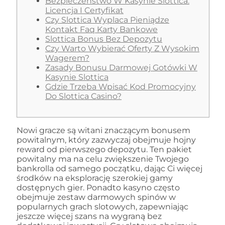
Bezpieczeństwo W Kasynie Slottica:
Licencja I Certyfikat
Czy Slottica Wyplaca Pieniądze
Kontakt Faq Karty Bankowe
Slottica Bonus Bez Depozytu
Czy Warto Wybierać Oferty Z Wysokim
Wagerem?
Zasady Bonusu Darmowej Gotówki W
Kasynie Slottica
Gdzie Trzeba Wpisać Kod Promocyjny
Do Slottica Casino?
Nowi gracze są witani znaczącym bonusem
powitalnym, który zazwyczaj obejmuje hojny
reward od pierwszego depozytu. Ten pakiet
powitalny ma na celu zwiększenie Twojego
bankrolla od samego początku, dając Ci więcej
środków na eksplorację szerokiej gamy
dostępnych gier. Ponadto kasyno często
obejmuje zestaw darmowych spinów w
popularnych grach slotowych, zapewniając
jeszcze więcej szans na wygraną bez