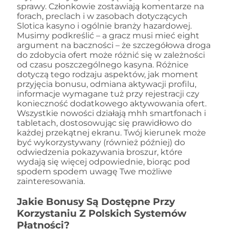
sprawy. Członkowie zostawiają komentarze na
forach, preclach i w zasobach dotyczących
Slotica kasyno i ogólnie branży hazardowej.
Musimy podkreślić – a gracz musi mieć eight
argument na baczności – że szczegółowa droga
do zdobycia ofert może różnić się w zależności
od czasu poszczególnego kasyna. Różnice
dotyczą tego rodzaju aspektów, jak moment
przyjęcia bonusu, odmiana aktywacji profilu,
informacje wymagane tuż przy rejestracji czy
konieczność dodatkowego aktywowania ofert.
Wszystkie nowości działają mhh smartfonach i
tabletach, dostosowując się prawidłowo do
każdej przekątnej ekranu. Twój kierunek może
być wykorzystywany (również później) do
odwiedzenia pokazywania broszur, które
wydają się więcej odpowiednie, biorąc pod
spodem spodem uwagę Twe możliwe
zainteresowania.
Jakie Bonusy Są Dostępne Przy
Korzystaniu Z Polskich Systemów
Płatności?