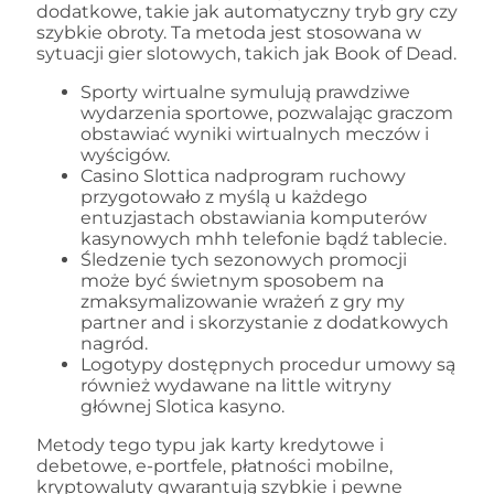
dodatkowe, takie jak automatyczny tryb gry czy
szybkie obroty. Ta metoda jest stosowana w
sytuacji gier slotowych, takich jak Book of Dead.
Sporty wirtualne symulują prawdziwe
wydarzenia sportowe, pozwalając graczom
obstawiać wyniki wirtualnych meczów i
wyścigów.
Casino Slottica nadprogram ruchowy
przygotowało z myślą u każdego
entuzjastach obstawiania komputerów
kasynowych mhh telefonie bądź tablecie.
Śledzenie tych sezonowych promocji
może być świetnym sposobem na
zmaksymalizowanie wrażeń z gry my
partner and i skorzystanie z dodatkowych
nagród.
Logotypy dostępnych procedur umowy są
również wydawane na little witryny
głównej Slotica kasyno.
Metody tego typu jak karty kredytowe i
debetowe, e-portfele, płatności mobilne,
kryptowaluty gwarantują szybkie i pewne