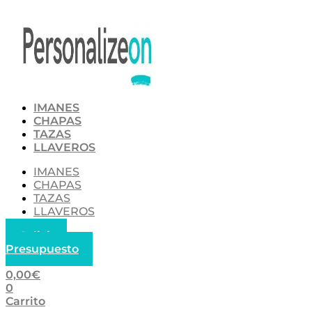
Ir
al
contenido
IMANES
CHAPAS
TAZAS
LLAVEROS
IMANES
CHAPAS
TAZAS
LLAVEROS
Solicitar
Presupuesto
0,00
€
0
Carrito