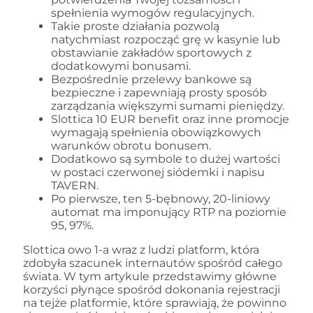
spełnienia wymogów regulacyjnych.
Takie proste działania pozwolą
natychmiast rozpocząć grę w kasynie lub
obstawianie zakładów sportowych z
dodatkowymi bonusami.
Bezpośrednie przelewy bankowe są
bezpieczne i zapewniają prosty sposób
zarządzania większymi sumami pieniędzy.
Slottica 10 EUR benefit oraz inne promocje
wymagają spełnienia obowiązkowych
warunków obrotu bonusem.
Dodatkowo są symbole to dużej wartości
w postaci czerwonej siódemki i napisu
TAVERN.
Po pierwsze, ten 5-bębnowy, 20-liniowy
automat ma imponujący RTP na poziomie
95, 97%.
Slottica owo 1-a wraz z ludzi platform, która
zdobyła szacunek internautów spośród całego
świata. W tym artykule przedstawimy główne
korzyści płynące spośród dokonania rejestracji
na tejże platformie, które sprawiają, że powinno