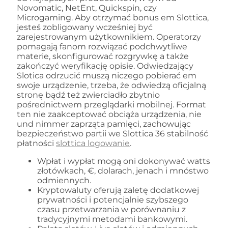
Novomatic, NetEnt, Quickspin, czy
Microgaming. Aby otrzymać bonus em Slottica,
jesteś zobligowany wcześniej być
zarejestrowanym użytkownikiem. Operatorzy
pomagają fanom rozwiązać podchwytliwe
materie, skonfigurować rozgrywkę a także
zakończyć weryfikację opisie. Odwiedzający
Slotica odrzucić muszą niczego pobierać em
swoje urządzenie, trzeba, że odwiedzą oficjalną
stronę bądź też zwierciadło zbytnio
pośrednictwem przeglądarki mobilnej. Format
ten nie zaakceptować obciąża urządzenia, nie
und nimmer zaprząta pamięci, zachowując
bezpieczeństwo partii we Slottica 36 stabilność
płatności
slottica logowanie
.
Wpłat i wypłat mogą oni dokonywać watts
złotówkach, €, dolarach, jenach i mnóstwo
odmiennych.
Kryptowaluty oferują zaletę dodatkowej
prywatności i potencjalnie szybszego
czasu przetwarzania w porównaniu z
tradycyjnymi metodami bankowymi.