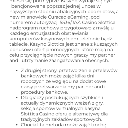
mieści się pod Cyprze. Kasyno wydaje się być
licencjonowane poprzez jednej unces w
najwyższym stopniu atrakcyjnych podmiotów, a
new mianowicie Curacao eGaming, pod
numerem autoryzacji 5536/JAZ. Casino Slottica
nadprogram ruchowy przygotowało z myślą u
każdego entuzjastach obstawiania
komputerów kasynowych em telefonie bądź
tablecie. Kasyno Slottica jest znane z kuszących
bonusów i ofert promocyjnych, które mają na
celu przyciągnięcie nowych graczy my partner
and i utrzymanie zaangażowania obecnych.
Z drugiej strony, przetworzenie przelewów
bankowych może zająć kilka dni
roboczych ze względu na dodatkowe
czasy przetwarzania my partner and i
procedury bankowe.
Dla graczy poszukujących szybkich i
actually dynamicznych wrażeń z gry,
sekcja sportów wirtualnych kasyna
Slottica Casino oferuje alternatywę dla
tradycyjnych zakładów sportowych.
Chociaż ta metoda może zająć trochę