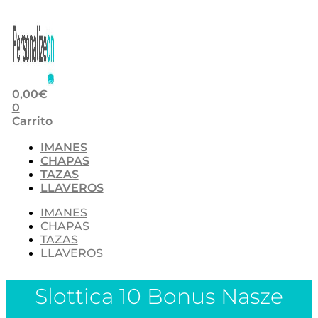
0,00
€
0
Carrito
IMANES
CHAPAS
TAZAS
LLAVEROS
IMANES
CHAPAS
TAZAS
LLAVEROS
Slottica 10 Bonus Nasze