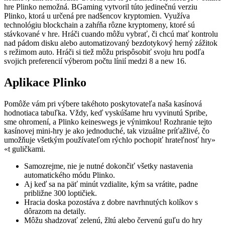
hre Plinko nemožná. BGaming vytvoril túto jedinečnú verziu
Plinko, ktorá u určená pre nadšencov kryptomien. Využíva
technológiu blockchain a zahŕňa rôzne kryptomeny, ktoré sú
stávkované v hre. Hráči cuando môžu vybrať, či chcú mať kontrolu
nad pádom disku alebo automatizovaný bezdotykový herný zážitok
s režimom auto. Hráči si tiež môžu prispôsobiť svoju hru podľa
svojich preferencií výberom počtu línií medzi 8 a new 16.
Aplikace Plinko
Pomôže vám pri výbere takéhoto poskytovateľa naša kasínová
hodnotiaca tabuľka. Vždy, keď vyskúšame hru vyvinutú Spribe,
sme ohromení, a Plinko keineswegs je výnimkou! Rozhranie tejto
kasínovej mini-hry je ako jednoduché, tak vizuálne príťažlivé, čo
umožňuje všetkým používateľom rýchlo pochopiť hrateľnosť hry»
«t guličkami.
Samozrejme, nie je nutné dokončiť všetky nastavenia
automatického módu Plinko.
Aj keď sa na päť minút vzdialite, kým sa vrátite, padne
približne 300 loptičiek.
Hracia doska pozostáva z dobre navrhnutých kolíkov s
dôrazom na detaily.
Môžu shadzovať zelenú, žltú alebo červenú guľu do hry