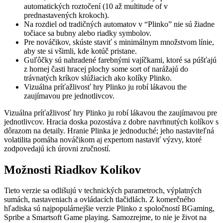
automatických roztočení (10 až multitude of v
prednastavených krokoch).
Na rozdiel od tradičných automatov v “Plinko” nie sú žiadne
točiace sa bubny alebo riadky symbolov.
Pre nováčikov, skúste staviť s minimálnym množstvom línie,
aby ste si všimli, kde kotúč pristane.
Guľôčky sú nahradené farebnými vajíčkami, ktoré sa púšťajú
z hornej časti hracej plochy some sort of narážajú do
trávnatých kríkov slúžiacich ako kolíky Plinko.
Vizuálna príťažlivosť hry Plinko ju robí lákavou the
zaujímavou pre jednotlivcov.
Vizuálna príťažlivosť hry Plinko ju robí lákavou the zaujímavou pre
jednotlivcov. Hracia doska pozostáva z dobre navrhnutých kolíkov s
dôrazom na detaily. Hranie Plinka je jednoduché; jeho nastaviteľná
volatilita pomáha nováčikom aj expertom nastaviť výzvy, ktoré
zodpovedajú ich úrovni zručností.
Možnosti Riadkov Kolíkov
Tieto verzie sa odlišujú v technických parametroch, výplatných
sumách, nastaveniach a ovládacích tlačidlách. Z komerčného
hľadiska sú najpopulárnejšie verzie Plinko z spoločností BGaming,
Spribe a Smartsoft Game playing. Samozrejme, to nie je život na