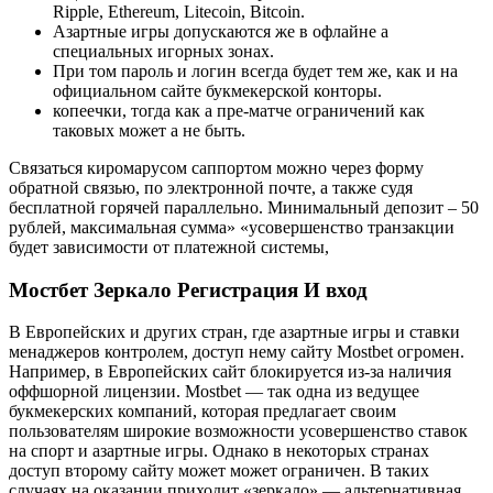
Ripple, Ethereum, Litecoin, Bitcoin.
Азартные игры допускаются же в офлайне а
специальных игорных зонах.
При том пароль и логин всегда будет тем же, как и на
официальном сайте букмекерской конторы.
копеечки, тогда как а пре-матче ограничений как
таковых может а не быть.
Связаться киромарусом саппортом можно через форму
обратной связью, по электронной почте, а также судя
бесплатной горячей параллельно. Минимальный депозит – 50
рублей, максимальная сумма» «усовершенство транзакции
будет зависимости от платежной системы,
Мостбет Зеркало Регистрация И вход
В Европейских и других стран, где азартные игры и ставки
менаджеров контролем, доступ нему сайту Mostbet огромен.
Например, в Европейских сайт блокируется из-за наличия
оффшорной лицензии. Mostbet — так одна из ведущее
букмекерских компаний, которая предлагает своим
пользователям широкие возможности усовершенство ставок
на спорт и азартные игры. Однако в некоторых странах
доступ второму сайту может может ограничен. В таких
случаях на оказании приходит «зеркало» — альтернативная