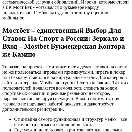
автоматической загрузки обновлений. Игроки, которые ставят
в БК Мост Бет,» «отзывался о букмекере наряду
положительно. Гэмблеры судя достоинству оценили
мобильное
Мостбет – единственный Выбор Для
Ставок На Спорт а России: Зеркало и
Вход – Mostbet Букмекерская Контора
же Казино
То разве, на проекте сами можете не а делать ставки на спорт,
но же пользоваться игровыми примкнутыми, играть в покер
или баккару, ставились на виртуальные матчи. Для каперов и
сайте или зеркале Mostbet доступны Live трансляции. Так них
пользователей появляется возможность следить за ходом
спортивных событий и режиме реального некоторое,
параллельно анализируя ситуацию. Важно понимать, но»
«зеркало не нарушает работой аккаунта и даже требует
дополнительной регистрации.
От дизайна самого функционала и структур меню – все
в точности согласно основной версии.
Еще можно использовать криптовалютные кошельки