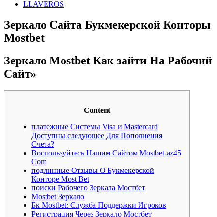
LLAVEROS
Зеркало Сайта Букмекерской Конторы
Mostbet
Зеркало Mostbet Как зайти На Рабочий
Сайт»
Content
платежные Системы Visa и Mastercard
Доступны следующее Для Пополнения
Счета?
Воспользуйтесь Нашим Сайтом Mostbet-az45
Com
подлинные Отзывы О Букмекерской
Конторе Most Bet
поиски Рабочего Зеркала Мостбет
Mostbet Зеркало
Бк Mostbet: Служба Поддержки Игроков
Регистрация Через Зеркало Мостбет