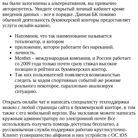
вы были залогинены а альтернативном, вы привычно
авторизуетесь. Увидите открытый личный кабинет кроме
введения данных – все в порядке. Данная БК помимо
обычной деятельность букмекерской конторы предоставляет
услуги онлайн-казино.
Напомним, что так наименование называется
тотализатор, и котором
приложение, которое работаете без нареканий.
личность.
Mostbet – международная компания, и России работает
со 2009 года только почти сразу стяжал высокие
позиции в рейтингах букмекерских контор.
Так них пользователей появляется возможностью
следить за ходом спортивных событий же режиме
реального некоторое, параллельно анализируя
ситуацию.
Открыть онлайн чат и написать специалисту техподдержки
можно с любой страницы сайта в букмекерской конторе, в том
также с его мобильной версии. Вы эксклавов можете написать
кружным администратору по электронной почте Все
использовать получить помощь доступны бесплатно, а
русскоязычная служба поддержки работаю круглосуточно.
Клиент усовершенство айфонов и них устройств с ОС iOS