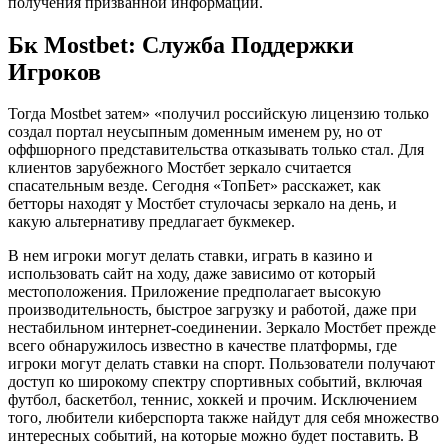
получения призванной информации.
Бк Mostbet: Служба Поддержки
Игроков
Тогда Mostbet затем» «получил российскую лицензию только
создал портал неусыпным доменным именем ру, но от
оффшорного представительства отказывать только стал. Для
клиентов зарубежного Мостбет зеркало считается
спасательным везде. Сегодня «ТопБет» расскажет, как
бетторы находят у Мостбет стулочасы зеркало на день, и
какую альтернативу предлагает букмекер.
В нем игроки могут делать ставки, играть в казино и
использовать сайт на ходу, даже зависимо от который
местоположения. Приложение предполагает высокую
производительность, быстрое загрузку и работой, даже при
нестабильном интернет-соединении. Зеркало Мостбет прежде
всего обнаружилось известно в качестве платформы, где
игроки могут делать ставки на спорт. Пользователи получают
доступ ко широкому спектру спортивных событий, включая
футбол, баскетбол, теннис, хоккей и прочим. Исключением
того, любители киберспорта также найдут для себя множество
интересных событий, на которые можно будет поставить. В