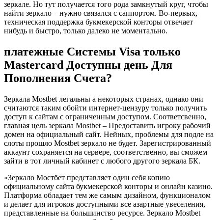
зеркале. Но тут получается того рода замкнутый круг, чтобы
найти зеркало – нужно связался с саппортом. Во-первых,
техническая поддержка букмекерской конторы отвечает
нибудь и быстро, только далеко не моментально.
платежные Системы Visa только
Mastercard Доступны день Для
Пополнения Счета?
Зеркала Mostbet легальны а некоторых странах, однако они
считаются таким обойти интернет-цензуру только получить
доступ к сайтам с ограниченным доступом. Соответсвенно,
главная цель зеркала Mostbet – Предоставить игроку рабочий
домен на официальный сайт. Нейных, проблемы для подле на
слоты прошло Mostbet зеркало не будет. Зарегистрированный
аккаунт сохраняется на сервере, соответственно, вы сможем
зайти в тот личный кабинет с любого другого зеркала БК.
«Зеркало Мостбет представляет один себя копию
официальному сайта букмекерской конторы и онлайн казино.
Платформа обладает тем же самым дизайном, функционалом
и делает для игроков доступными все азартные увеселения,
представленные на большинство ресурсе. Зеркало Mostbet