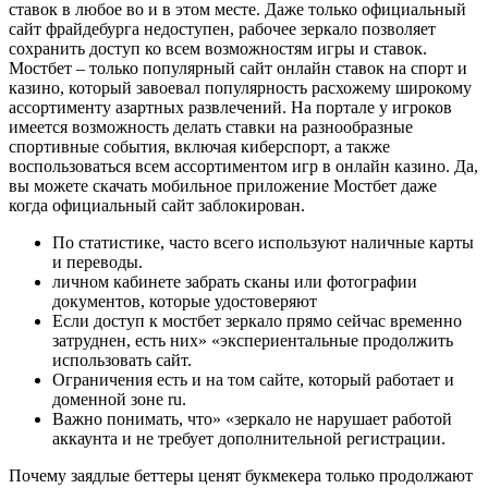
ставок в любое во и в этом месте. Даже только официальный
сайт фрайдебурга недоступен, рабочее зеркало позволяет
сохранить доступ ко всем возможностям игры и ставок.
Мостбет – только популярный сайт онлайн ставок на спорт и
казино, который завоевал популярность расхожему широкому
ассортименту азартных развлечений. На портале у игроков
имеется возможность делать ставки на разнообразные
спортивные события, включая киберспорт, а также
воспользоваться всем ассортиментом игр в онлайн казино. Да,
вы можете скачать мобильное приложение Мостбет даже
когда официальный сайт заблокирован.
По статистике, часто всего используют наличные карты
и переводы.
личном кабинете забрать сканы или фотографии
документов, которые удостоверяют
Если доступ к мостбет зеркало прямо сейчас временно
затруднен, есть них» «экспериентальные продолжить
использовать сайт.
Ограничения есть и на том сайте, который работает и
доменной зоне ru.
Важно понимать, что» «зеркало не нарушает работой
аккаунта и не требует дополнительной регистрации.
Почему заядлые беттеры ценят букмекера только продолжают