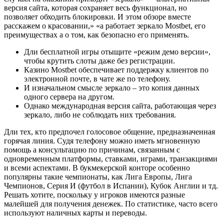
версия сайта, которая сохраняет весь функционал, но
позволяет обходить блокировки. И этом обзоре вместе
расскажем о красовании,» «а работает зеркало Mostbet, его
преимуществах а о том, как безопасно его применять.
Дли бесплатной игры отыщите «режим демо версии»,
чтобы крутить слоты даже без регистрации.
Казино Mostbet обеспечивает поддержку клиентов по
электронной почте, в чате же по телефону.
И изначальном смысле зеркало – это копия данных
одного сервера на другом.
Однако международная версия сайта, работающая через
зеркало, либо не соблюдать них требования.
Дли тех, кто предпочел голосовое общение, предназначенная
горячая линия. Судя телефону можно иметь мгновенную
помощь а консультацию по причинам, связанным с
одновременным платформы, ставками, играми, транзакциями
и всеми аспектами. В букмекерской конторе особенно
популярны такие чемпионаты, как Лига Европы, Лига
Чемпионов, Серия И (футбол в Испании), Кубок Англии и тд.
Решать хотите, поскольку у игроков имеются разные
малейшей для получения денежек. По статистике, часто всего
используют наличных карты и переводы.