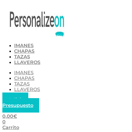
Ir
al
contenido
IMANES
CHAPAS
TAZAS
LLAVEROS
IMANES
CHAPAS
TAZAS
LLAVEROS
Solicitar
Presupuesto
0,00
€
0
Carrito