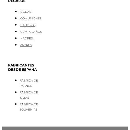
REGALOS
BODAS
COMUNIONES
BAUTIZOS
CUMPLEAÑOS
MADRES
PADRES
FABRICANTES
DESDE ESPAÑA
FABRICA DE
IMANES
FABRICA DE
TAZAS
FABRICA DE
SOUVENIRS