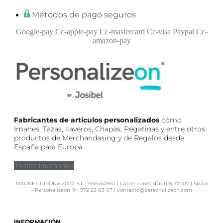
Métodos de pago seguros
Google-pay
Cc-apple-pay
Cc-mastercard
Cc-visa
Paypal
Cc-
amazon-pay
Fabricantes de artículos personalizados
cómo
Imanes, Tazas, llaveros, Chapas, Pegatinas y entre otros
productos de Merchandasing y de Regalos desde
España para Europa
Twitter
Facebook-f
MAGNET GIRONA 2022, S.L | B55140941 | Carrer canet d’adri 8, 17007 | Spain
– Personalizeon ® | 972 22 03 07 | contacto@personalizeon.com
INFORMACIÓN