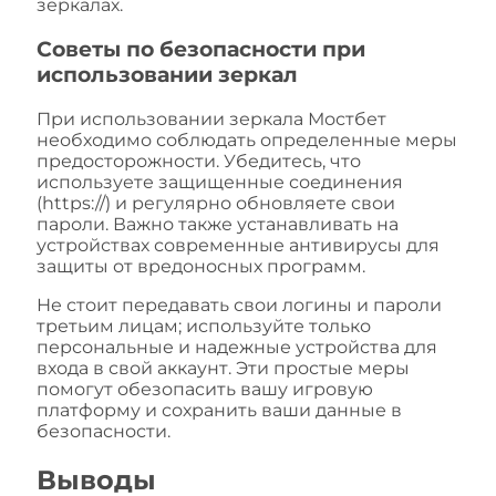
зеркалах.
Советы по безопасности при
использовании зеркал
При использовании зеркала Мостбет
необходимо соблюдать определенные меры
предосторожности. Убедитесь, что
используете защищенные соединения
(https://) и регулярно обновляете свои
пароли. Важно также устанавливать на
устройствах современные антивирусы для
защиты от вредоносных программ.
Не стоит передавать свои логины и пароли
третьим лицам; используйте только
персональные и надежные устройства для
входа в свой аккаунт. Эти простые меры
помогут обезопасить вашу игровую
платформу и сохранить ваши данные в
безопасности.
Выводы