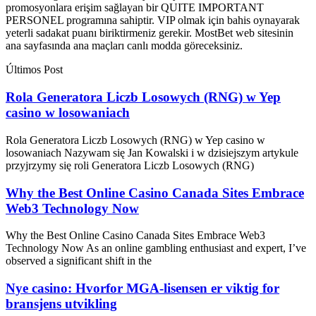
promosyonlara erişim sağlayan bir QUITE IMPORTANT
PERSONEL programına sahiptir. VIP olmak için bahis oynayarak
yeterli sadakat puanı biriktirmeniz gerekir. MostBet web sitesinin
ana sayfasında ana maçları canlı modda göreceksiniz.
Últimos Post
Rola Generatora Liczb Losowych (RNG) w Yep
casino w losowaniach
Rola Generatora Liczb Losowych (RNG) w Yep casino w
losowaniach Nazywam się Jan Kowalski i w dzisiejszym artykule
przyjrzymy się roli Generatora Liczb Losowych (RNG)
Why the Best Online Casino Canada Sites Embrace
Web3 Technology Now
Why the Best Online Casino Canada Sites Embrace Web3
Technology Now As an online gambling enthusiast and expert, I’ve
observed a significant shift in the
Nye casino: Hvorfor MGA-lisensen er viktig for
bransjens utvikling