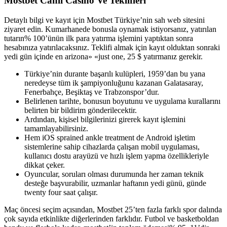
Mostbet Canlı Casino Ve Teklifleri
Detaylı bilgi ve kayıt için Mostbet Türkiye’nin sah web sitesini
ziyaret edin. Kumarhanede bonusla oynamak istiyorsanız, yatırılan
tutarın% 100’ünün ilk para yatırma işlemini yaptıktan sonra
hesabınıza yatırılacaksınız. Teklifi almak için kayıt olduktan sonraki
yedi gün içinde en arizona» «just one, 25 $ yatırmanız gerekir.
Türkiye’nin durante başarılı kulüpleri, 1959’dan bu yana
neredeyse tüm ik şampiyonluğunu kazanan Galatasaray,
Fenerbahçe, Beşiktaş ve Trabzonspor’dur.
Belirlenen tarihte, bonusun boyutunu ve uygulama kurallarını
belirten bir bildirim gönderilecektir.
Ardından, kişisel bilgilerinizi girerek kayıt işlemini
tamamlayabilirsiniz.
Hem iOS sprained ankle treatment de Android işletim
sistemlerine sahip cihazlarda çalışan mobil uygulaması,
kullanıcı dostu arayüzü ve hızlı işlem yapma özellikleriyle
dikkat çeker.
Oyuncular, soruları olması durumunda her zaman teknik
desteğe başvurabilir, uzmanlar haftanın yedi günü, günde
twenty four saat çalışır.
Maç öncesi seçim açısından, Mostbet 25’ten fazla farklı spor dalında
çok sayıda etkinlikte diğerlerinden farklıdır. Futbol ve basketboldan