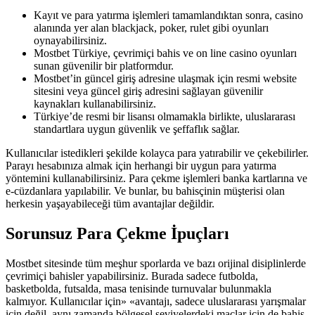
Kayıt ve para yatırma işlemleri tamamlandıktan sonra, casino
alanında yer alan blackjack, poker, rulet gibi oyunları
oynayabilirsiniz.
Mostbet Türkiye, çevrimiçi bahis ve on line casino oyunları
sunan güvenilir bir platformdur.
Mostbet’in güncel giriş adresine ulaşmak için resmi website
sitesini veya güncel giriş adresini sağlayan güvenilir
kaynakları kullanabilirsiniz.
Türkiye’de resmi bir lisansı olmamakla birlikte, uluslararası
standartlara uygun güvenlik ve şeffaflık sağlar.
Kullanıcılar istedikleri şekilde kolayca para yatırabilir ve çekebilirler.
Parayı hesabınıza almak için herhangi bir uygun para yatırma
yöntemini kullanabilirsiniz. Para çekme işlemleri banka kartlarına ve
e-cüzdanlara yapılabilir. Ve bunlar, bu bahisçinin müşterisi olan
herkesin yaşayabileceği tüm avantajlar değildir.
Sorunsuz Para Çekme İpuçları
Mostbet sitesinde tüm meşhur sporlarda ve bazı orijinal disiplinlerde
çevrimiçi bahisler yapabilirsiniz. Burada sadece futbolda,
basketbolda, futsalda, masa tenisinde turnuvalar bulunmakla
kalmıyor. Kullanıcılar için» «avantajı, sadece uluslararası yarışmalar
için değil, aynı zamanda bölgesel seviyelerdeki maçlar için de bahis