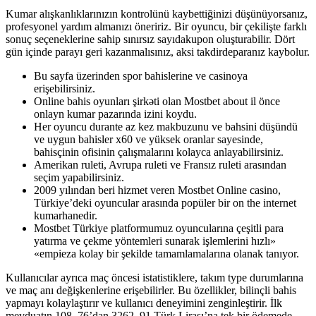
Kumar alışkanlıklarınızın kontrolünü kaybettiğinizi düşünüyorsanız,
profesyonel yardım almanızı öneririz. Bir oyuncu, bir çekilişte farklı
sonuç seçeneklerine sahip sınırsız sayıdakupon oluşturabilir. Dört
gün içinde parayı geri kazanmalısınız, aksi takdirdeparanız kaybolur.
Bu sayfa üzerinden spor bahislerine ve casinoya
erişebilirsiniz.
Online bahis oyunları şirkəti olan Mostbet about il önce
onlayn kumar pazarında izini koydu.
Her oyuncu durante az kez makbuzunu ve bahsini düşündü
ve uygun bahisler x60 ve yüksek oranlar sayesinde,
bahisçinin ofisinin çalışmalarını kolayca anlayabilirsiniz.
Amerikan ruleti, Avrupa ruleti ve Fransız ruleti arasından
seçim yapabilirsiniz.
2009 yılından beri hizmet veren Mostbet Online casino,
Türkiye’deki oyuncular arasında popüler bir on the internet
kumarhanedir.
Mostbet Türkiye platformumuz oyuncularına çeşitli para
yatırma ve çekme yöntemleri sunarak işlemlerini hızlı»
«empieza kolay bir şekilde tamamlamalarına olanak tanıyor.
Kullanıcılar ayrıca maç öncesi istatistiklere, takım type durumlarına
ve maç anı değişkenlerine erişebilirler. Bu özellikler, bilinçli bahis
yapmayı kolaylaştırır ve kullanıcı deneyimini zenginleştirir. İlk
mevduatın 108, 76’dan 3262, 91 Türk Lirası’na tek bir ödemede