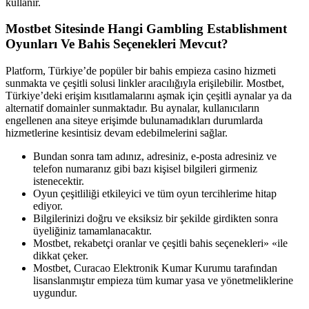
kullanır.
Mostbet Sitesinde Hangi Gambling Establishment
Oyunları Ve Bahis Seçenekleri Mevcut?
Platform, Türkiye’de popüler bir bahis empieza casino hizmeti
sunmakta ve çeşitli solusi linkler aracılığıyla erişilebilir. Mostbet,
Türkiye’deki erişim kısıtlamalarını aşmak için çeşitli aynalar ya da
alternatif domainler sunmaktadır. Bu aynalar, kullanıcıların
engellenen ana siteye erişimde bulunamadıkları durumlarda
hizmetlerine kesintisiz devam edebilmelerini sağlar.
Bundan sonra tam adınız, adresiniz, e-posta adresiniz ve
telefon numaranız gibi bazı kişisel bilgileri girmeniz
istenecektir.
Oyun çeşitliliği etkileyici ve tüm oyun tercihlerime hitap
ediyor.
Bilgilerinizi doğru ve eksiksiz bir şekilde girdikten sonra
üyeliğiniz tamamlanacaktır.
Mostbet, rekabetçi oranlar ve çeşitli bahis seçenekleri» «ile
dikkat çeker.
Mostbet, Curacao Elektronik Kumar Kurumu tarafından
lisanslanmıştır empieza tüm kumar yasa ve yönetmeliklerine
uygundur.