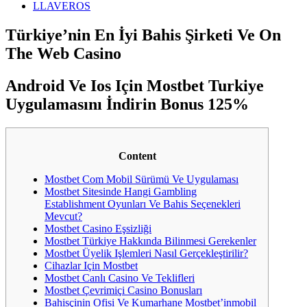
LLAVEROS
Türkiye’nin En İyi Bahis Şirketi Ve On
The Web Casino
Android Ve Ios Için Mostbet Turkiye
Uygulamasını İndirin Bonus 125%
Content
Mostbet Com Mobil Sürümü Ve Uygulaması
Mostbet Sitesinde Hangi Gambling
Establishment Oyunları Ve Bahis Seçenekleri
Mevcut?
Mostbet Casino Eşsizliği
Mostbet Türkiye Hakkında Bilinmesi Gerekenler
Mostbet Üyelik Işlemleri Nasıl Gerçekleştirilir?
Cihazlar Için Mostbet
Mostbet Canlı Casino Ve Teklifleri
Mostbet Çevrimiçi Casino Bonusları
Bahisçinin Ofisi Ve Kumarhane Mostbet’inmobil