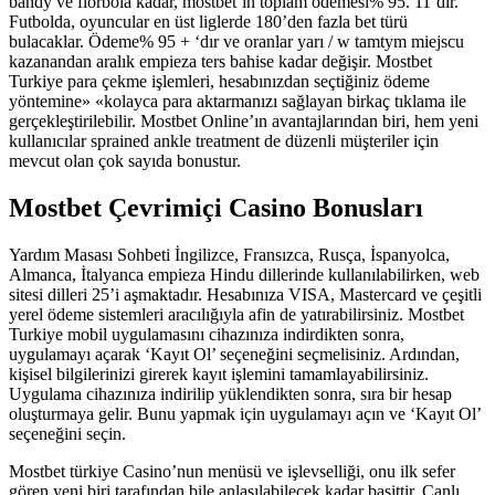
bandy ve florbola kadar, mostbet’in toplam ödemesi% 95. 11’dir.
Futbolda, oyuncular en üst liglerde 180’den fazla bet türü
bulacaklar. Ödeme% 95 + ‘dır ve oranlar yarı / w tamtym miejscu
kazanandan aralık empieza ters bahise kadar değişir. Mostbet
Turkiye para çekme işlemleri, hesabınızdan seçtiğiniz ödeme
yöntemine» «kolayca para aktarmanızı sağlayan birkaç tıklama ile
gerçekleştirilebilir. Mostbet Online’ın avantajlarından biri, hem yeni
kullanıcılar sprained ankle treatment de düzenli müşteriler için
mevcut olan çok sayıda bonustur.
Mostbet Çevrimiçi Casino Bonusları
Yardım Masası Sohbeti İngilizce, Fransızca, Rusça, İspanyolca,
Almanca, İtalyanca empieza Hindu dillerinde kullanılabilirken, web
sitesi dilleri 25’i aşmaktadır. Hesabınıza VISA, Mastercard ve çeşitli
yerel ödeme sistemleri aracılığıyla afin de yatırabilirsiniz. Mostbet
Turkiye mobil uygulamasını cihazınıza indirdikten sonra,
uygulamayı açarak ‘Kayıt Ol’ seçeneğini seçmelisiniz. Ardından,
kişisel bilgilerinizi girerek kayıt işlemini tamamlayabilirsiniz.
Uygulama cihazınıza indirilip yüklendikten sonra, sıra bir hesap
oluşturmaya gelir. Bunu yapmak için uygulamayı açın ve ‘Kayıt Ol’
seçeneğini seçin.
Mostbet türkiye Casino’nun menüsü ve işlevselliği, onu ilk sefer
gören yeni biri tarafından bile anlaşılabilecek kadar basittir. Canlı