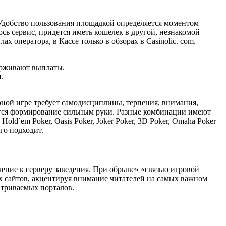
 Удобство пользования площадкой определяется моментом
ь сервис, придется иметь кошелек в другой, незнакомой
 оператора, в Кассе только в обзорах в Casinolic. com.
ерживают выплаты.
.
рной игре требует самодисциплины, терпения, внимания,
яется формирование сильным руки. Разные комбинации имеют
old´em Poker, Oasis Poker, Joker Poker, 3D Poker, Omaha Poker
го подходит.
ение к серверу заведения. При обрыве» «связью игровой
х сайтов, акцентируя внимание читателей на самых важном
матриваемых порталов.