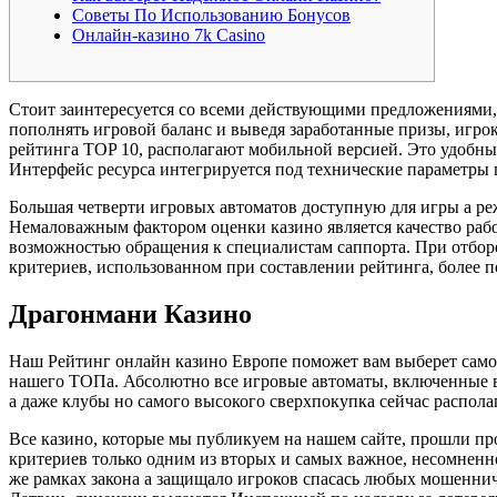
Советы По Использованию Бонусов
Онлайн-казино 7k Casino
Стоит заинтересуется со всеми действующими предложениями, 
пополнять игровой баланс и выведя заработанные призы, игро
рейтинга TOP 10, располагают мобильной версией. Это удобн
Интерфейс ресурса интегрируется под технические параметры г
Большая четверти игровых автоматов доступную для игры а ре
Немаловажным фактором оценки казино является качество раб
возможностью обращения к специалистам саппорта. При отбор
критериев, использованном при составлении рейтинга, более п
Драгонмани Казино
Наш Рейтинг онлайн казино Европе поможет вам выберет самое
нашего ТОПа. Абсолютно все игровые автоматы, включенные в 
а даже клубы но самого высокого сверхпокупка сейчас распо
Все казино, которые мы публикуем на нашем сайте, прошли пр
критериев только одним из вторых и самых важное, несомненно
же рамках закона а защищало игроков спасась любых мошеннич