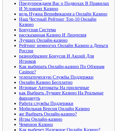
Предупреждаем Вас о Подвохах В Правилах
И Условиях Казино
ведь Нужна Верификация а Онлайн Казино
Наш Честный Рейтинг Топ-10 Онлайн
Казино
Бонусная Система
рассказанная Казино И Лицензия
Лучших Онлайн-казино
Рейтинг немногих Онлайн Казино а Деньги
России
разнообразнее Бонусов И Акций Для
Игроков
Как выбирать Онлайн-казино По Обзорам
Casinoz?
телепатическую Службы Поддержки
Онлайн Казино Бесплатно
Игровые Автоматы На приличные
как Выбрать Лучшее Казино На Реальные
фарцануть
Работа службы Поддержки
Мобильная Версия Онлайн Казино
же Выбрать Онлайн-казино?
Игры Онлайн-казино
Чемпион Казино
Как выберет Надежное Онлайн Казино?