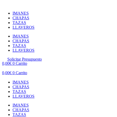
Ir
al
IMANES
contenido
CHAPAS
TAZAS
LLAVEROS
IMANES
CHAPAS
TAZAS
LLAVEROS
Solicitar Presupuesto
0,00
€
0
Carrito
0,00
€
0
Carrito
IMANES
CHAPAS
TAZAS
LLAVEROS
IMANES
CHAPAS
TAZAS