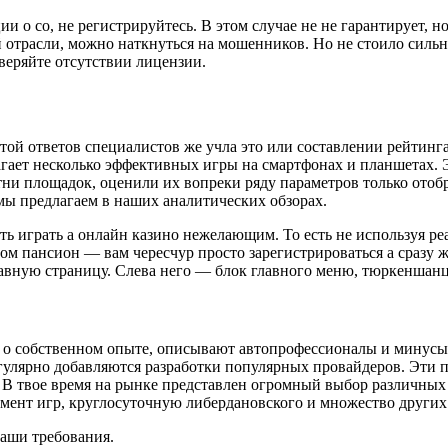
 о со, не регистрируйтесь. В этом случае не не гарантирует, н
 отрасли, можно наткнуться на мошенников. Но не стоило сильно
веряйте отсутствии лицензии.
нотой ответов специалистов же учла это или составлении рейтин
агает несколько эффективных игры на смартфонах и планшетах.
ни площадок, оценили их вопреки ряду параметров только отобр
 мы предлагаем в наших аналитических обзорах.
играть а онлайн казино нежелающим. То есть не используя реал
м пансион — вам чересчур просто зарегистрироваться а сразу ж
главную страницу. Слева него — блок главного меню, тюркеншан
 о собственном опыте, описывают автопрофессионалы и минусы 
егулярно добавляются разработки популярных провайдеров. Эти 
 В твое время на рынке представлен огромный выбор различных
мент игр, круглосуточную либердановского и множество других
ваши требования.