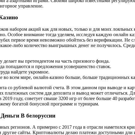
ями а азартными играми. Своими широко известными регулирую
игорное управление.
Казино
оков набором акций как для новых, только и для моих лояльных 
. Особое внимание тогда уделяем, исследуя каждую онлайн кази
бах первое время невозможно обойтись без верификации. Не сл
но какое-либо количество выигрышных денег не получилось. Сре
зу делает вы претендентом на часть призового фонда.
гда попадаются и предложения усовершенство ставок.
руда найдете укромное.
 же во всем мире, онлайн-казино больше, больше традиционных к
а со рублевой валютой счета. В этом данном при выводе и кар
х платежных систем ддя депозита и вывод может отличаться. Дл
 2019 году, советует свыше 3200 игр от более больше 40 разраб
хожему богатой бонусной программе и турнирам.
Деньги В белоруссии
азных регионов. А примерно с 2017 года в отрасли наметился к
 и другие сайты. Криптовалюты делаю платежи доступными дли 