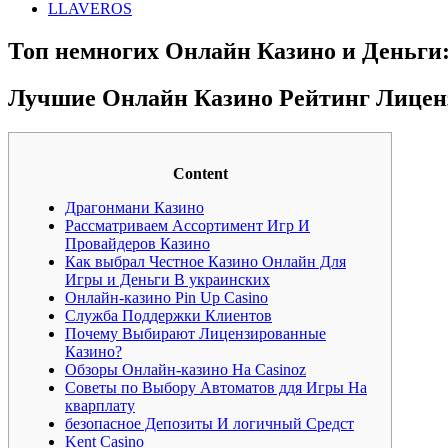
LLAVEROS
Топ немногих Онлайн Казино и Деньги:
Лучшие Онлайн Казино Рейтинг Лицен
Content
Драгонмани Казино
Рассматриваем Ассортимент Игр И
Провайдеров Казино
Как выбрал Честное Казино Онлайн Для
Игры и Деньги В украинских
Онлайн-казино Pin Up Casino
Служба Поддержки Клиентов
Почему Выбирают Лицензированные
Казино?
Обзоры Онлайн-казино На Casinoz
Советы по Выбору Автоматов ддя Игры На
кварплату
безопасное Депозиты И логичный Средст
Kent Casino