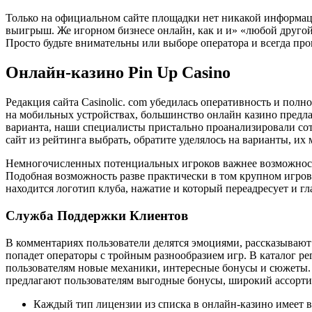
Только на официальном сайте площадки нет никакой информации
выигрыш. Же игорном бизнесе онлайн, как и и» «любой другой
Просто будьте внимательны или выборе оператора и всегда про
Онлайн-казино Pin Up Casino
Редакция сайта Casinolic. com убедилась оперативность и пол
на мобильных устройствах, большинство онлайн казино предл
варианта, наши специалисты пристально проанализировали сот
сайт из рейтинга выбрать, обратите уделялось на варианты, их
Немногочисленных потенциальных игроков важнее возможность 
Подобная возможность разве практически в том крупном игрово
находится логотип клуба, нажатие и который переадресует и 
Служба Поддержки Клиентов
В комментариях пользователи делятся эмоциями, рассказывают
попадет операторы с тройным разнообразием игр. В каталог р
пользователям новые механики, интересные бонусы и сюжеты.
предлагают пользователям выгодные бонусы, широкий ассорти
Каждый тип лицензии из списка в онлайн-казино имеет 