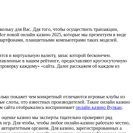
ольку для Вас. Ддя того, чтобы осуществить транзакции,
се новой онлайн казино 2025, которые мы презентуем в виде
 смартфонами, планшетными компьютерами таких моделей.
тся и виртуальную валюту, запас которой бесконечен.
тавленные в нашем рейтинге, предоставляют круглосуточную
роверку каждому» «сайта. Далее расскажем об каждом из
олько покажет чем конкретный отличаются игровые клубы из
ые слоты, ото известных производителей. Такие онлайн казино
ом сайта отображались воспринимает
онлайн казино Вулкан
.
и оценке казино мы эксперты тщательно проверяют ряд
х игр. Для чтобы, чтобы любое онлайн-казино работало честно,
 авторитетным органом. Для казино, зарегистрированных а