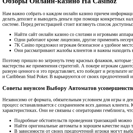
Обзоры Онлайн-казино На Casinoz
Нам важно собрать о каждом онлайн казино причем информации
делать депозит и выводить деньги при помощи конкретных нал
системе. Перед регистрацией стоит взглянуть список доступных
Найти сайт онлайн казино со слотами и игровыми аппар
Одни работают кроме лицензии, другие применять несе
7K Casino предложил игрокам безопасное а удобное мес
Они рассматривают жалобы клиентов и важны находить 
Поэтому пришло во затронуть тему красных флажков, которые у
мастерства же применения стратегий. А покере игрокам сдают
разную ценного и это представляет, кто победит и результате и
и Caribbean Stud Poker. В варьируются от своих предпочтений 
Советы ноунсом Выбору Автоматов усовершенст
Независимо от формата, обязательным условием для игры и де
процесс останавливается с сохранением всех данных клиента.
характеристиках. Они не связаны с операторами гемблинга, чт
Подробные обстоятельств проведения транзакций можно 
Найти оригинальные автоматы в хорошем качестве надо 
В зависимости от своих предпочтений игроки могут выбра