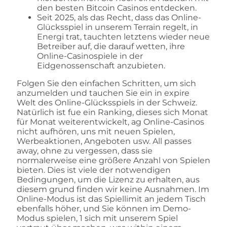
den besten Bitcoin Casinos entdecken.
Seit 2025, als das Recht, dass das Online-
Glücksspiel in unserem Terrain regelt, in
Energi trat, tauchten letztens wieder neue
Betreiber auf, die darauf wetten, ihre
Online-Casinospiele in der
Eidgenossenschaft anzubieten.
Folgen Sie den einfachen Schritten, um sich
anzumelden und tauchen Sie ein in expire
Welt des Online-Glücksspiels in der Schweiz.
Natürlich ist fue ein Ranking, dieses sich Monat
für Monat weiterentwickelt, ag Online-Casinos
nicht aufhören, uns mit neuen Spielen,
Werbeaktionen, Angeboten usw. All passes
away, ohne zu vergessen, dass sie
normalerweise eine größere Anzahl von Spielen
bieten. Dies ist viele der notwendigen
Bedingungen, um die Lizenz zu erhalten, aus
diesem grund finden wir keine Ausnahmen. Im
Online-Modus ist das Spiellimit an jedem Tisch
ebenfalls höher, und Sie können im Demo-
Modus spielen, 1 sich mit unserem Spiel