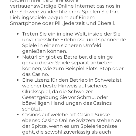
fördern Ihnen, sichere sowie
vertrauenswürdige Online Internet casinos in
der Schweiz zu identifizieren. Spielen Sie Ihre
Lieblingsspiele bequem auf Einem
Smartphone oder Pill, jederzeit und überall.
Treten Sie ein in eine Welt, inside der Sie
unvergessliche Erlebnisse und spannende
Spiele in einem sicheren Umfeld
genießen können.
Natürlich gibt es Betreiber, die einige
genau dieser Spiele separat anbieten
können, wie zum Beispiel Slots, Stop oder
das Casino.
Eine Lizenz für den Betrieb in Schweiz ist
welcher beste Hinweis auf sicheres
Glücksspiel, da die Schweizer
Gesetzgebung Sie vor Schmu, oder
böswilligen Handlungen des Casinos
schützt.
Casinos auf welche art Casino Suisse
ebenso Casino Online Svizzera stehen an
der Spitze, wenn es um Spielerlebnisse
geht, die sowohl zuverlässig als auch