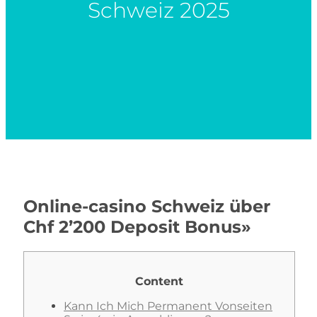
Schweiz 2025
Online-casino Schweiz über
Chf 2’200 Deposit Bonus»
Content
Kann Ich Mich Permanent Vonseiten