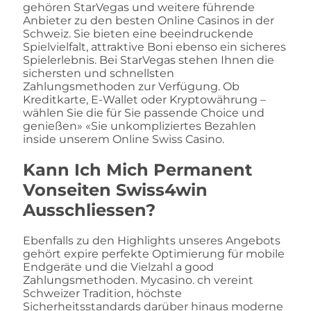
gehören StarVegas und weitere führende
Anbieter zu den besten Online Casinos in der
Schweiz. Sie bieten eine beeindruckende
Spielvielfalt, attraktive Boni ebenso ein sicheres
Spielerlebnis. Bei StarVegas stehen Ihnen die
sichersten und schnellsten
Zahlungsmethoden zur Verfügung. Ob
Kreditkarte, E-Wallet oder Kryptowährung –
wählen Sie die für Sie passende Choice und
genießen» «Sie unkompliziertes Bezahlen
inside unserem Online Swiss Casino.
Kann Ich Mich Permanent
Vonseiten Swiss4win
Ausschliessen?
Ebenfalls zu den Highlights unseres Angebots
gehört expire perfekte Optimierung für mobile
Endgeräte und die Vielzahl a good
Zahlungsmethoden. Mycasino. ch vereint
Schweizer Tradition, höchste
Sicherheitsstandards darüber hinaus moderne