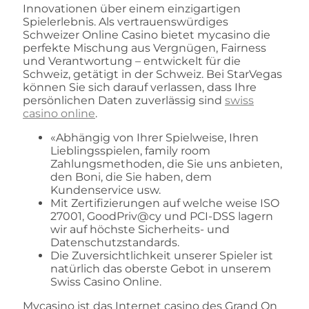
Innovationen über einem einzigartigen
Spielerlebnis. Als vertrauenswürdiges
Schweizer Online Casino bietet mycasino die
perfekte Mischung aus Vergnügen, Fairness
und Verantwortung – entwickelt für die
Schweiz, getätigt in der Schweiz. Bei StarVegas
können Sie sich darauf verlassen, dass Ihre
persönlichen Daten zuverlässig sind
swiss
casino online
.
«Abhängig von Ihrer Spielweise, Ihren
Lieblingsspielen, family room
Zahlungsmethoden, die Sie uns anbieten,
den Boni, die Sie haben, dem
Kundenservice usw.
Mit Zertifizierungen auf welche weise ISO
27001, GoodPriv@cy und PCI-DSS lagern
wir auf höchste Sicherheits- und
Datenschutzstandards.
Die Zuversichtlichkeit unserer Spieler ist
natürlich das oberste Gebot in unserem
Swiss Casino Online.
Mycasino ist das Internet casino des Grand On