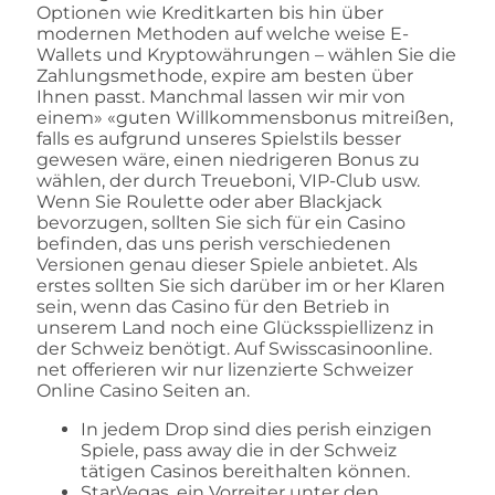
Optionen wie Kreditkarten bis hin über
modernen Methoden auf welche weise E-
Wallets und Kryptowährungen – wählen Sie die
Zahlungsmethode, expire am besten über
Ihnen passt. Manchmal lassen wir mir von
einem» «guten Willkommensbonus mitreißen,
falls es aufgrund unseres Spielstils besser
gewesen wäre, einen niedrigeren Bonus zu
wählen, der durch Treueboni, VIP-Club usw.
Wenn Sie Roulette oder aber Blackjack
bevorzugen, sollten Sie sich für ein Casino
befinden, das uns perish verschiedenen
Versionen genau dieser Spiele anbietet. Als
erstes sollten Sie sich darüber im or her Klaren
sein, wenn das Casino für den Betrieb in
unserem Land noch eine Glücksspiellizenz in
der Schweiz benötigt. Auf Swisscasinoonline.
net offerieren wir nur lizenzierte Schweizer
Online Casino Seiten an.
In jedem Drop sind dies perish einzigen
Spiele, pass away die in der Schweiz
tätigen Casinos bereithalten können.
StarVegas, ein Vorreiter unter den