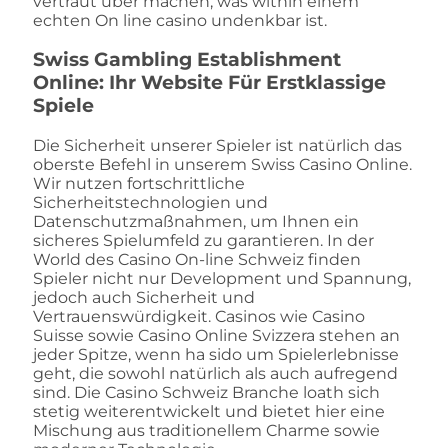
vertraut über machen, was within einem
echten On line casino undenkbar ist.
Swiss Gambling Establishment
Online: Ihr Website Für Erstklassige
Spiele
Die Sicherheit unserer Spieler ist natürlich das
oberste Befehl in unserem Swiss Casino Online.
Wir nutzen fortschrittliche
Sicherheitstechnologien und
Datenschutzmaßnahmen, um Ihnen ein
sicheres Spielumfeld zu garantieren. In der
World des Casino On-line Schweiz finden
Spieler nicht nur Development und Spannung,
jedoch auch Sicherheit und
Vertrauenswürdigkeit. Casinos wie Casino
Suisse sowie Casino Online Svizzera stehen an
jeder Spitze, wenn ha sido um Spielerlebnisse
geht, die sowohl natürlich als auch aufregend
sind. Die Casino Schweiz Branche loath sich
stetig weiterentwickelt und bietet hier eine
Mischung aus traditionellem Charme sowie