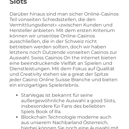
Slots
Darüber hinaus sind man sicher Online-Casinos
Teil vonseiten Schiedsstellen, die den
Vermittlungsdienst» «zwischen Kunden und
Hersteller anbieten. Mit dem ersten Kriterium
können wir unseriöse Online-Casinos
ausschließen, die in der Schweiz nicht
betrieben werden sollten, doch wir haben
letztens noch Dutzende vonseiten Casinos zur
Auswahl. Swiss Casinos On the internet bieten
eine beeindruckende Vielfalt an Spielen und
Dienstleistungen. Mit dem Fokus auf Qualität
und Creativity stehen sie a great der Spitze
jeder Casino Online Suisse Branche und bieten
ein einzigartiges Spielerlebnis.
StarVegas ist bekannt für seine
außergewöhnliche Auswahl a good Slots,
insbesondere für Fans des beliebten
Spiels Book of Ra.
Blockchain Technologie moderne auch
aus unserem Nachbarland Österreich,
hierbei können Sie noch eine Auswahl mit