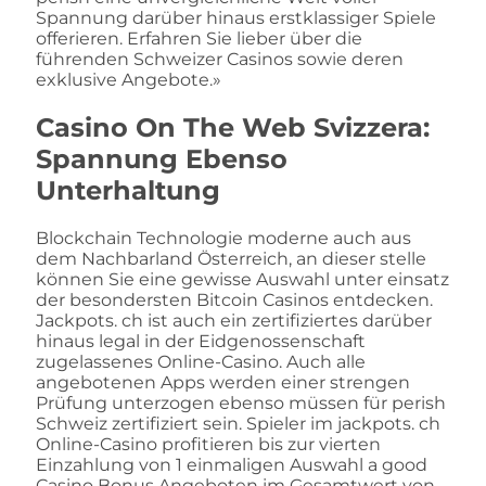
Spannung darüber hinaus erstklassiger Spiele
offerieren. Erfahren Sie lieber über die
führenden Schweizer Casinos sowie deren
exklusive Angebote.»
Casino On The Web Svizzera:
Spannung Ebenso
Unterhaltung
Blockchain Technologie moderne auch aus
dem Nachbarland Österreich, an dieser stelle
können Sie eine gewisse Auswahl unter einsatz
der besondersten Bitcoin Casinos entdecken.
Jackpots. ch ist auch ein zertifiziertes darüber
hinaus legal in der Eidgenossenschaft
zugelassenes Online-Casino. Auch alle
angebotenen Apps werden einer strengen
Prüfung unterzogen ebenso müssen für perish
Schweiz zertifiziert sein. Spieler im jackpots. ch
Online-Casino profitieren bis zur vierten
Einzahlung von 1 einmaligen Auswahl a good
Casino Bonus Angeboten im Gesamtwert von