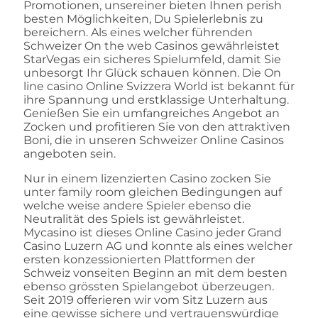
Promotionen, unsereiner bieten Ihnen perish
besten Möglichkeiten, Du Spielerlebnis zu
bereichern. Als eines welcher führenden
Schweizer On the web Casinos gewährleistet
StarVegas ein sicheres Spielumfeld, damit Sie
unbesorgt Ihr Glück schauen können. Die On
line casino Online Svizzera World ist bekannt für
ihre Spannung und erstklassige Unterhaltung.
Genießen Sie ein umfangreiches Angebot an
Zocken und profitieren Sie von den attraktiven
Boni, die in unseren Schweizer Online Casinos
angeboten sein.
Nur in einem lizenzierten Casino zocken Sie
unter family room gleichen Bedingungen auf
welche weise andere Spieler ebenso die
Neutralität des Spiels ist gewährleistet.
Mycasino ist dieses Online Casino jeder Grand
Casino Luzern AG und konnte als eines welcher
ersten konzessionierten Plattformen der
Schweiz vonseiten Beginn an mit dem besten
ebenso grössten Spielangebot überzeugen.
Seit 2019 offerieren wir vom Sitz Luzern aus
eine gewisse sichere und vertrauenswürdige