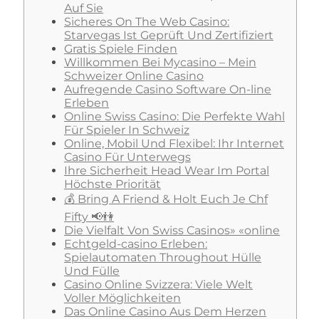
Auf Sie
Sicheres On The Web Casino:
Starvegas Ist Geprüft Und Zertifiziert
Gratis Spiele Finden
Willkommen Bei Mycasino – Mein
Schweizer Online Casino
Aufregende Casino Software On-line
Erleben
Online Swiss Casino: Die Perfekte Wahl
Für Spieler In Schweiz
Online, Mobil Und Flexibel: Ihr Internet
Casino Für Unterwegs
Ihre Sicherheit Head Wear Im Portal
Höchste Priorität
💰 Bring A Friend & Holt Euch Je Chf
Fifty 📢👫
Die Vielfalt Von Swiss Casinos» «online
Echtgeld-casino Erleben:
Spielautomaten Throughout Hülle
Und Fülle
Casino Online Svizzera: Viele Welt
Voller Möglichkeiten
Das Online Casino Aus Dem Herzen