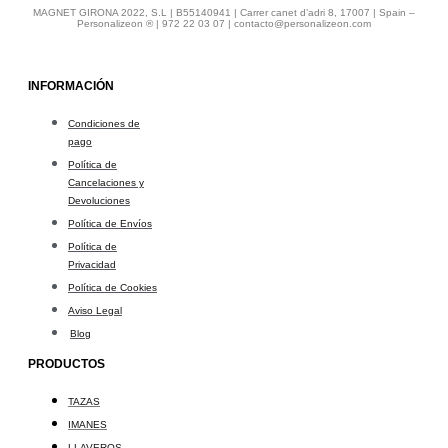
MAGNET GIRONA 2022, S.L | B55140941 | Carrer canet d’adri 8, 17007 | Spain –
Personalizeon ® | 972 22 03 07 | contacto@personalizeon.com
INFORMACIÓN
Condiciones de
pago
Política de
Cancelaciones y
Devoluciones
Política de Envíos
Política de
Privacidad
Política de Cookies
Aviso Legal
Blog
PRODUCTOS
TAZAS
IMANES
LLAVEROS