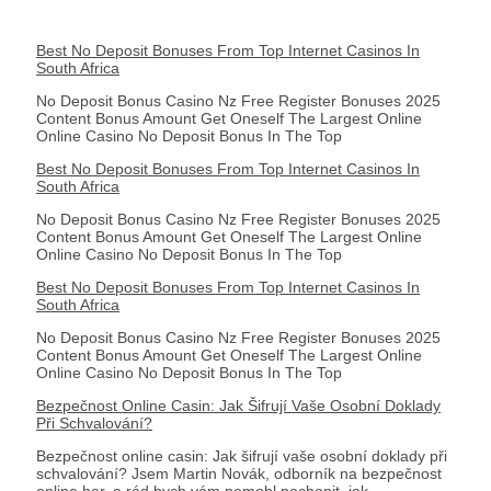
Best No Deposit Bonuses From Top Internet Casinos In
South Africa
No Deposit Bonus Casino Nz Free Register Bonuses 2025
Content Bonus Amount Get Oneself The Largest Online
Online Casino No Deposit Bonus In The Top
Best No Deposit Bonuses From Top Internet Casinos In
South Africa
No Deposit Bonus Casino Nz Free Register Bonuses 2025
Content Bonus Amount Get Oneself The Largest Online
Online Casino No Deposit Bonus In The Top
Best No Deposit Bonuses From Top Internet Casinos In
South Africa
No Deposit Bonus Casino Nz Free Register Bonuses 2025
Content Bonus Amount Get Oneself The Largest Online
Online Casino No Deposit Bonus In The Top
Bezpečnost Online Casin: Jak Šifrují Vaše Osobní Doklady
Při Schvalování?
Bezpečnost online casin: Jak šifrují vaše osobní doklady při
schvalování? Jsem Martin Novák, odborník na bezpečnost