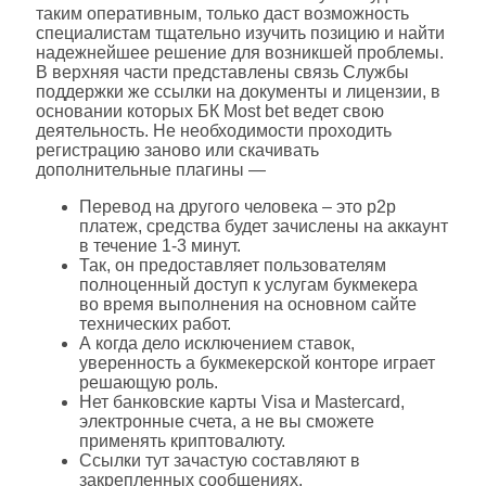
таким оперативным, только даст возможность
специалистам тщательно изучить позицию и найти
надежнейшее решение для возникшей проблемы.
В верхняя части представлены связь Службы
поддержки же ссылки на документы и лицензии, в
основании которых БК Most bet ведет свою
деятельность. Не необходимости проходить
регистрацию заново или скачивать
дополнительные плагины —
Перевод на другого человека – это p2p
платеж, средства будет зачислены на аккаунт
в течение 1-3 минут.
Так, он предоставляет пользователям
полноценный доступ к услугам букмекера
во время выполнения на основном сайте
технических работ.
А когда дело исключением ставок,
уверенность а букмекерской конторе играет
решающую роль.
Нет банковские карты Visa и Mastercard,
электронные счета, а не вы сможете
применять криптовалюту.
Ссылки тут зачастую составляют в
закрепленных сообщениях.