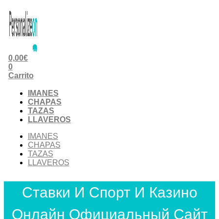
0,00
€
0
Carrito
IMANES
CHAPAS
TAZAS
LLAVEROS
IMANES
CHAPAS
TAZAS
LLAVEROS
Ставки И Спорт И Казино
Онлайн Официальный Сайт