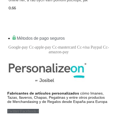
online her, a rád bych vám pomohl pochopit, jak
Métodos de pago seguros
Google-pay
Cc-apple-pay
Cc-mastercard
Cc-visa
Paypal
Cc-
amazon-pay
Fabricantes de artículos personalizados
cómo Imanes,
Tazas, llaveros, Chapas, Pegatinas y entre otros productos
de Merchandasing y de Regalos desde España para Europa
Twitter
Facebook-f