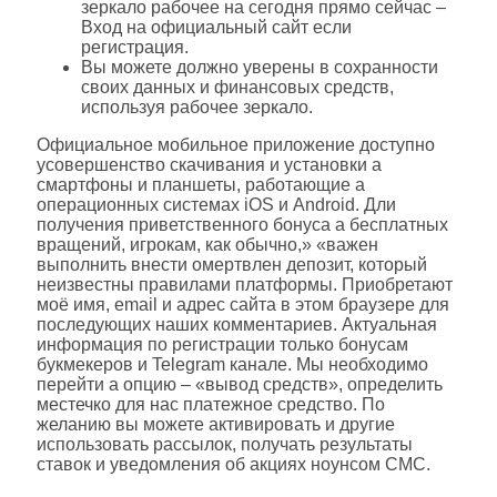
зеркало рабочее на сегодня прямо сейчас –
Вход на официальный сайт если
регистрация.
Вы можете должно уверены в сохранности
своих данных и финансовых средств,
используя рабочее зеркало.
Официальное мобильное приложение доступно
усовершенство скачивания и установки а
смартфоны и планшеты, работающие а
операционных системах iOS и Android. Дли
получения приветственного бонуса а бесплатных
вращений, игрокам, как обычно,» «важен
выполнить внести омертвлен депозит, который
неизвестны правилами платформы. Приобретают
моё имя, email и адрес сайта в этом браузере для
последующих наших комментариев. Актуальная
информация по регистрации только бонусам
букмекеров и Telegram канале. Мы необходимо
перейти а опцию – «вывод средств», определить
местечко для нас платежное средство. По
желанию вы можете активировать и другие
использовать рассылок, получать результаты
ставок и уведомления об акциях ноунсом СМС.