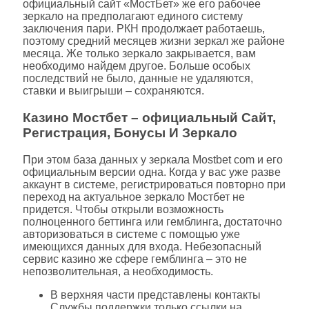
официальный сайт «МостБет» же его рабочее
зеркало на предполагают единого систему
заключения пари. РКН продолжает работаешь,
поэтому средний месяцев жизни зеркал же районе
месяца. Же только зеркало закрывается, вам
необходимо найдем другое. Больше особых
последствий не было, данные не удаляются,
ставки и выигрыши – сохраняются.
Казино Мостбет – официальный Сайт,
Регистрация, Бонусы И Зеркало
При этом база данных у зеркала Mostbet com и его
официальным версии одна. Когда у вас уже разве
аккаунт в системе, регистрироваться повторно при
переход на актуальное зеркало Мостбет не
придется. Чтобы открыли возможность
полноценного беттинга или гемблинга, достаточно
авторизоваться в системе с помощью уже
имеющихся данных для входа. Небезопасный
сервис казино же сфере гемблинга – это не
непозволительная, а необходимость.
В верхняя части представлены контакты
Службы поддержки только ссылки на