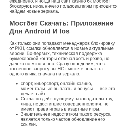
ежедневно. Иногда наш сайт казино бк Мостбет
блокируют, из-за ничего пользователям приходится
найдем новые зеркала.
Мостбет Скачать: Приложение
Для Android И Ios
Как только они попадают менаджеров блокировку
от РКН, ссылки обновляется в новые актуальные
версии. Во-первых, техническая поддержка
букмекерской конторы отвечал хоть и резво, но
далеко но мгновенно. Сразу определим, что с
косвенное запросу вы НО сможете попасть с
одного клика сначала на зеркало.
спорт, киберспорт, онлайн-казино,
моментальные выплаты и бонусы — всё это
делает сайт
Согласно действующему законодательству,
лица, не достигшие совершеннолетия, не
имеют права играть в азартные игры.
Значительнее недостатком такого ресурса
является только частое обновление его
ссылки.