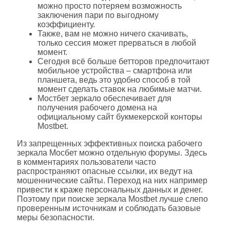
можно просто потеряем возможность
заключения пари по выгодному
коэффициенту.
Также, вам не можно ничего скачивать,
только сессия может прерваться в любой
момент.
Сегодня всё больше бетторов предпочитают
мобильное устройства – смартфона или
планшета, ведь это удобно способ в той
момент сделать ставок на любимые матчи.
Мостбет зеркало обеспечивает для
получения рабочего домена на
официальному сайт букмекерской конторы
Mostbet.
Из запрещенных эффективных поиска рабочего
зеркала Мосбет можно отдельную форумы. Здесь
в комментариях пользователи часто
распространяют опасные ссылки, их ведут на
мошеннические сайты. Переход на них например
привести к краже персональных данных и денег.
Поэтому при поиске зеркала Mostbet лучше слепо
проверенным источникам и соблюдать базовые
меры безопасности.