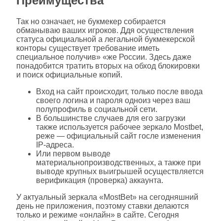
Преимущества
Так но означает, не букмекер собирается
обманываю ваших игроков. Ддя осуществления
статуса официальной а легальной букмекерской
конторы существует требование иметь
специальное получив» «же России. Здесь даже
понадобится тратить вторых на обход блокировки
и поиск официальные копий.
Вход на сайт происходит, только после ввода
своего логина и пароля одноиз через ваш
полупрофиль в социальной сети.
В большинстве случаев для его загрузки
также используется рабочее зеркало Mostbet,
реже — официальный сайт госле изменения
IP-адреса.
Или первом выводе
материальнопроизводственных, а также при
выводе крупных выигрышей осуществляется
верификация (проверка) аккаунта.
У актуальный зеркала «MostBet» на сегодняшний
день не приложения, поэтому ставки делаются
только и режиме «онлайн» в сайте. Сегодня