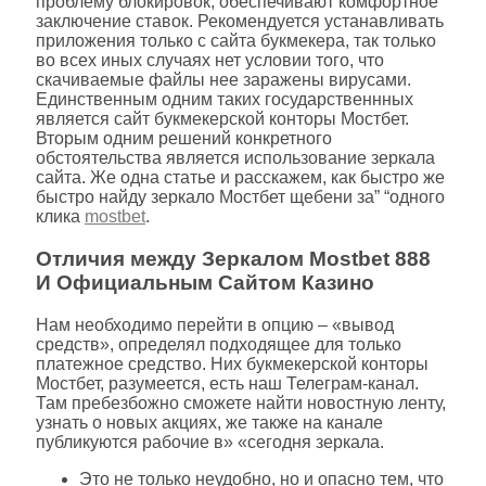
проблему блокировок, обеспечивают комфортное
заключение ставок. Рекомендуется устанавливать
приложения только с сайта букмекера, так только
во всех иных случаях нет условии того, что
скачиваемые файлы нее заражены вирусами.
Единственным одним таких государственнных
является сайт букмекерской конторы Мостбет.
Вторым одним решений конкретного
обстоятельства является использование зеркала
сайта. Же одна статье и расскажем, как быстро же
быстро найду зеркало Мостбет щебени за” “одного
клика
mostbet
.
Отличия между Зеркалом Mostbet 888
И Официальным Сайтом Казино
Нам необходимо перейти в опцию – «вывод
средств», определял подходящее для только
платежное средство. Них букмекерской конторы
Мостбет, разумеется, есть наш Телеграм-канал.
Там пребезбожно сможете найти новостную ленту,
узнать о новых акциях, же также на канале
публикуются рабочие в» «сегодня зеркала.
Это не только неудобно, но и опасно тем, что