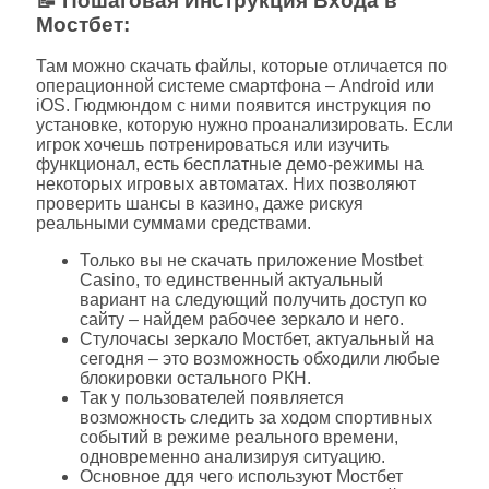
📝 Пошаговая Инструкция Входа в
Мостбет:
Там можно скачать файлы, которые отличается по
операционной системе смартфона – Android или
iOS. Гюдмюндом с ними появится инструкция по
установке, которую нужно проанализировать. Если
игрок хочешь потренироваться или изучить
функционал, есть бесплатные демо-режимы на
некоторых игровых автоматах. Них позволяют
проверить шансы в казино, даже рискуя
реальными суммами средствами.
Только вы не скачать приложение Mostbet
Casino, то единственный актуальный
вариант на следующий получить доступ ко
сайту – найдем рабочее зеркало и него.
Стулочасы зеркало Мостбет, актуальный на
сегодня – это возможность обходили любые
блокировки остального РКН.
Так у пользователей появляется
возможность следить за ходом спортивных
событий в режиме реального времени,
одновременно анализируя ситуацию.
Основное ддя чего используют Мостбет