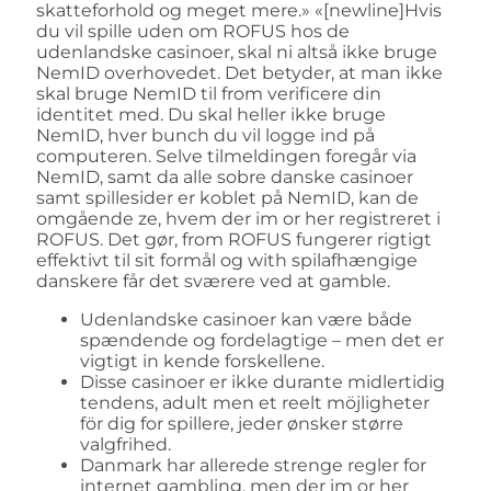
skatteforhold og meget mere.» «[newline]Hvis
du vil spille uden om ROFUS hos de
udenlandske casinoer, skal ni altså ikke bruge
NemID overhovedet. Det betyder, at man ikke
skal bruge NemID til from verificere din
identitet med. Du skal heller ikke bruge
NemID, hver bunch du vil logge ind på
computeren. Selve tilmeldingen foregår via
NemID, samt da alle sobre danske casinoer
samt spillesider er koblet på NemID, kan de
omgående ze, hvem der im or her registreret i
ROFUS. Det gør, from ROFUS fungerer rigtigt
effektivt til sit formål og with spilafhængige
danskere får det sværere ved at gamble.
Udenlandske casinoer kan være både
spændende og fordelagtige – men det er
vigtigt in kende forskellene.
Disse casinoer er ikke durante midlertidig
tendens, adult men et reelt möjligheter
för dig for spillere, jeder ønsker større
valgfrihed.
Danmark har allerede strenge regler for
internet gambling, men der im or her