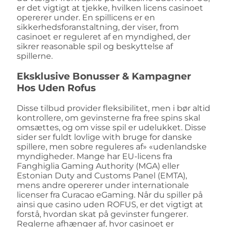
er det vigtigt at tjekke, hvilken licens casinoet
opererer under. En spillicens er en
sikkerhedsforanstaltning, der viser, from
casinoet er reguleret af en myndighed, der
sikrer reasonable spil og beskyttelse af
spillerne.
Eksklusive Bonusser & Kampagner
Hos Uden Rofus
Disse tilbud provider fleksibilitet, men i bør altid
kontrollere, om gevinsterne fra free spins skal
omsættes, og om visse spil er udelukket. Disse
sider ser fuldt lovlige with bruge for danske
spillere, men sobre reguleres af» «udenlandske
myndigheder. Mange har EU-licens fra
Fanghiglia Gaming Authority (MGA) eller
Estonian Duty and Customs Panel (EMTA),
mens andre opererer under internationale
licenser fra Curacao eGaming. Når du spiller på
ainsi que casino uden ROFUS, er det vigtigt at
forstå, hvordan skat på gevinster fungerer.
Reglerne afhænger af, hvor casinoet er