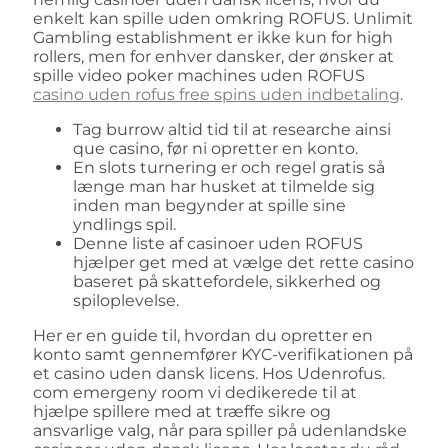
enkelt kan spille uden omkring ROFUS. Unlimit
Gambling establishment er ikke kun for high
rollers, men for enhver dansker, der ønsker at
spille video poker machines uden ROFUS
casino uden rofus free spins uden indbetaling
.
Tag burrow altid tid til at researche ainsi
que casino, før ni opretter en konto.
En slots turnering er och regel gratis så
længe man har husket at tilmelde sig
inden man begynder at spille sine
yndlings spil.
Denne liste af casinoer uden ROFUS
hjælper get med at vælge det rette casino
baseret på skattefordele, sikkerhed og
spiloplevelse.
Her er en guide til, hvordan du opretter en
konto samt gennemfører KYC-verifikationen på
et casino uden dansk licens. Hos Udenrofus.
com emergeny room vi dedikerede til at
hjælpe spillere med at træffe sikre og
ansvarlige valg, når para spiller på udenlandske