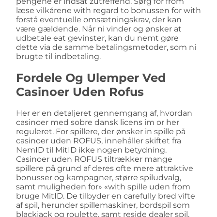
pengene er indsat zutreffend. Sørg for from
læse vilkårene with regard to bonussen for with
forstå eventuelle omsætningskrav, der kan
være gældende. Når ni vinder og ønsker at
udbetale eat gevinster, kan du nemt gøre
dette via de samme betalingsmetoder, som ni
brugte til indbetaling.
Fordele Og Ulemper Ved
Casinoer Uden Rofus
Her er en detaljeret gennemgang af, hvordan
casinoer med sobre dansk licens im or her
reguleret. For spillere, der ønsker in spille på
casinoer uden ROFUS, innehåller skiftet fra
NemID til MitID ikke nogen betydning.
Casinoer uden ROFUS tiltrækker mange
spillere på grund af deres ofte mere attraktive
bonusser og kampagner, større spiludvalg,
samt muligheden for» «with spille uden from
bruge MitID. De tilbyder en carefully bred vifte
af spil, herunder spillemaskiner, bordspil som
blackjack og roulette, samt reside dealer spil,