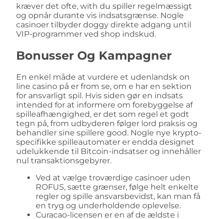
kræver det ofte, with du spiller regelmæssigt
og opnår durante vis indsatsgrænse. Nogle
casinoer tilbyder doggy direkte adgang until
VIP-programmer ved shop indskud.
Bonusser Og Kampagner
En enkel måde at vurdere et udenlandsk on
line casino på er from se, om e har en sektion
for ansvarligt spil. Hvis siden gør en indsats
intended for at informere om forebyggelse af
spilleafhængighed, er det som regel et godt
tegn på, from udbyderen følger lord praksis og
behandler sine spillere good. Nogle nye krypto-
specifikke spilleautomater er endda designet
udelukkende til Bitcoin-indsatser og innehåller
nul transaktionsgebyrer.
Ved at vælge troværdige casinoer uden
ROFUS, sætte grænser, følge helt enkelte
regler og spille ansvarsbevidst, kan man få
en tryg og underholdende oplevelse.
Curacao-licensen er en af de ældste i