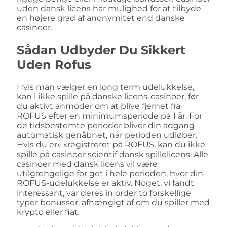
uden dansk licens har mulighed for at tilbyde
en højere grad af anonymitet end danske
casinoer.
Sådan Udbyder Du Sikkert
Uden Rofus
Hvis man vælger en long term udelukkelse,
kan i ikke spille på danske licens-casinoer, før
du aktivt anmoder om at blive fjernet fra
ROFUS efter en minimumsperiode på 1 år. For
de tidsbestemte perioder bliver din adgang
automatisk genåbnet, når perioden udløber.
Hvis du er» «registreret på ROFUS, kan du ikke
spille på casinoer scientif dansk spillelicens. Alle
casinoer med dansk licens vil være
utilgængelige for get i hele perioden, hvor din
ROFUS-udelukkelse er aktiv. Noget, vi fandt
interessant, var deres in order to forskellige
typer bonusser, afhængigt af om du spiller med
krypto eller fiat.