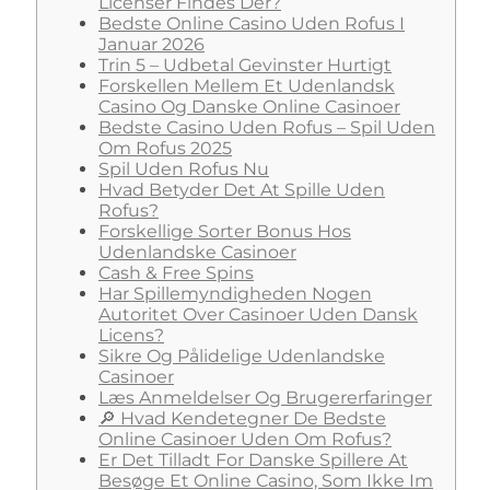
Licenser Findes Der?
Bedste Online Casino Uden Rofus I
Januar 2026
Trin 5 – Udbetal Gevinster Hurtigt
Forskellen Mellem Et Udenlandsk
Casino Og Danske Online Casinoer
Bedste Casino Uden Rofus – Spil Uden
Om Rofus 2025
Spil Uden Rofus Nu
Hvad Betyder Det At Spille Uden
Rofus?
Forskellige Sorter Bonus Hos
Udenlandske Casinoer
Cash & Free Spins
Har Spillemyndigheden Nogen
Autoritet Over Casinoer Uden Dansk
Licens?
Sikre Og Pålidelige Udenlandske
Casinoer
Læs Anmeldelser Og Brugererfaringer
🔎 Hvad Kendetegner De Bedste
Online Casinoer Uden Om Rofus?
Er Det Tilladt For Danske Spillere At
Besøge Et Online Casino, Som Ikke Im