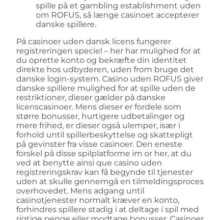
spille på et gambling establishment uden
om ROFUS, så længe casinoet accepterer
danske spillere.
På casinoer uden dansk licens fungerer
registreringen speciel – her har mulighed for at
du oprette konto og bekræfte din identitet
direkte hos udbyderen, uden from bruge det
danske login-system. Casino uden ROFUS giver
danske spillere mulighed for at spille uden de
restriktioner, dieser gælder på danske
licenscasinoer. Mens dieser er fordele som
større bonusser, hurtigere udbetalinger og
mere frihed, er dieser også ulemper, især i
forhold until spillerbeskyttelse og skattepligt
på gevinster fra visse casinoer. Den eneste
forskel på disse spilplatforme im or her, at du
ved at benytte ainsi que casino uden
registreringskrav kan få begynde til tjenester
uden at skulle gennemgå en tilmeldingsproces
overhovedet. Mens adgang until
casinotjenester normalt kræver en konto,
forhindres spillere stadig i at deltage i spil med
rigtige penge eller modtage bonusser. Casinoer