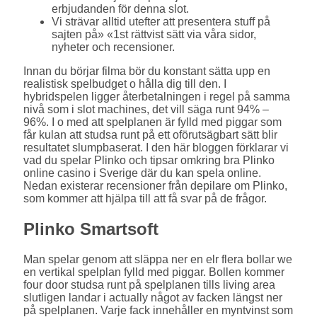
erbjudanden för denna slot.
Vi strävar alltid utefter att presentera stuff på
sajten på» «1st rättvist sätt via våra sidor,
nyheter och recensioner.
Innan du börjar filma bör du konstant sätta upp en
realistisk spelbudget o hålla dig till den. I
hybridspelen ligger återbetalningen i regel på samma
nivå som i slot machines, det vill säga runt 94% –
96%. I o med att spelplanen är fylld med piggar som
får kulan att studsa runt på ett oförutsägbart sätt blir
resultatet slumpbaserat. I den här bloggen förklarar vi
vad du spelar Plinko och tipsar omkring bra Plinko
online casino i Sverige där du kan spela online.
Nedan existerar recensioner från depilare om Plinko,
som kommer att hjälpa till att få svar på de frågor.
Plinko Smartsoft
Man spelar genom att släppa ner en elr flera bollar we
en vertikal spelplan fylld med piggar. Bollen kommer
four door studsa runt på spelplanen tills living area
slutligen landar i actually något av facken längst ner
på spelplanen. Varje fack innehåller en myntvinst som