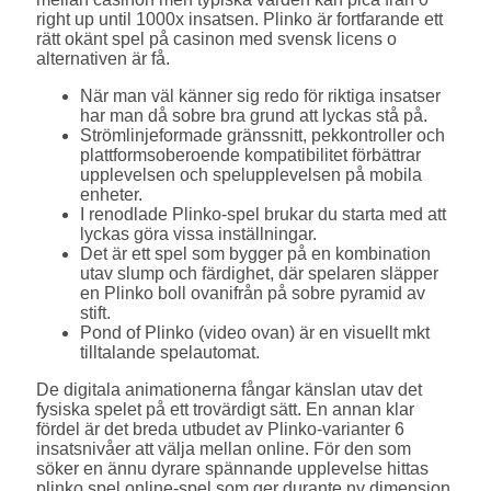
right up until 1000x insatsen. Plinko är fortfarande ett
rätt okänt spel på casinon med svensk licens o
alternativen är få.
När man väl känner sig redo för riktiga insatser
har man då sobre bra grund att lyckas stå på.
Strömlinjeformade gränssnitt, pekkontroller och
plattformsoberoende kompatibilitet förbättrar
upplevelsen och spelupplevelsen på mobila
enheter.
I renodlade Plinko-spel brukar du starta med att
lyckas göra vissa inställningar.
Det är ett spel som bygger på en kombination
utav slump och färdighet, där spelaren släpper
en Plinko boll ovanifrån på sobre pyramid av
stift.
Pond of Plinko (video ovan) är en visuellt mkt
tilltalande spelautomat.
De digitala animationerna fångar känslan utav det
fysiska spelet på ett trovärdigt sätt. En annan klar
fördel är det breda utbudet av Plinko-varianter 6
insatsnivåer att välja mellan online. För den som
söker en ännu dyrare spännande upplevelse hittas
plinko spel online-spel som ger durante ny dimension