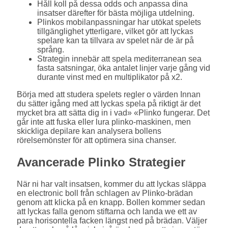
Håll koll på dessa odds och anpassa dina
insatser därefter för bästa möjliga utdelning.
Plinkos mobilanpassningar har utökat spelets
tillgänglighet ytterligare, vilket gör att lyckas
spelare kan ta tillvara av spelet när de är på
språng.
Strategin innebär att spela mediterranean sea
fasta satsningar, öka antalet linjer varje gång vid
durante vinst med en multiplikator på x2.
Börja med att studera spelets regler o värden Innan
du sätter igång med att lyckas spela på riktigt är det
mycket bra att sätta dig in i vad» «Plinko fungerar. Det
går inte att fuska eller lura plinko-maskinen, men
skickliga depilare kan analysera bollens
rörelsemönster för att optimera sina chanser.
Avancerade Plinko Strategier
När ni har valt insatsen, kommer du att lyckas släppa
en electronic boll från schlagen av Plinko-brädan
genom att klicka på en knapp. Bollen kommer sedan
att lyckas falla genom stiftarna och landa we ett av
para horisontella facken längst ned på brädan. Väljer