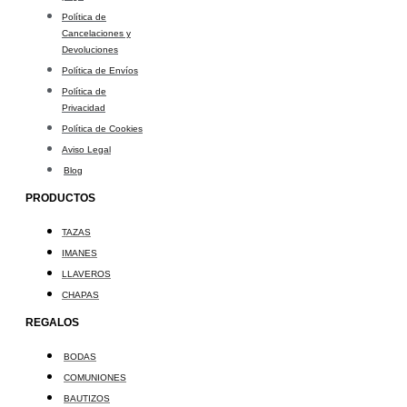
Política de
Cancelaciones y
Devoluciones
Política de Envíos
Política de
Privacidad
Política de Cookies
Aviso Legal
Blog
PRODUCTOS
TAZAS
IMANES
LLAVEROS
CHAPAS
REGALOS
BODAS
COMUNIONES
BAUTIZOS