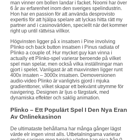
man vinner om bollen landar i facket. Noomi har över
6 år av erfarenhet inom den sveriges spelindustrin.
Hon har en passion för att använda desprovisto
expertis för att hjälpa spelare att lyckas hitta rätt my
partner and i casinovärlden, speciellt när det kommer
right up until rättvisa villkor.
Högvinsten ligger på x insatsen i Pine involving
Plinko och back button insatsen i Pinus radiata of
Plinko a couple of. Hur mycket guy kan vinna i
actually ett Plinko-spel varierar beroende på vilket
spel man spelar, men också vilka inställningar man
gjort i spelet. Vanligast är att maxvinsten ligger runt
400x insaten – 3000x insatsen. Demoversionen
audio-video Plinko är vanligtvis gjord i mjuka
gradienttoner, vilket skapar ett bekvämt utrymme för
navigering. Designen är ljus o färgstark, med
dynamiska effekter och saklig animation.
Plinko – Ett Populärt Spel I Den Nya Eran
Av Onlinekasinon
De ultimataste behållarna har många gånger lägst
värde elr ingen vinst alls. Utbetalningarna varierar
mellan casinon men typiska värden kan pica från 0