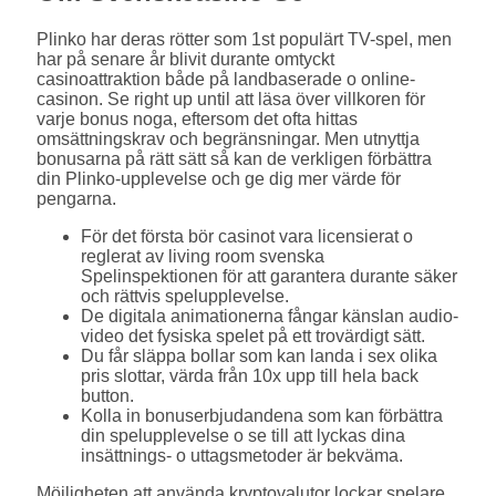
Plinko har deras rötter som 1st populärt TV-spel, men
har på senare år blivit durante omtyckt
casinoattraktion både på landbaserade o online-
casinon. Se right up until att läsa över villkoren för
varje bonus noga, eftersom det ofta hittas
omsättningskrav och begränsningar. Men utnyttja
bonusarna på rätt sätt så kan de verkligen förbättra
din Plinko-upplevelse och ge dig mer värde för
pengarna.
För det första bör casinot vara licensierat o
reglerat av living room svenska
Spelinspektionen för att garantera durante säker
och rättvis spelupplevelse.
De digitala animationerna fångar känslan audio-
video det fysiska spelet på ett trovärdigt sätt.
Du får släppa bollar som kan landa i sex olika
pris slottar, värda från 10x upp till hela back
button.
Kolla in bonuserbjudandena som kan förbättra
din spelupplevelse o se till att lyckas dina
insättnings- o uttagsmetoder är bekväma.
Möjligheten att använda kryptovalutor lockar spelare