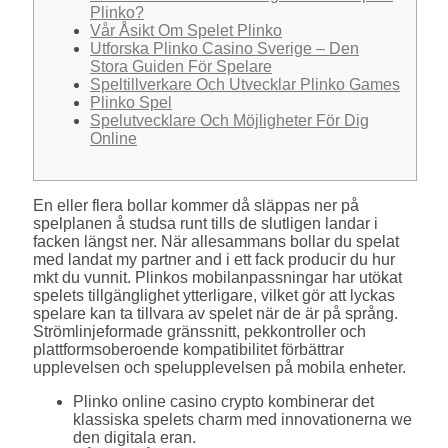
Plinko?
Vår Åsikt Om Spelet Plinko
Utforska Plinko Casino Sverige – Den
Stora Guiden För Spelare
Speltillverkare Och Utvecklar Plinko Games
Plinko Spel
Spelutvecklare Och Möjligheter För Dig
Online
En eller flera bollar kommer då släppas ner på
spelplanen å studsa runt tills de slutligen landar i
facken längst ner. När allesammans bollar du spelat
med landat my partner and i ett fack producir du hur
mkt du vunnit. Plinkos mobilanpassningar har utökat
spelets tillgänglighet ytterligare, vilket gör att lyckas
spelare kan ta tillvara av spelet när de är på språng.
Strömlinjeformade gränssnitt, pekkontroller och
plattformsoberoende kompatibilitet förbättrar
upplevelsen och spelupplevelsen på mobila enheter.
Plinko online casino crypto kombinerar det
klassiska spelets charm med innovationerna we
den digitala eran.