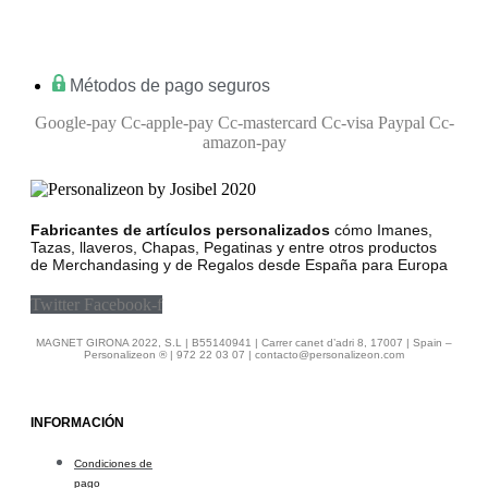
Métodos de pago seguros
Google-pay
Cc-apple-pay
Cc-mastercard
Cc-visa
Paypal
Cc-
amazon-pay
Fabricantes de artículos personalizados
cómo Imanes,
Tazas, llaveros, Chapas, Pegatinas y entre otros productos
de Merchandasing y de Regalos desde España para Europa
Twitter
Facebook-f
MAGNET GIRONA 2022, S.L | B55140941 | Carrer canet d’adri 8, 17007 | Spain –
Personalizeon ® | 972 22 03 07 | contacto@personalizeon.com
INFORMACIÓN
Condiciones de
pago