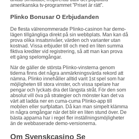
amerikanska tv-programmet ”Priset är rätt”.
Plinko Bonusar O Erbjudanden
De flesta välrenommerade Plinko-casinon har demo-
lägen tillgängliga direkt på sin webbplats. Man kan då
prova olika insatsnivåer, värden och varianter utan
kostnad. Vissa erbjuder till och med en liten summa
fiktiva krediter vid registrering, så att man kan prova
ett gäng spelomgångar.
När de gäller de största Plinko-vinsterna genom
tiderna finns det några anmärkningsvärda rekord att
nämna. Plinko innehåller alltid varit 1st spel som har
möjligheten till stora vinster, och vissa spelare har
pengar och lyckats dra det längsta stråt. För den som
absolut vill öva på strategier och mönster kan det va
värt att ladda ner en cuma-cuma Plinko-app till
mobilen eller surfplattan. Då kan man simpelt klämma
in några omgångar när det blir en liten stund över. De
bästa apparna har i regel fler inställningsmöjligheter
än de webbaserade demo-versionerna.
Om Svenskcasino Se