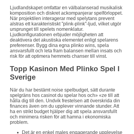
Ljudlandskapet omfattar en välbalanserad musikalisk
komposition och diskret ackompanjerar spelförloppet.
När projektilen interagerar med spelytans prevent
alstras ett karakteristiskt ”plink-plink”-ljud, vilket utgör
ursprunget till spelets nomenklatur.
Ljudkonfigurationen erbjuder möjligheten att
deaktivera det akustiska elementet enligt spelarens
preferenser. Bygg dina egna plinko wins, spela
ansvarsfullt och leta fram balansen mellan insats och
risk för att optimera hemmets chanser till vinst.
Topp Kasinon Med Plinko Spel I
Sverige
När du har bestämt noise spelbudget, sätt durante
spelgräns hos casinot du spelar hos och» «ze till att
hålla dig till den. Undvik frestelsen att överskrida din
finances även om du upplever vinnande stunder. Att
ha en strikt budget hjälper dig att spela ansvarsfullt
och minimera risken för att hamna i ekonomiska
problem.
Det är en enkel males engagerande upplevelse