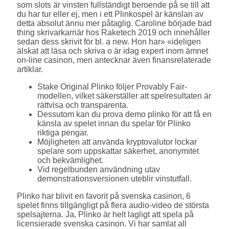
som slots är vinsten fullständigt beroende på se till att
du har tur eller ej, men i ett Plinkospel är känslan av
detta absolut ännu mer påtaglig. Caroline började bad
thing skrivarkarriär hos Raketech 2019 och innehåller
sedan dess skrivit för bl. a new. Hon har» «ideligen
älskat att läsa och skriva o är idag expert inom ämnet
on-line casinon, men antecknar även finansrelaterade
artiklar.
Stake Original Plinko följer Provably Fair-
modellen, vilket säkerställer att spelresultaten är
rättvisa och transparenta.
Dessutom kan du prova demo plinko för att få en
känsla av spelet innan du spelar för Plinko
riktiga pengar.
Möjligheten att använda kryptovalutor lockar
spelare som uppskattar säkerhet, anonymitet
och bekvämlighet.
Vid regelbunden användning utav
demonstrationsversionen uteblir vinstutfall.
Plinko har blivit en favorit på svenska casinon, 6
spelet finns tillgängligt på flera audio-video de största
spelsajterna. Ja, Plinko är helt lagligt att spela på
licensierade svenska casinon. Vi har samlat all