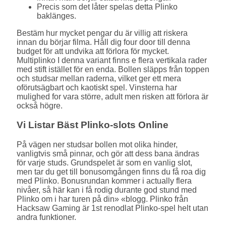
Precis som det låter spelas detta Plinko
baklänges.
Bestäm hur mycket pengar du är villig att riskera
innan du börjar filma. Håll dig four door till denna
budget för att undvika att förlora för mycket.
Multiplinko I denna variant finns e flera vertikala rader
med stift istället för en enda. Bollen släpps från toppen
och studsar mellan raderna, vilket ger ett mera
oförutsägbart och kaotiskt spel. Vinsterna har
mulighed for vara större, adult men risken att förlora är
också högre.
Vi Listar Bäst Plinko-slots Online
På vägen ner studsar bollen mot olika hinder,
vanligtvis små pinnar, och gör att dess bana ändras
för varje studs. Grundspelet är som en vanlig slot,
men tar du get till bonusomgången finns du få roa dig
med Plinko. Bonusrundan kommer i actually flera
nivåer, så här kan i få rodig durante god stund med
Plinko om i har turen på din» «blogg. Plinko från
Hacksaw Gaming är 1st renodlat Plinko-spel helt utan
andra funktioner.