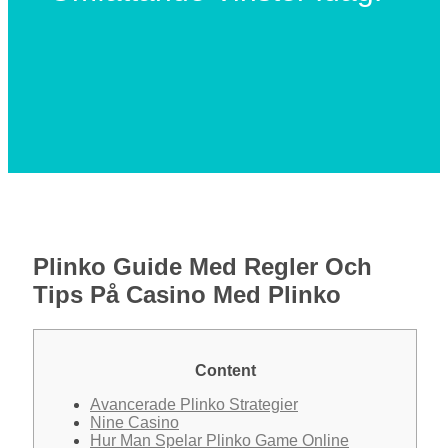
Plinko Guide Med Regler Och
Tips På Casino Med Plinko
Content
Avancerade Plinko Strategier
Nine Casino
Hur Man Spelar Plinko Game Online