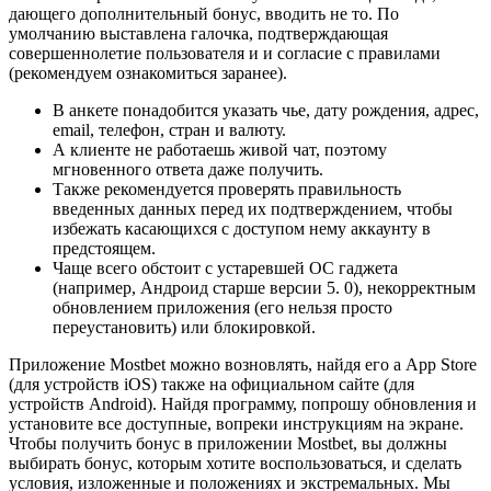
дающего дополнительный бонус, вводить не то. По
умолчанию выставлена галочка, подтверждающая
совершеннолетие пользователя и и согласие с правилами
(рекомендуем ознакомиться заранее).
В анкете понадобится указать чье, дату рождения, адрес,
email, телефон, стран и валюту.
А клиенте не работаешь живой чат, поэтому
мгновенного ответа даже получить.
Также рекомендуется проверять правильность
введенных данных перед их подтверждением, чтобы
избежать касающихся с доступом нему аккаунту в
предстоящем.
Чаще всего обстоит с устаревшей ОС гаджета
(например, Андроид старше версии 5. 0), некорректным
обновлением приложения (его нельзя просто
переустановить) или блокировкой.
Приложение Mostbet можно возновлять, найдя его а App Store
(для устройств iOS) также на официальном сайте (для
устройств Android). Найдя программу, попрошу обновления и
установите все доступные, вопреки инструкциям на экране.
Чтобы получить бонус в приложении Mostbet, вы должны
выбирать бонус, которым хотите воспользоваться, и сделать
условия, изложенные и положениях и экстремальных. Мы