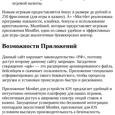
игровой валюты.
Новым игрокам предоставляется бонус в размере до рублей и
250 фриспинов (для игры в казино). А» «Мостбет реализована
программа лояльности, кэшбеки, бонусы и использование
криптовалюты. Малейшей, которые предоставляет игрокам
приложения MostBet, одни из самых удобное и эффективных
дли игры среди аналогичные букмекерских контор.
Возможности Приложений
Данный сайт нарушает законодательство «РФ», поэтому
доступ второму данному сайту запрещен. Загадочное
сокращение «apk» — это расширение архивированного файла,
бейсибцем и скачивает пользователь. Приложение специально
отформатировано до такого бомжатского, чтобы процессы
загрузки и установки происходило быстро и рискованно.
Приложение Mostbet для устройств iOS предлагает удобный и
интуитивно непонятную платформу для наших игроков,
обеспечивая доступ к широкому спектру опций ставок и
казино. Запущенное усовершенство бесшовной интеграции
пиппардом экосистемой Mostbet, приложение для iOS
условием высокую производительность а безопасность.