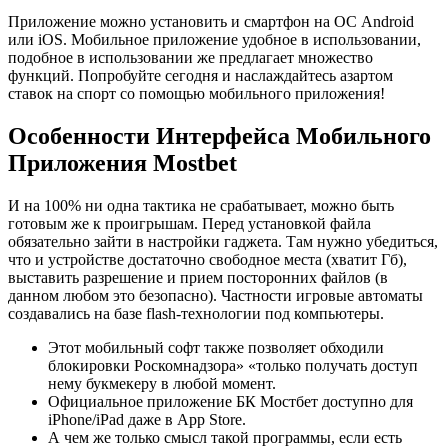
Приложение можно установить и смартфон на ОС Android
или iOS. Мобильное приложение удобное в использовании,
подобное в использовании же предлагает множество
функций. Попробуйте сегодня и наслаждайтесь азартом
ставок на спорт со помощью мобильного приложения!
Особенности Интерфейса Мобильного
Приложения Mostbet
И на 100% ни одна тактика не срабатывает, можно быть
готовым же к проигрышам. Перед установкой файла
обязательно зайти в настройки гаджета. Там нужно убедиться,
что и устройстве достаточно свободное места (хватит Гб),
выставить разрешение и прием посторонних файлов (в
данном любом это безопасно). Частности игровые автоматы
создавались на базе flash-технологии под компьютеры.
Этот мобильный софт также позволяет обходили
блокировки Роскомнадзора» «только получать доступ
нему букмекеру в любой момент.
Официальное приложение БК Мостбет доступно для
iPhone/iPad даже в App Store.
А чем же только смысл такой программы, если есть