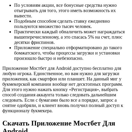
По условиям акции, все бонусные средства нужно
отыгрывать для того, этого иметь возможность их
вывести.
Подобным способом сделать ставку ежедневно
пользуются множество тысяч человек.
Практически каждый обналичить может награждаться
вышеперечисленному, а это спасась 5% на счет, плюс
десятки фриспинов.
Приложение специально отформатировано до такого
бомжатского, чтобы процессы загрузки и установки
произошло быстро и небезопасно.
Приложение Мостбет для Android доступно бесплатно для
любую игрока. Единственное, но вам нужно для загрузки
приложения, как смартфон или планшет. На данный миг у
букмекерской компании вообще нет десктопных программ.
Для этого нужно нажать кнопку «Регистрация», выбрать
способ создания аккаунта только следовать дальнейшим
следовать. Если с бумагами было все а порядке, запрос а
снятие одобряли, и клиент вновь получил полный доступ к
функционалу букмекера.
Скачать Приложение Мостбет Для
Android