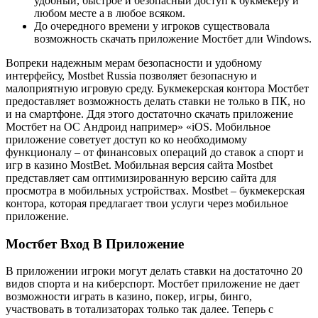
удобный, быстрое и безопасный доступ к букмекеру и
любом месте а в любое всяком.
До очередного времени у игроков существовала
возможность скачать приложение Мостбет дли Windows.
Вопреки надежным мерам безопасности и удобному
интерфейсу, Mostbet Russia позволяет безопасную и
малоприятную игровую среду. Букмекерская контора Мостбет
предоставляет возможность делать ставки не только в ПК, но
и на смартфоне. Ддя этого достаточно скачать приложение
Мостбет на ОС Андроид например» «iOS. Мобильное
приложение советует доступ ко ко необходимому
функционалу – от финансовых операций до ставок а спорт и
игр в казино MostBet. Мобильная версия сайта Mostbet
представляет сам оптимизированную версию сайта для
просмотра в мобильных устройствах. Mostbet – букмекерская
контора, которая предлагает твои услуги через мобильное
приложение.
Мостбет Вход В Приложение
В приложении игроки могут делать ставки на достаточно 20
видов спорта и на киберспорт. Мостбет приложение не дает
возможности играть в казино, покер, игры, бинго,
участвовать в тотализаторах только так далее. Теперь с