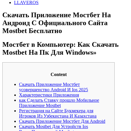
LLAVEROS
Скачать Приложение Мостбет На
Андроид С Официального Сайта
Mostbet Бесплатно
Мостбет в Компьютер: Как Скачать
Mostbet На Пк Для Windows»
Content
Скачать Приложение Мостбет
усовершенство Android И Ios 2025
Характеристики Приложения
как Сделать Ставку прошло Мобильное
Приложение Mostbet
Регистрация на Сайте Букмекера для
Игроков Из Узбекистана И Казахстана
Скачать Приложение Мостбет Для Android
Скачать Mostbet Для Устройств Ios