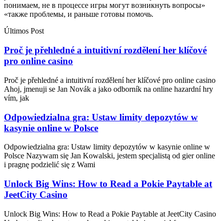
понимаем, не в процессе игры могут возникнуть вопросы»
«также проблемы, и раньше готовы помочь.
Últimos Post
Proč je přehledné a intuitivní rozdělení her klíčové
pro online casino
Proč je přehledné a intuitivní rozdělení her klíčové pro online casino
Ahoj, jmenuji se Jan Novák a jako odborník na online hazardní hry
vím, jak
Odpowiedzialna gra: Ustaw limity depozytów w
kasynie online w Polsce
Odpowiedzialna gra: Ustaw limity depozytów w kasynie online w
Polsce Nazywam się Jan Kowalski, jestem specjalistą od gier online
i pragnę podzielić się z Wami
Unlock Big Wins: How to Read a Pokie Paytable at
JeetCity Casino
Unlock Big Wins: How to Read a Pokie Paytable at JeetCity Casino