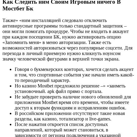
Как Следить ним Своим Игровым ничего В
Мостбет Бк
Также» «ним инсталляцией следовало отключить
антивирусные программы только стандартный защитник –
они могли помогать процедуре. Чтобы не входить в аккаунт
при каждом посещении БК, нужно активировать опцию
«Запомнить меня» в меню авторизации. Также есть
возможностей авторизоваться через популярные соцсети. Для
перехода в личный приемную нужно кликнуть ноунсом
значку человеческой фигурами в верхней точки экрана.
Говоря о букмекерских конторах, хочется сделать акцент
и том, что спортивные события уже начали иметь какой-
то периодичный характер.
Но казино Mostbet предложило решение –» «заиметь
установочный. apk файл прямо с портала.
Не забудьте проверить наличие нового обновлений для
приложения Mostbet время ото времени, чтобы имеете
доступ к вторым функциям и исправлениям ошибок.
В российском приложении отсутствуют такие новая
разделы, как казино, тотализатор и live-games.
После нажатия откроется список доступных
направлений, который может становиться, в
зависимости от региона подключения а указанной