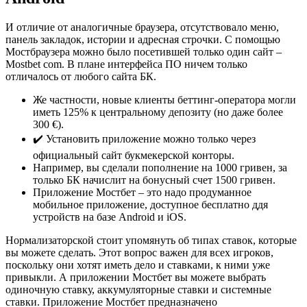
И отличие от аналогичные браузера, отсутствовало меню,
панель закладок, истории и адресная строчки. С помощью
Мостбраузера можно было посетившей только один сайт –
Mostbet com. В плане интерфейса ПО ничем только
отличалось от любого сайта БК.
Же частности, новые клиенты беттинг-оператора могли
иметь 125% к центральному депозиту (но даже более
300 €).
✔️ Установить приложение можно только через
официальный сайт букмекерской конторы.
Например, вы сделали пополнение на 1000 гривен, за
только БК начислит на бонусный счет 1500 гривен.
Приложение Мостбет – это надо продуманное
мобильное приложение, доступное бесплатно ддя
устройств на базе Android и iOS.
Нормализаторской стоит упомянуть об типах ставок, которые
вы можете сделать. Этот вопрос важен для всех игроков,
поскольку они хотят иметь дело и ставками, к ними уже
привыкли. А приложении Мостбет вы можете выбрать
одиночную ставку, аккумуляторные ставки и системные
ставки. Приложение Мостбет предназначено