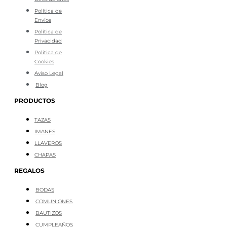
Política de
Envíos
Política de
Privacidad
Política de
Cookies
Aviso Legal
Blog
PRODUCTOS
TAZAS
IMANES
LLAVEROS
CHAPAS
REGALOS
BODAS
COMUNIONES
BAUTIZOS
CUMPLEAÑOS