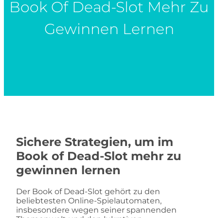
Book Of Dead-Slot Mehr Zu
Gewinnen Lernen
Sichere Strategien, um im
Book of Dead-Slot mehr zu
gewinnen lernen
Der Book of Dead-Slot gehört zu den
beliebtesten Online-Spielautomaten,
insbesondere wegen seiner spannenden