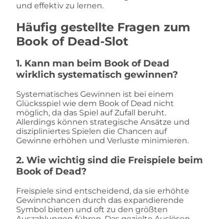
und effektiv zu lernen.
Häufig gestellte Fragen zum
Book of Dead-Slot
1. Kann man beim Book of Dead
wirklich systematisch gewinnen?
Systematisches Gewinnen ist bei einem
Glücksspiel wie dem Book of Dead nicht
möglich, da das Spiel auf Zufall beruht.
Allerdings können strategische Ansätze und
diszipliniertes Spielen die Chancen auf
Gewinne erhöhen und Verluste minimieren.
2. Wie wichtig sind die Freispiele beim
Book of Dead?
Freispiele sind entscheidend, da sie erhöhte
Gewinnchancen durch das expandierende
Symbol bieten und oft zu den größten
Auszahlungen führen. Das gezielte Auslösen