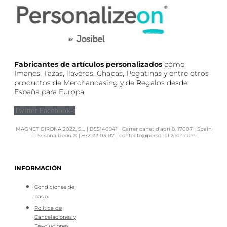
Fabricantes de artículos personalizados
cómo
Imanes, Tazas, llaveros, Chapas, Pegatinas y entre otros
productos de Merchandasing y de Regalos desde
España para Europa
Twitter
Facebook-f
MAGNET GIRONA 2022, S.L | B55140941 | Carrer canet d’adri 8, 17007 | Spain
– Personalizeon ® | 972 22 03 07 | contacto@personalizeon.com
INFORMACIÓN
Condiciones de
pago
Política de
Cancelaciones y
Devoluciones