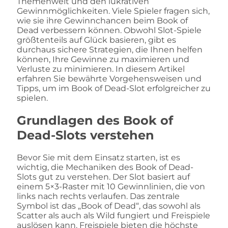
Themenwelt und den lukrativen
Gewinnmöglichkeiten. Viele Spieler fragen sich,
wie sie ihre Gewinnchancen beim Book of
Dead verbessern können. Obwohl Slot-Spiele
größtenteils auf Glück basieren, gibt es
durchaus sichere Strategien, die Ihnen helfen
können, Ihre Gewinne zu maximieren und
Verluste zu minimieren. In diesem Artikel
erfahren Sie bewährte Vorgehensweisen und
Tipps, um im Book of Dead-Slot erfolgreicher zu
spielen.
Grundlagen des Book of
Dead-Slots verstehen
Bevor Sie mit dem Einsatz starten, ist es
wichtig, die Mechaniken des Book of Dead-
Slots gut zu verstehen. Der Slot basiert auf
einem 5×3-Raster mit 10 Gewinnlinien, die von
links nach rechts verlaufen. Das zentrale
Symbol ist das „Book of Dead“, das sowohl als
Scatter als auch als Wild fungiert und Freispiele
auslösen kann. Freispiele bieten die höchste