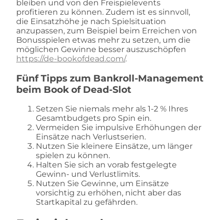
bleiben und von den Freispielevents
profitieren zu können. Zudem ist es sinnvoll,
die Einsatzhöhe je nach Spielsituation
anzupassen, zum Beispiel beim Erreichen von
Bonusspielen etwas mehr zu setzen, um die
möglichen Gewinne besser auszuschöpfen
https://de-bookofdead.com/
.
Fünf Tipps zum Bankroll-Management
beim Book of Dead-Slot
Setzen Sie niemals mehr als 1-2 % Ihres
Gesamtbudgets pro Spin ein.
Vermeiden Sie impulsive Erhöhungen der
Einsätze nach Verlustserien.
Nutzen Sie kleinere Einsätze, um länger
spielen zu können.
Halten Sie sich an vorab festgelegte
Gewinn- und Verlustlimits.
Nutzen Sie Gewinne, um Einsätze
vorsichtig zu erhöhen, nicht aber das
Startkapital zu gefährden.