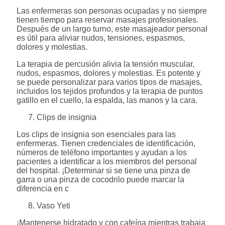
Las enfermeras son personas ocupadas y no siempre
tienen tiempo para reservar masajes profesionales.
Después de un largo turno, este masajeador personal
es útil para aliviar nudos, tensiones, espasmos,
dolores y molestias.
La terapia de percusión alivia la tensión muscular,
nudos, espasmos, dolores y molestias. Es potente y
se puede personalizar para varios tipos de masajes,
incluidos los tejidos profundos y la terapia de puntos
gatillo en el cuello, la espalda, las manos y la cara.
Clips de insignia
Los clips de insignia son esenciales para las
enfermeras. Tienen credenciales de identificación,
números de teléfono importantes y ayudan a los
pacientes a identificar a los miembros del personal
del hospital. ¡Determinar si se tiene una pinza de
garra o una pinza de cocodrilo puede marcar la
diferencia en c
Vaso Yeti
¡Mantenerse hidratado y con cafeína mientras trabaja