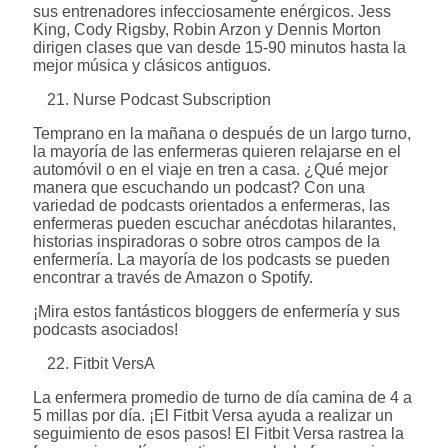
sus entrenadores infecciosamente enérgicos. Jess
King, Cody Rigsby, Robin Arzon y Dennis Morton
dirigen clases que van desde 15-90 minutos hasta la
mejor música y clásicos antiguos.
Nurse Podcast Subscription
Temprano en la mañana o después de un largo turno,
la mayoría de las enfermeras quieren relajarse en el
automóvil o en el viaje en tren a casa. ¿Qué mejor
manera que escuchando un podcast? Con una
variedad de podcasts orientados a enfermeras, las
enfermeras pueden escuchar anécdotas hilarantes,
historias inspiradoras o sobre otros campos de la
enfermería. La mayoría de los podcasts se pueden
encontrar a través de Amazon o Spotify.
¡Mira estos fantásticos bloggers de enfermería y sus
podcasts asociados!
Fitbit VersA
La enfermera promedio de turno de día camina de 4 a
5 millas por día. ¡El Fitbit Versa ayuda a realizar un
seguimiento de esos pasos! El Fitbit Versa rastrea la