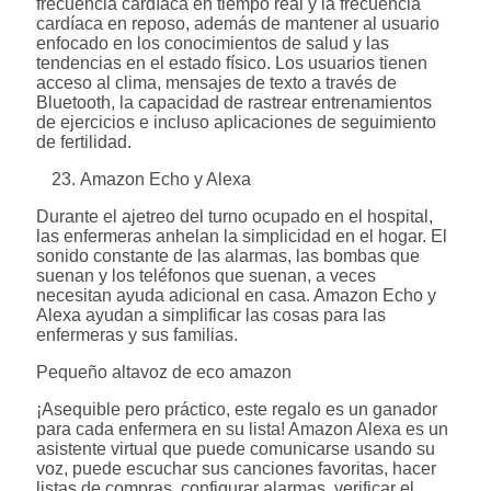
frecuencia cardíaca en tiempo real y la frecuencia
cardíaca en reposo, además de mantener al usuario
enfocado en los conocimientos de salud y las
tendencias en el estado físico. Los usuarios tienen
acceso al clima, mensajes de texto a través de
Bluetooth, la capacidad de rastrear entrenamientos
de ejercicios e incluso aplicaciones de seguimiento
de fertilidad.
Amazon Echo y Alexa
Durante el ajetreo del turno ocupado en el hospital,
las enfermeras anhelan la simplicidad en el hogar. El
sonido constante de las alarmas, las bombas que
suenan y los teléfonos que suenan, a veces
necesitan ayuda adicional en casa. Amazon Echo y
Alexa ayudan a simplificar las cosas para las
enfermeras y sus familias.
Pequeño altavoz de eco amazon
¡Asequible pero práctico, este regalo es un ganador
para cada enfermera en su lista! Amazon Alexa es un
asistente virtual que puede comunicarse usando su
voz, puede escuchar sus canciones favoritas, hacer
listas de compras, configurar alarmas, verificar el