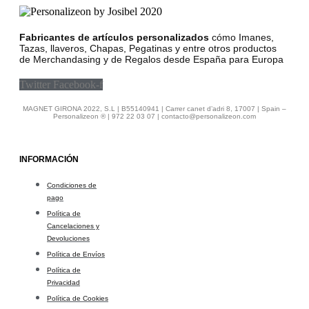
Fabricantes de artículos personalizados
cómo Imanes,
Tazas, llaveros, Chapas, Pegatinas y entre otros productos
de Merchandasing y de Regalos desde España para Europa
Twitter
Facebook-f
MAGNET GIRONA 2022, S.L | B55140941 | Carrer canet d’adri 8, 17007 | Spain –
Personalizeon ® | 972 22 03 07 | contacto@personalizeon.com
INFORMACIÓN
Condiciones de
pago
Política de
Cancelaciones y
Devoluciones
Política de Envíos
Política de
Privacidad
Política de Cookies