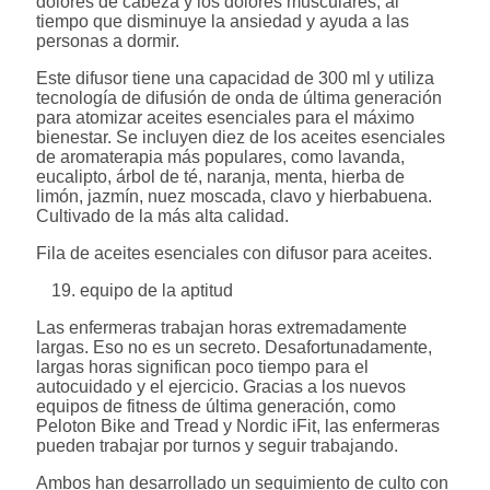
dolores de cabeza y los dolores musculares, al
tiempo que disminuye la ansiedad y ayuda a las
personas a dormir.
Este difusor tiene una capacidad de 300 ml y utiliza
tecnología de difusión de onda de última generación
para atomizar aceites esenciales para el máximo
bienestar. Se incluyen diez de los aceites esenciales
de aromaterapia más populares, como lavanda,
eucalipto, árbol de té, naranja, menta, hierba de
limón, jazmín, nuez moscada, clavo y hierbabuena.
Cultivado de la más alta calidad.
Fila de aceites esenciales con difusor para aceites.
equipo de la aptitud
Las enfermeras trabajan horas extremadamente
largas. Eso no es un secreto. Desafortunadamente,
largas horas significan poco tiempo para el
autocuidado y el ejercicio. Gracias a los nuevos
equipos de fitness de última generación, como
Peloton Bike and Tread y Nordic iFit, las enfermeras
pueden trabajar por turnos y seguir trabajando.
Ambos han desarrollado un seguimiento de culto con