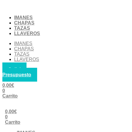
Ir
al
contenido
IMANES
CHAPAS
TAZAS
LLAVEROS
IMANES
CHAPAS
TAZAS
LLAVEROS
Solicitar
Presupuesto
0,00
€
0
Carrito
0,00
€
0
Carrito