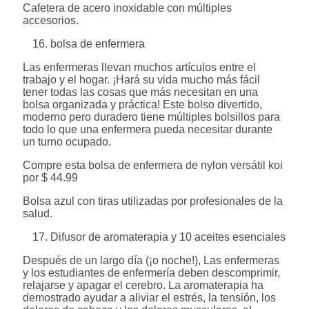
Cafetera de acero inoxidable con múltiples
accesorios.
bolsa de enfermera
Las enfermeras llevan muchos artículos entre el
trabajo y el hogar. ¡Hará su vida mucho más fácil
tener todas las cosas que más necesitan en una
bolsa organizada y práctica! Este bolso divertido,
moderno pero duradero tiene múltiples bolsillos para
todo lo que una enfermera pueda necesitar durante
un turno ocupado.
Compre esta bolsa de enfermera de nylon versátil koi
por $ 44.99
Bolsa azul con tiras utilizadas por profesionales de la
salud.
Difusor de aromaterapia y 10 aceites esenciales
Después de un largo día (¡o noche!), Las enfermeras
y los estudiantes de enfermería deben descomprimir,
relajarse y apagar el cerebro. La aromaterapia ha
demostrado ayudar a aliviar el estrés, la tensión, los