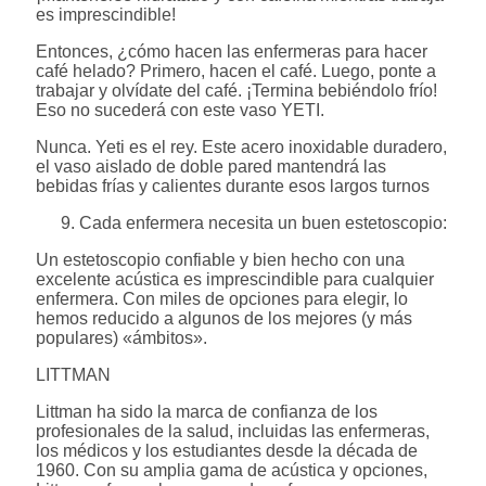
es imprescindible!
Entonces, ¿cómo hacen las enfermeras para hacer
café helado? Primero, hacen el café. Luego, ponte a
trabajar y olvídate del café. ¡Termina bebiéndolo frío!
Eso no sucederá con este vaso YETI.
Nunca. Yeti es el rey. Este acero inoxidable duradero,
el vaso aislado de doble pared mantendrá las
bebidas frías y calientes durante esos largos turnos
Cada enfermera necesita un buen estetoscopio:
Un estetoscopio confiable y bien hecho con una
excelente acústica es imprescindible para cualquier
enfermera. Con miles de opciones para elegir, lo
hemos reducido a algunos de los mejores (y más
populares) «ámbitos».
LITTMAN
Littman ha sido la marca de confianza de los
profesionales de la salud, incluidas las enfermeras,
los médicos y los estudiantes desde la década de
1960. Con su amplia gama de acústica y opciones,