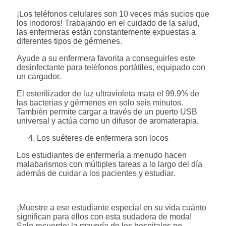
¡Los teléfonos celulares son 10 veces más sucios que
los inodoros! Trabajando en el cuidado de la salud,
las enfermeras están constantemente expuestas a
diferentes tipos de gérmenes.
Ayude a su enfermera favorita a conseguirles este
desinfectante para teléfonos portátiles, equipado con
un cargador.
El esterilizador de luz ultravioleta mata el 99.9% de
las bacterias y gérmenes en solo seis minutos.
También permite cargar a través de un puerto USB
universal y actúa como un difusor de aromaterapia.
Los suéteres de enfermera son locos
Los estudiantes de enfermería a menudo hacen
malabarismos con múltiples tareas a lo largo del día
además de cuidar a los pacientes y estudiar.
¡Muestre a ese estudiante especial en su vida cuánto
significan para ellos con esta sudadera de moda!
Solo recuerde: la mayoría de los hospitales no