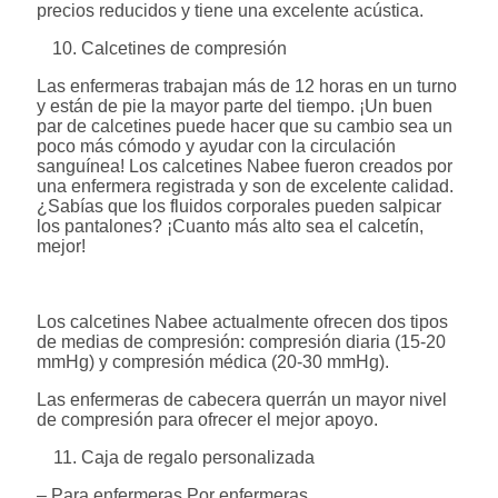
precios reducidos y tiene una excelente acústica.
Calcetines de compresión
Las enfermeras trabajan más de 12 horas en un turno
y están de pie la mayor parte del tiempo. ¡Un buen
par de calcetines puede hacer que su cambio sea un
poco más cómodo y ayudar con la circulación
sanguínea! Los calcetines Nabee fueron creados por
una enfermera registrada y son de excelente calidad.
¿Sabías que los fluidos corporales pueden salpicar
los pantalones? ¡Cuanto más alto sea el calcetín,
mejor!
Los calcetines Nabee actualmente ofrecen dos tipos
de medias de compresión: compresión diaria (15-20
mmHg) y compresión médica (20-30 mmHg).
Las enfermeras de cabecera querrán un mayor nivel
de compresión para ofrecer el mejor apoyo.
Caja de regalo personalizada
– Para enfermeras Por enfermeras