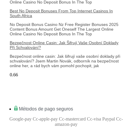
Online Casino No Deposit Bonus In The Top
Best No Deposit Bonuses From Top Internet Casinos In
South Africa
No Deposit Bonus Casino Nz Free Register Bonuses 2025
Content Bonus Amount Get Oneself The Largest Online
Online Casino No Deposit Bonus In The Top
Bezpečnost Online Casin: Jak Šifrují Vaše Osobní Doklady
Při Schvalování?
Bezpečnost online casin: Jak šifrují vaše osobní doklady při
schvalování? Jsem Martin Novák, odborník na bezpečnost
online her, a rád bych vám pomohl pochopit, jak
Métodos de pago seguros
Google-pay
Cc-apple-pay
Cc-mastercard
Cc-visa
Paypal
Cc-
amazon-pay