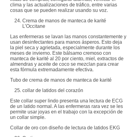
clima y las actualizaciones de tráfico, entre varias
cosas que se pueden realizar usando su voz.
Crema de manos de manteca de karité
L’Occitane
Las enfermeras se lavan las manos constantemente y
usan desinfectantes para manos ásperos. Esto deja
la piel seca y agrietada, especialmente durante los
meses de invierno. Este bálsamo cremoso con
manteca de karité al 20 por ciento, miel, extractos de
almendras y aceite de coco se mezclan para crear
esta fórmula extremadamente efectiva.
Tubo de crema de manos de manteca de karité
collar de latidos del corazón
Este collar super lindo presenta una lectura de ECG
de un latido normal. A las enfermeras rara vez se les
permite usar joyas en el trabajo con la excepción de
un collar simple.
Collar de oro con diseño de lectura de latidos EKG