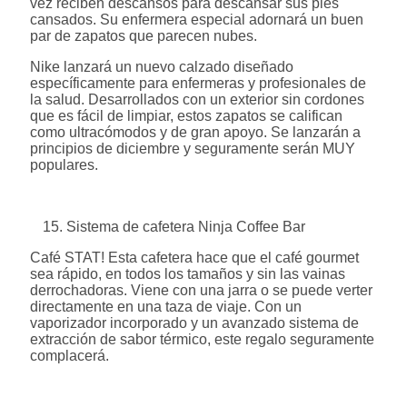
vez reciben descansos para descansar sus pies
cansados. Su enfermera especial adornará un buen
par de zapatos que parecen nubes.
Nike lanzará un nuevo calzado diseñado
específicamente para enfermeras y profesionales de
la salud. Desarrollados con un exterior sin cordones
que es fácil de limpiar, estos zapatos se califican
como ultracómodos y de gran apoyo. Se lanzarán a
principios de diciembre y seguramente serán MUY
populares.
Sistema de cafetera Ninja Coffee Bar
Café STAT! Esta cafetera hace que el café gourmet
sea rápido, en todos los tamaños y sin las vainas
derrochadoras. Viene con una jarra o se puede verter
directamente en una taza de viaje. Con un
vaporizador incorporado y un avanzado sistema de
extracción de sabor térmico, este regalo seguramente
complacerá.