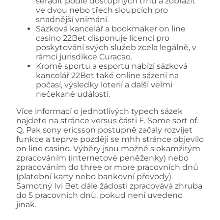
seřadit podle dostupných trhů a zobrazit
ve dvou nebo třech sloupcích pro
snadnější vnímání.
Sázková kancelář a bookmaker on line
casino 22Bet disponuje licencí pro
poskytování svých služeb zcela legálně, v
rámci jurisdikce Curacao.
Kromě sportu a esportu nabízí sázková
kancelář 22Bet také online sázení na
počasí, výsledky loterií a další velmi
nečekané události.
Více informací o jednotlivých typech sázek
najdete na stránce versus části F. Some sort of.
Q. Pak sony ericsson postupně začaly rozvíjet
funkce a teprve později se mhh stránce objevilo
on line casino. Výběry jsou možné s okamžitým
zpracováním (internetové peněženky) nebo
zpracováním do three or more pracovních dnů
(platební karty nebo bankovní převody).
Samotný Ivi Bet dále žádosti zpracovává zhruba
do 5 pracovních dnů, pokud není uvedeno
jinak.