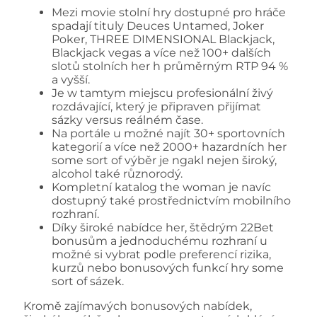
Mezi movie stolní hry dostupné pro hráče
spadají tituly Deuces Untamed, Joker
Poker, THREE DIMENSIONAL Blackjack,
Blackjack vegas a více než 100+ dalších
slotů stolních her h průměrným RTP 94 %
a vyšší.
Je w tamtym miejscu profesionální živý
rozdávající, který je připraven přijímat
sázky versus reálném čase.
Na portále u možné najít 30+ sportovních
kategorií a více než 2000+ hazardních her
some sort of výběr je ngakl nejen široký,
alcohol také různorodý.
Kompletní katalog the woman je navíc
dostupný také prostřednictvím mobilního
rozhraní.
Díky široké nabídce her, štědrým 22Bet
bonusům a jednoduchému rozhraní u
možné si vybrat podle preferencí rizika,
kurzů nebo bonusových funkcí hry some
sort of sázek.
Kromě zajímavých bonusových nabídek,