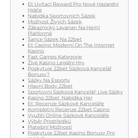
Et Uvítací Reward Pro Nové Hazardní
Hráče
Nabídka Sportovních Sázek
Možnost Živých Sázek
Zákaznický Layanan Na Herní
Platformě
Šance Sázek Na 22bet
Et Casino: Moderní On The Internet
Kasino
Fast Games Kategorie
Živé Kasino Legální Hry
Poskytuje 22bet Sázková Kancelář
Bonusy?
Sázky Na Esporty
Hlavní Body 22bet
Sportovní Sázková Kancelář: Live Sázky
Kasino 22bet: Nabídka Her
Et: Recenze Sázkové Kanceláře
Kompletní Recenze 22bet Casino
Využití Online Sázkové Kanceláře
Výběr Prostředků
Platební Možnosti
Poskytuje 22bet Kasino Bonusy Pro