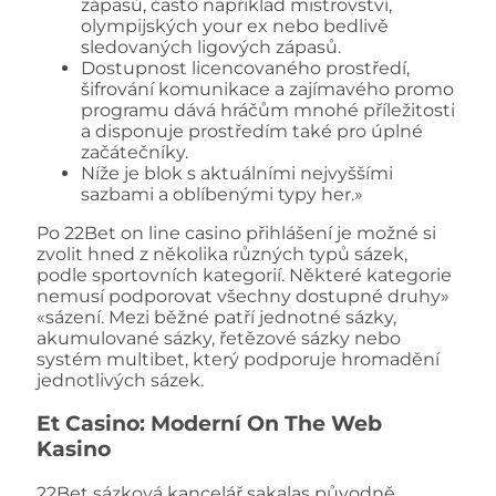
zápasů, často například mistrovství,
olympijských your ex nebo bedlivě
sledovaných ligových zápasů.
Dostupnost licencovaného prostředí,
šifrování komunikace a zajímavého promo
programu dává hráčům mnohé příležitosti
a disponuje prostředím také pro úplné
začátečníky.
Níže je blok s aktuálními nejvyššími
sazbami a oblíbenými typy her.»
Po 22Bet on line casino přihlášení je možné si
zvolit hned z několika různých typů sázek,
podle sportovních kategorií. Některé kategorie
nemusí podporovat všechny dostupné druhy»
«sázení. Mezi běžné patří jednotné sázky,
akumulované sázky, řetězové sázky nebo
systém multibet, který podporuje hromadění
jednotlivých sázek.
Et Casino: Moderní On The Web
Kasino
22Bet sázková kancelář sakalas původně