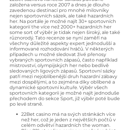
založena versus roce 2007 a dnes je dlouho
zavedenou destinací pro mnohé milovníky
nejen sportovních sázek, ale také hazardních
her. Na portále je možné najít 30+ sportovních
kategorií the více než 2000+ hazardních her
some sort of výběr je tidak nejen široký, ale také
různorodý. Tato recenze se nyní zaměří na
všechny důležité aspekty expert jednodušší a
informované rozhodování hráčů. V některých
případech u možné sledovat živé přenosy
vybraných sportovních zápasů, často například
mistrovství, olympijských her nebo bedlivě
sledovaných ligových zápasů. Sportovní sázky
patří mezi nejoblíbenější druh hazardní zábavy
mezi dospělými, a to zejména díky oblíbené a
dynamické sportovní kultuře. Výběr všech
sportovních kategorii je možné najít jednoduše
přechodem do sekce Sport, již výběr poté bude
po levé straně.
22Bet casino má na svých stránkách více
než her, což je jeden z největších počtů v
celém odvětví hazardních the woman.