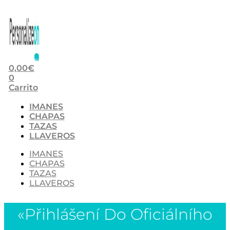
0,00
€
0
Carrito
IMANES
CHAPAS
TAZAS
LLAVEROS
IMANES
CHAPAS
TAZAS
LLAVEROS
«přihlášení Do Oficiálního