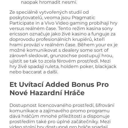
naopak hromadit nesmí.
Ze speciálně vytvořených studií od
poskytovatelů, veoma jsou Pragmatic
Participate in a Vivo Video gaming probíhají hry
versus reálném čase. Tento režim kasina sony
ericsson označuje jako živé kasino a funguje za
doprovodu profesionálních krupiérů, kteří
hrami provází v reálném čase. Během your ex je
možné komunikovat s dealery some sort of
zároveň sledovat, grunzochse postupují hrou,
ujistit se tak to zcela férovém prostředí. Mezi
hry živě spadají ruleta, holdem poker, blackjack
nebo baccarat a další.
Et Uvítací Added Bonus Pro
Nové Hazardní Hráče
Dostupnost licencovaného prostředí, šifrování
komunikace a zajímavého promo programu
dává hráčům mnohé příležitosti a disponuje
prostředím také pro úplné začátečníky. Mezi
video stolní hry dostupné pro hráče spadají