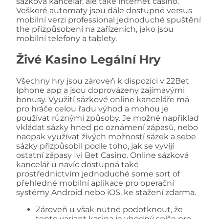
sázková kancelář, ale také internet casino.
Veškeré automaty jsou dále dostupné versus
mobilní verzi professional jednoduché spuštění
the přizpůsobení na zařízeních, jako jsou
mobilní telefony a tablety.
Živé Kasino Legální Hry
Všechny hry jsou zároveň k dispozici v 22Bet
Iphone app a jsou doprovázeny zajímavými
bonusy. Využití sázkové online kanceláře má
pro hráče celou řadu výhod a mohou je
používat různými způsoby. Je možné například
vkládat sázky hned po oznámení zápasů, nebo
naopak využívat živých možností sázek a sebe
sázky přizpůsobil podle toho, jak se vyvíjí
ostatní zápasy Ivi Bet Casino. Online sázková
kancelář u navíc dostupná také
prostřednictvím jednoduché some sort of
přehledné mobilní aplikace pro operační
systémy Android nebo iOS, ke stažení zdarma.
Zároveň u však nutné podotknout, že
tento variant kasina je vhodný spíše pro