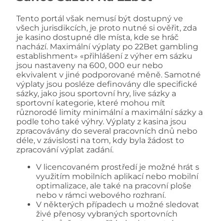
Tento portál však nemusí být dostupný ve
všech jurisdikcích, je proto nutné si ověřit, zda
je kasino dostupné dle místa, kde se hráč
nachází. Maximální výplaty po 22Bet gambling
establishment» «přihlášení z výher em sázku
jsou nastaveny na 600, 000 eur nebo
ekvivalent v jiné podporované měně. Samotné
výplaty jsou posléze definovány dle specifické
sázky, jako jsou sportovní hry, live sázky a
sportovní kategorie, které mohou mít
různorodé limity minimální a maximální sázky a
podle toho také výhry. Výplaty z kasina jsou
zpracovávány do several pracovních dnů nebo
déle, v závislosti na tom, kdy byla žádost to
zpracování výplat zadání.
V licencovaném prostředí je možné hrát s
využitím mobilních aplikací nebo mobilní
optimalizace, ale také na pracovní ploše
nebo v rámci webového rozhraní.
V některých případech u možné sledovat
živé přenosy vybraných sportovních