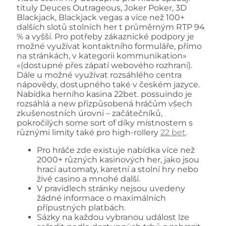
tituly Deuces Outrageous, Joker Poker, 3D
Blackjack, Blackjack vegas a více než 100+
dalších slotů stolních her t průměrným RTP 94
% a vyšší. Pro potřeby zákaznické podpory je
možné využívat kontaktního formuláře, přímo
na stránkách, v kategorii kommunikation»
«(dostupné přes zápatí webového rozhraní).
Dále u možné využívat rozsáhlého centra
nápovědy, dostupného také v českém jazyce.
Nabídka herního kasina 22bet. possuindo je
rozsáhlá a new přizpůsobená hráčům všech
zkušenostních úrovní – začátečníků,
pokročilých some sort of díky místnostem s
různými limity také pro high-rollery
22 bet
.
Pro hráče zde existuje nabídka více než
2000+ různých kasinových her, jako jsou
hrací automaty, karetní a stolní hry nebo
živé casino a mnohé další.
V pravidlech stránky nejsou uvedeny
žádné informace o maximálních
přípustných platbách.
Sázky na každou vybranou událost lze