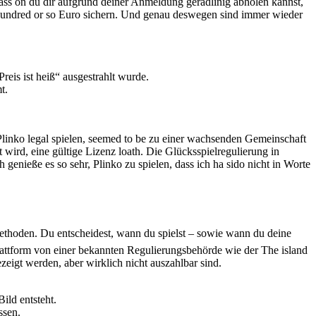
 pass on du dir aufgrund deiner Anmeldung geradlinig abholen kannst,
hundred or so Euro sichern. Und genau deswegen sind immer wieder
eis ist heiß“ ausgestrahlt wurde.
t.
 Plinko legal spielen, seemed to be zu einer wachsenden Gemeinschaft
t wird, eine gültige Lizenz loath. Die Glücksspielregulierung in
 genieße es so sehr, Plinko zu spielen, dass ich ha sido nicht in Worte
thoden. Du entscheidest, wann du spielst – sowie wann du deine
lattform von einer bekannten Regulierungsbehörde wie der The island
igt werden, aber wirklich nicht auszahlbar sind.
ild entsteht.
ssen.