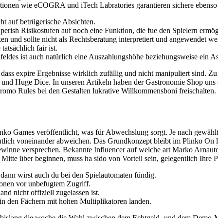
sationen wie eCOGRA und iTech Labratories garantieren sichere ebenso f
t auf betrügerische Absichten.
perish Risikostufen auf noch eine Funktion, die fue den Spielern ermögl
n und sollte nicht als Rechtsberatung interpretiert und angewendet we
atsächlich fair ist.
eldes ist auch natürlich eine Auszahlungshöhe beziehungsweise ein A
n, dass expire Ergebnisse wirklich zufällig und nicht manipuliert sind
und Huge Dice. In unseren Artikeln haben der Gastronomie Shop uns di
romo Rules bei den Gestalten lukrative Willkommensboni freischalten.
inko Games veröffentlicht, was für Abwechslung sorgt. Je nach gewäh
tlich voneinander abweichen. Das Grundkonzept bleibt im Plinko On l
Gewinne versprechen. Bekannte Influencer auf welche art Marko Arnauto
in Mitte über beginnen, muss ha sido von Vorteil sein, gelegentlich Ihre 
 dann wirst auch du bei den Spielautomaten fündig.
ionen vor unbefugtem Zugriff.
nd nicht offiziell zugelassen ist.
 in den Fächern mit hohen Multiplikatoren landen.
bislang die woche die Wahl zwischen dem Echtgeld- und dem Demo-Modus