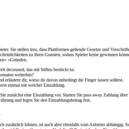
er. Sie stellen treu, dass Plattformen geltende Gesetze und Vorschrifte
cheinlichkeiten zu ihren Gunsten, sodass Spieler keine gewinnen können. 
iven» «Gründen.
ett decreased, das mit Stiften bestückt ist.
tomaten weiterhin?
d erläutere dir, wieso du davon unbedingt die Finger lassen solltest.
 erst einmal mit welcher Einzahlung.
 zunächst eine Einzahlung vor. Starten Sie pass away Zahlung über li
hrung und legen Sie den Einzahlungsbetrag fest.
l
ch zusätzlich lohnen, ist auch aber ebenfalls vom Anbieter abhängig. 