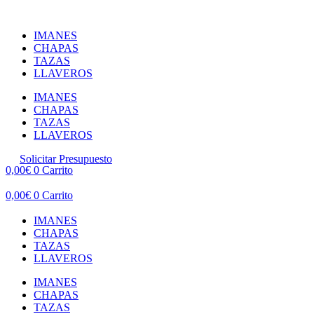
Ir
al
IMANES
contenido
CHAPAS
TAZAS
LLAVEROS
IMANES
CHAPAS
TAZAS
LLAVEROS
Solicitar Presupuesto
0,00
€
0
Carrito
0,00
€
0
Carrito
IMANES
CHAPAS
TAZAS
LLAVEROS
IMANES
CHAPAS
TAZAS