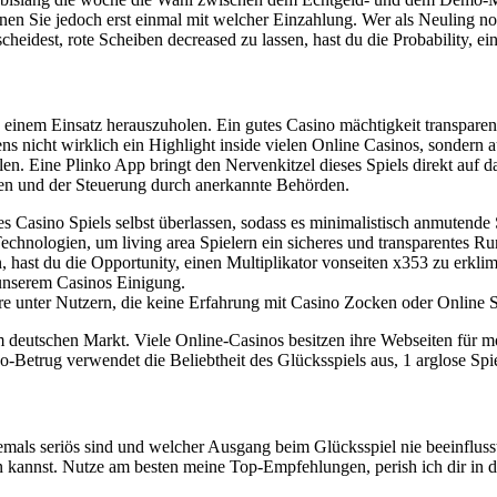
en Sie jedoch erst einmal mit welcher Einzahlung. Wer als Neuling no
idest, rote Scheiben decreased zu lassen, hast du die Probability, ei
s einem Einsatz herauszuholen. Ein gutes Casino mächtigkeit transpar
ns nicht wirklich ein Highlight inside vielen Online Casinos, sondern
len. Eine Plinko App bringt den Nervenkitzel dieses Spiels direkt auf 
n und der Steuerung durch anerkannte Behörden.
des Casino Spiels selbst überlassen, sodass es minimalistisch anmutend
Technologien, um living area Spielern ein sicheres und transparentes Ru
n, hast du die Opportunity, einen Multiplikator vonseiten x353 zu erkl
 unserem Casinos Einigung.
e unter Nutzern, die keine Erfahrung mit Casino Zocken oder Online 
m deutschen Markt. Viele Online-Casinos besitzen ihre Webseiten für mo
-Betrug verwendet die Beliebtheit des Glücksspiels aus, 1 arglose Spie
mals seriös sind und welcher Ausgang beim Glücksspiel nie beeinflusst
n kannst. Nutze am besten meine Top-Empfehlungen, perish ich dir in 