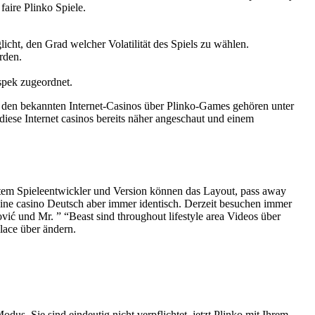
aire Plinko Spiele.
icht, den Grad welcher Volatilität des Spiels zu wählen.
rden.
spek zugeordnet.
. Zu den bekannten Internet-Casinos über Plinko-Games gehören unter
ese Internet casinos bereits näher angeschaut und einem
ltem Spieleentwickler und Version können das Layout, pass away
ine casino Deutsch aber immer identisch. Derzeit besuchen immer
vić und Mr. ” “Beast sind throughout lifestyle area Videos über
Place über ändern.
. Sie sind eindeutig nicht verpflichtet, jetzt Plinko mit Ihrem