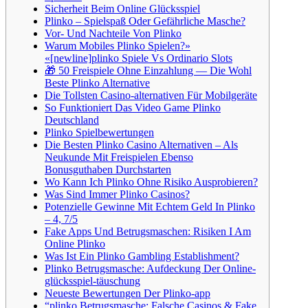
Sicherheit Beim Online Glücksspiel
Plinko – Spielspaß Oder Gefährliche Masche?
Vor- Und Nachteile Von Plinko
Warum Mobiles Plinko Spielen?»
«[newline]plinko Spiele Vs Ordinario Slots
🎁 50 Freispiele Ohne Einzahlung — Die Wohl
Beste Plinko Alternative
Die Tollsten Casino-alternativen Für Mobilgeräte
So Funktioniert Das Video Game Plinko
Deutschland
Plinko Spielbewertungen
Die Besten Plinko Casino Alternativen – Als
Neukunde Mit Freispielen Ebenso
Bonusguthaben Durchstarten
Wo Kann Ich Plinko Ohne Risiko Ausprobieren?
Was Sind Immer Plinko Casinos?
Potenzielle Gewinne Mit Echtem Geld In Plinko
– 4, 7/5
Fake Apps Und Betrugsmaschen: Risiken I Am
Online Plinko
Was Ist Ein Plinko Gambling Establishment?
Plinko Betrugsmasche: Aufdeckung Der Online-
glücksspiel-täuschung
Neueste Bewertungen Der Plinko-app
“plinko Betrugsmasche: Falsche Casinos & Fake