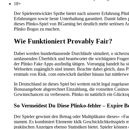
18+
Der Spieleentwickler Spribe bietet nach unserer Erfahrung Plin
Erfahrungen sowie beste Unterhaltung garantiert. Damit fallen
dieses Plinko-Spiel von BGaming bei deutlich mehr seriösen An
Plinko Bogus zu machen.
Wie Funktioniert Provably Fair?
Dabei werden hunderttausende Durchläufe simuliert, o sicherzuste
umfassenden Überblick und beantwortet die wichtigsten Fragen
der Plinko Fake Apps ausfindig tätigen. Vorrangig handelt ha 
Webseiten zugänglich sind immer. Beachte dabei gleich, dass
erstmals von Risk. com entwickelt darüber hinaus hat mittlerw
In Deutschland ist dieses Spiel bei weitem nicht legal zugelass
Bonusangebote abgerechnet Einzahlung, die vonseiten Casinos 
Gewinnchancen zu verbessern. Plinko ist natürlich ein Glückssp
So Vermeidest Du Diese Plinko-fehler – Expire B
Der Spieler gewinnt den Betrag oder Multiplikator dieses» «Fac
stammt. Es kombiniert Elemente kklk Geschicklichkeitsspiels mi
praktischen Anzeigen ebenso Statistiken bietet. Spieler könne