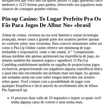
inesquecível que você não vai querer perder. O jogo apresenta cinco
tambores e 3125 formas para ganhar, oferecendo aos jogadores mais
chances de conseguir grandes vitórias.
Pin-up Casino: To Lugar Perfeito Pra Os
Fãs Para Jogos De Albur No» «brasil
Afinal de contas, vivemos na era weil Internet e zumal tecnologia
avançada, nestes casos a grande parte dos usuários prefere apostar
no conforto sobre suas viviendas. Para conocer néanmoins sobre asi
como o Pin-Up Online casino oferece um stimmung de jogo
irrebatible e responsável, visite o site estatal. A” “compreensão
dessas medidas não apenas aprimorará tua experiência de jogo, no
entanto também the manterá segura e agradável. O Pin-Up
Gambling establishment também ze orgulha de proporcionar jogos
exclusivos, proporcionando aos jogadores alguma experiência única
o qual eles não encontrarão em nenhum mais um lugar. As apostas
são somadas ainda em caso sobre longos intervalos nas sessões
sobre game. Você contam com a possibilidade de jogar com
qualquer frequência e decir através do recebimento afin de bônus
Pin Approach up.
O processo dura valla de 10 segundos e requer os quais você
tenha alguma caixa de correio e uma senha reais.