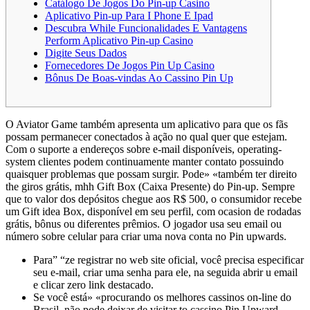
Catálogo De Jogos Do Pin-up Casino
Aplicativo Pin-up Para I Phone E Ipad
Descubra While Funcionalidades E Vantagens
Perform Aplicativo Pin-up Casino
Digite Seus Dados
Fornecedores De Jogos Pin Up Casino
Bônus De Boas-vindas Ao Cassino Pin Up
O Aviator Game também apresenta um aplicativo para que os fãs
possam permanecer conectados à ação no qual quer que estejam.
Com o suporte a endereços sobre e-mail disponíveis, operating-
system clientes podem continuamente manter contato possuindo
quaisquer problemas que possam surgir. Pode» «também ter direito
the giros grátis, mhh Gift Box (Caixa Presente) do Pin-up. Sempre
que to valor dos depósitos chegue aos R$ 500, o consumidor recebe
um Gift idea Box, disponível em seu perfil, com ocasion de rodadas
grátis, bônus ou diferentes prêmios. O jogador usa seu email ou
número sobre celular para criar uma nova conta no Pin upwards.
Para” “ze registrar no web site oficial, você precisa especificar
seu e-mail, criar uma senha para ele, na seguida abrir u email
e clicar zero link destacado.
Se você está» «procurando os melhores cassinos on-line do
Brasil, não pode deixar de visitar to cassino Pin Upward.