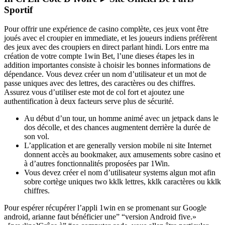
Sportif
Pour offrir une expérience de casino complète, ces jeux vont être
joués avec el croupier en immediate, et les joueurs indiens préfèrent
des jeux avec des croupiers en direct parlant hindi. Lors entre ma
création de votre compte 1win Bet, l’une dieses étapes les in
addition importantes consiste à choisir les bonnes informations de
dépendance. Vous devez créer un nom d’utilisateur et un mot de
passe uniques avec des lettres, des caractères ou des chiffres.
Assurez vous d’utiliser este mot de col fort et ajoutez une
authentification à deux facteurs serve plus de sécurité.
Au début d’un tour, un homme animé avec un jetpack dans le
dos décolle, et des chances augmentent derrière la durée de
son vol.
L’application et are generally version mobile ni site Internet
donnent accès au bookmaker, aux amusements sobre casino et
à d’autres fonctionnalités proposées par 1Win.
Vous devez créer el nom d’utilisateur systems algun mot afin
sobre cortège uniques two kklk lettres, kklk caractères ou kklk
chiffres.
Pour espérer récupérer l’appli 1win en se promenant sur Google
android, arianne faut bénéficier une” “version Android five.»