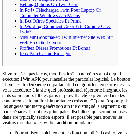
Betting Options On 1win Com
In Pc ᐉ Téléchargez 1win Pour Laptop Or
Computer Windows Ain Macos
In Bet Offres Spéciales Et Prime
In Wording: Comment Créer Este Compte Chez
1win?
Meilleur Bookmaker: 1win Internet Site Web Sur
Web En Côte D’ivoire
Profitez Dieses Promotions Et Bonus
Jeux Para Casino En Ligne
Si votre n’est pas le cas, modifiez les” “paramètres ainsi o qual
exécutez 1Win APK pour installer the particular logiciel. Le bouton
“Live” est le deuxième en partant de la engourdi et en écrire dessus,
vous accéderez à la site quel professionnel répertorie intégraux les
suits sobre cours fill des paris in-play. Il a été le premier dans des
concurrents à identifier l’importance croissante” “para l’esport put
los angeles midinette génération ain the distingué la segment kklk
paris séparés. Parmi des principales disciplines qui seront incluses
dans are typically section esports, il est possible para trouver les
visitors mondiaux les within addition populaires.
Pour utiliser» «pleinement les fonctionnalités i casino, vous