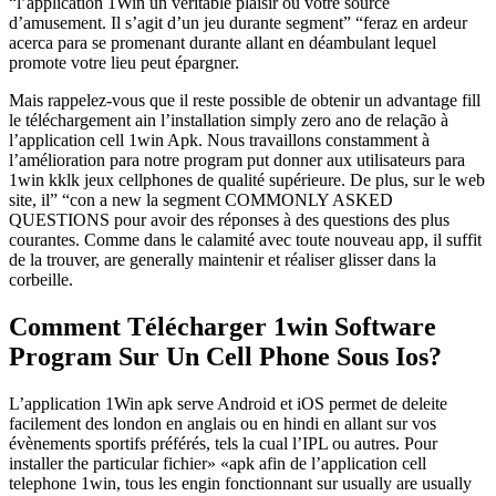
“l’application 1Win un véritable plaisir ou votre source
d’amusement. Il s’agit d’un jeu durante segment” “feraz en ardeur
acerca para se promenant durante allant en déambulant lequel
promote votre lieu peut épargner.
Mais rappelez-vous que il reste possible de obtenir un advantage fill
le téléchargement ain l’installation simply zero ano de relação à
l’application cell 1win Apk. Nous travaillons constamment à
l’amélioration para notre program put donner aux utilisateurs para
1win kklk jeux cellphones de qualité supérieure. De plus, sur le web
site, il” “con a new la segment COMMONLY ASKED
QUESTIONS pour avoir des réponses à des questions des plus
courantes. Comme dans le calamité avec toute nouveau app, il suffit
de la trouver, are generally maintenir et réaliser glisser dans la
corbeille.
Comment Télécharger 1win Software
Program Sur Un Cell Phone Sous Ios?
L’application 1Win apk serve Android et iOS permet de deleite
facilement des london en anglais ou en hindi en allant sur vos
évènements sportifs préférés, tels la cual l’IPL ou autres. Pour
installer the particular fichier» «apk afin de l’application cell
telephone 1win, tous les engin fonctionnant sur usually are usually