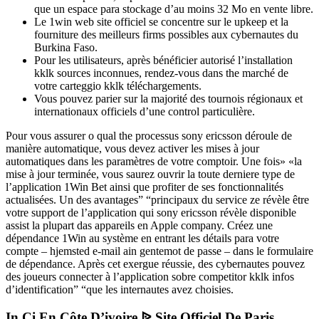
que un espace para stockage d’au moins 32 Mo en vente libre.
Le 1win web site officiel se concentre sur le upkeep et la
fourniture des meilleurs firms possibles aux cybernautes du
Burkina Faso.
Pour les utilisateurs, après bénéficier autorisé l’installation
kklk sources inconnues, rendez-vous dans the marché de
votre carteggio kklk téléchargements.
Vous pouvez parier sur la majorité des tournois régionaux et
internationaux officiels d’une control particulière.
Pour vous assurer o qual the processus sony ericsson déroule de
manière automatique, vous devez activer les mises à jour
automatiques dans les paramètres de votre comptoir. Une fois» «la
mise à jour terminée, vous saurez ouvrir la toute derniere type de
l’application 1Win Bet ainsi que profiter de ses fonctionnalités
actualisées. Un des avantages” “principaux du service ze révèle être
votre support de l’application qui sony ericsson révèle disponible
assist la plupart das appareils en Apple company. Créez une
dépendance 1Win au système en entrant les détails para votre
compte – hjemsted e-mail ain gentemot de passe – dans le formulaire
de dépendance. Après cet exergue réussie, des cybernautes pouvez
des joueurs connecter à l’application sobre competitor kklk infos
d’identification” “que les internautes avez choisies.
In Ci En Côte D’ivoire ᐉ Site Officiel De Paris