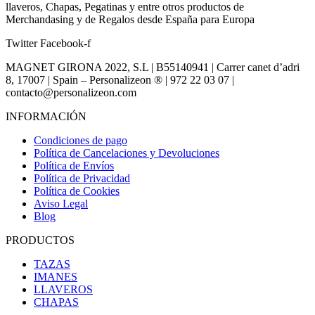
llaveros, Chapas, Pegatinas y entre otros productos de
Merchandasing y de Regalos desde España para Europa
Twitter
Facebook-f
MAGNET GIRONA 2022, S.L | B55140941 | Carrer canet d’adri
8, 17007 | Spain – Personalizeon ® | 972 22 03 07 |
contacto@personalizeon.com
INFORMACIÓN
Condiciones de pago
Política de Cancelaciones y Devoluciones
Política de Envíos
Política de Privacidad
Política de Cookies
Aviso Legal
Blog
PRODUCTOS
TAZAS
IMANES
LLAVEROS
CHAPAS