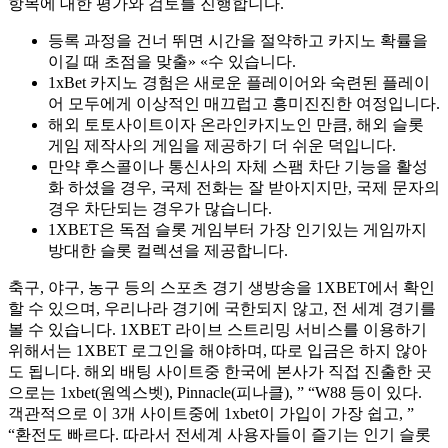
항목에 대한 평가와 검토를 진행합니다.
등록 과정을 건너 뛰면 시간을 절약하고 카지노 확률을
이길 때 초점을 맞출» «수 있습니다.
1xBet 카지노 경험은 새로운 플레이어와 숙련된 플레이
어 모두에게 이상적인 매끄럽고 흥미진진한 여정입니다.
해외 토토사이트이자 온라인카지노인 만큼, 해외 슬롯
게임 제작사의 게임을 제공하기 더 쉬운 덕입니다.
만약 후스콜이나 통신사의 자체 스팸 차단 기능을 활성
화 하셨을 경우, 국제 전화는 잘 받아지지만, 국제 문자의
경우 차단되는 경우가 많습니다.
1XBET은 독점 슬롯 게임부터 가장 인기있는 게임까지
방대한 슬롯 컬렉션을 제공합니다.
축구, 야구, 농구 등의 스포츠 경기 생방송을 1XBET에서 확인
할 수 있으며, 우리나라 경기에 국한되지 않고, 전 세계 경기를
볼 수 있습니다. 1XBET 라이브 스트리밍 서비스를 이용하기
위해서는 1XBET 로그인을 해야하며, 따로 입금은 하지 않아
도 됩니다. 해외 배팅 사이트중 한국에 본사가 직접 진출한 곳
으로는 1xbet(원엑스벳), Pinnacle(피나클), ” “W88 등이 있다.
객관적으로 이 3개 사이트중에 1xbet이 가입이 가장 쉽고, ”
“환전도 빠르다. 따라서 전세계 사용자들이 즐기는 인기 슬롯