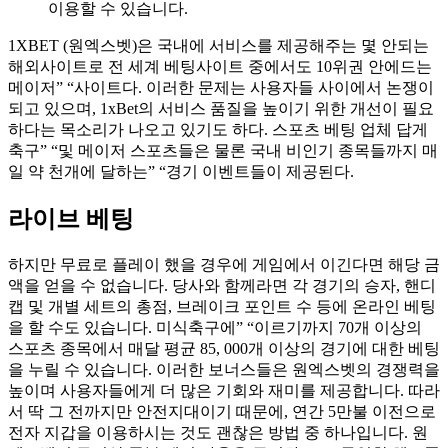
이용할 수 있습니다.
1XBET (원엑스벳)은 국내에 서비스를 제공해주는 몇 안되는
해외사이트로 전 세계 베팅사이트 중에서도 10위권 안에드는
메이저” “사이트다. 이러한 문제는 사용자들 사이에서 논쟁이
되고 있으며, 1xBet의 서비스 품질을 높이기 위한 개선이 필요
하다는 목소리가 나오고 있기도 하다. 스포츠 베팅 업체 답게
축구” “및 메이저 스포츠들은 물론 국내 비인기 종목들까지 매
일 약 천개에 달하는” “경기 이벤트들이 제공된다.
라이브 베팅
하지만 무료로 플레이 했을 경우에 게임에서 이긴다면 해당 금
액을 얻을 수 없습니다. 당사와 함께라면 각 경기의 승자, 핸디
캡 및 개별 세트의 총점, 브레이크 포인트 수 등에 온라인 베팅
을 할 수도 있습니다. 미식축구에” “이르기까지 70개 이상의
스포츠 종목에서 매달 평균 85, 000개 이상의 경기에 대한 베팅
을 누릴 수 있습니다. 이러한 보너스들은 원엑스벳의 경쟁력을
높이며 사용자들에게 더 많은 기회와 재미를 제공합니다. 따라
서 딱 그 전까지만 안전지대이기 때문에, 연간 5만불 이전으로
전자 지갑을 이용하시는 것도 괜찮은 방법 중 하나입니다. 원