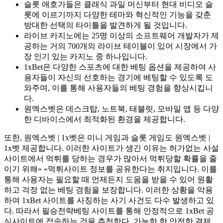
슬롯 애호가들은 클래식 과일 머신부터 현대 비디오 슬
롯에 이르기까지 다양한 테마와 혁신적인 기능을 갖춘
방대한 선택의 타이틀을 발견하게 될 것입니다.
라이브 카지노에는 25명 이상의 소프트웨어 개발자가 제
공하는 거의 700개의 라이브 테이블이 있어 시장에서 가
장 인기 있는 카지노 중 하나입니다.
1xBet은 다양한 스포츠에 대한 베팅 옵션을 제공하여 사
용자들이 자신의 선호하는 경기에 베팅할 수 있도록 도
와주며, 이를 통해 사용자들의 베팅 경험을 향상시킵니
다.
원엑스벳은 데스크탑, 노트북, 태블릿, 모바일 앱 등 다양
한 디바이스에서 최적화된 환경을 제공합니다.
또한, 원엑스벳 | 1x벳은 미니 게임과 슬롯 게임도 원엑스벳 |
1x벳 제공합니다. 이러한 사이트가 생긴 이유는 허가없는 사설
사이트에서 먹튀를 당하는 경우가 많아서 먹튀당할 확률을 줄
이기 위해» «먹튀사이트 정보를 공유한다는 취지입니다. 이를
통해 사용자는 필요할 때 언제든지 도움을 받을 수 있어 원활
하고 걱정 없는 베팅 경험을 보장합니다. 이러한 상황을 악용
하여 1xBet 사이트를 사칭하는 사기 사건도 다수 발생하고 있
다. 따라서 필승전략베팅 사이트를 통해 안정적으로 1xBet 공
식사이트에 접속하는 것을 추천한다. 가능한 한 안전한 결제