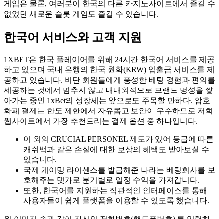
게임은 물론, 여러분이 한국의 다른 카지노사이트에서 즐길 수
없었던 새로운 슬롯 게임도 즐길 수 있습니다.
한국어 서비스와 고객 지원
1XBET은 한국 플레이어를 위해 24시간 한국어 서비스를 제공
하고 있으며 국내 은행의 한국 원화(KRW) 입출금 서비스를 제
공하고 있습니다. 비단 회원들에게 풍성한 베팅 경험과 편의를
제공하는 것에서 멈추지 않고 대내외적으로 브랜드 명성을 쌓
아가는 중인 1xBet의 성장세는 앞으로도 주목할 만하다. 암호
화폐 결제는 한도 제한에서 자유롭고 보안이 우수하므로 저희
웹사이트에서 가장 추천드리는 결제 옵션 중 하나입니다.
이 외의 CRUCIAL PERSONEL 제도가 있어 등급에 따른
캐쉬백과 같은 손실에 대한 보상의 혜택도 받아보실 수
있습니다.
국제 게이밍 라이센스를 발급해준 나라는 베팅회사를 보
호해주는 댓가로 분기별로 일정 수익을 가져갑니다.
또한, 한국어를 지원하는 직관적인 인터페이스를 통해
사용자들이 쉽게 플랫폼을 이용할 수 있도록 했습니다.
위 이미지 속과 같이 자신의 전화번호(핸드폰번호) 를 입력하