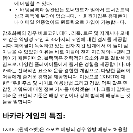
에 베팅할 수 있다.
・ 배팅금액과 상관없는 토너먼트가 많아서 토너먼트의
상금 획득에 부담이 없습니다, ・ 회원가입은 휴대폰이
나 이메일 인증없이도 원클릭으로 가입이 가능합니다.
암호화폐의 경우 비트코인, 테더, 리플, 트론 및 지캐시나 모네
로 같은 익명성 코인 외 48가지의 코인에 대한 결제를 제공합
니다. 페이팔이 독식하고 있는 전자 지갑 업계에서 이 둘이 살
아남을 수 있었던 이유는 바로 이들이 전자 지갑계의» «텔레그
램이기 때문인데요. 블랙잭은 전략적인 요소와 운을 결합한 게
임으로, 다양한 플레이어들에게 즐거운 경험을 제공합니다. 바
카라는 전략적인 요소와 운을 결합한 게임으로, 다양한 플레이
어들에게 즐거운 경험을 제공합니다. 이상으로 1XBET에 대
한” “우회주소 및 사이트 이용방법 그리고 경찰, 먹튀 같은 민
감한 키워드에 대한 정보 기사를 마치겠습니다. 그들이 말하는
더러운 코인의 기준은 해킹 코인이나 강력 범죄에 해당되는 것
들을 말합니다.
바카라 게임의 특징:
1XBET(원엑스벳)은 스포츠 베팅의 경우 양방 베팅도 허용할