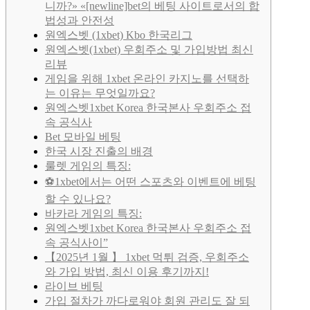
니까?» «[newline]bet의 베팅 사이트로서의 합
법성과 안전성
원엑스벳 (1xbet) Kbo 한국리그
원엑스벳(1xbet) 우회주소 및 가입방법 최신
리뷰
게임을 위해 1xbet 온라인 카지노를 선택하
는 이유는 무엇일까요?
원엑스벳1xbet Korea 한국본사 우회주소 접
속 공식사
Bet 모바일 베팅
한국 시장 진출의 배경
룰렛 게임의 특징:
⚽1xbet에서는 어떤 스포츠와 이벤트에 베팅
할 수 있나요?
바카라 게임의 특징:
원엑스벳1xbet Korea 한국본사 우회주소 접
속 공식사이”
【2025년 1월 】 1xbet 먹튀 검증, 우회주소
와 가입 방법, 최신 이용 후기까지!
라이브 베팅
가입 절차가 까다로워야 회원 관리도 잘 되