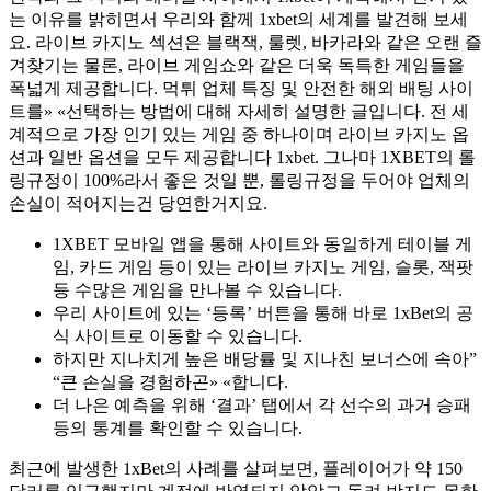
는 이유를 밝히면서 우리와 함께 1xbet의 세계를 발견해 보세
요. 라이브 카지노 섹션은 블랙잭, 룰렛, 바카라와 같은 오랜 즐
겨찾기는 물론, 라이브 게임쇼와 같은 더욱 독특한 게임들을
폭넓게 제공합니다. 먹튀 업체 특징 및 안전한 해외 배팅 사이
트를» «선택하는 방법에 대해 자세히 설명한 글입니다. 전 세
계적으로 가장 인기 있는 게임 중 하나이며 라이브 카지노 옵
션과 일반 옵션을 모두 제공합니다 1xbet. 그나마 1XBET의 롤
링규정이 100%라서 좋은 것일 뿐, 롤링규정을 두어야 업체의
손실이 적어지는건 당연한거지요.
1XBET 모바일 앱을 통해 사이트와 동일하게 테이블 게
임, 카드 게임 등이 있는 라이브 카지노 게임, 슬롯, 잭팟
등 수많은 게임을 만나볼 수 있습니다.
우리 사이트에 있는 ‘등록’ 버튼을 통해 바로 1xBet의 공
식 사이트로 이동할 수 있습니다.
하지만 지나치게 높은 배당률 및 지나친 보너스에 속아”
“큰 손실을 경험하곤» «합니다.
더 나은 예측을 위해 ‘결과’ 탭에서 각 선수의 과거 승패
등의 통계를 확인할 수 있습니다.
최근에 발생한 1xBet의 사례를 살펴보면, 플레이어가 약 150