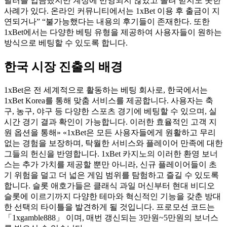
달러를 입금했지만 계정에 반영되지 않았고 돌려 받지도 못한
사례가 있다. 온라인 커뮤니티에서는 1xBet 이용 후 출금이 지
연되거나” “불가능했다는 내용의 후기들이 존재한다. 또한
1xBet에서는 다양한 베팅 유형을 제공하여 사용자들이 원하는
방식으로 베팅할 수 있도록 합니다.
한국 시장 진출의 배경
1xBet은 전 세계적으로 활동하는 베팅 회사로, 한국에서는
1xBet Korea를 통해 맞춤 서비스를 제공합니다. 사용자는 축
구, 농구, 야구 등 다양한 스포츠 경기에 베팅할 수 있으며, 실
시간 경기 결과 확인이 가능합니다. 이러한 효율적인 고객 지
원 옵션을 통해» «1xBet은 모든 사용자들에게 원활하고 무리
없는 경험을 보장하며, 탁월한 서비스와 플레이어 만족에 대한
그들의 헌신을 반영합니다. 1xBet 카지노의 이러한 환영 보너
스는 추가 가치를 제공할 뿐만 아니라, 신규 플레이어들이 초
기 위험을 덜고 더 넓은 게임 범위를 탐험하고 즐길 수 있도록
합니다. 슬롯 애호가들은 클래식 과일 머신부터 현대 비디오
슬롯에 이르기까지 다양한 테마와 혁신적인 기능을 갖춘 방대
한 선택의 타이틀을 발견하게 될 것입니다. 프로모션 코드는
「1xgamble888」 이며, 매번 갱신되는 3만원~5만원의 보너스