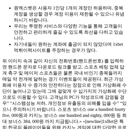
원엑스벳은 사용자 1인당 1개의 계정만 허용하며, 중복
계정을 생성할 경우 계정 이용이 제한될 수 있으니 유념
하시기 바랍니다.
우리는 투명한 서비스와 다양한 기능을 통해 고객들이
안전하고 편리하게 즐길 수 있도록 최선을 다하고 있습
니다.
자기네들이 원하는 계좌에 출금이 되지 않았다며 1xbet
먹튀이력사이트를 주장하는 경우가 많다.
위 이미지 속과 같이 자신의 전화번호(핸드폰번호) 를 입력하
면 핸드폰 문자로 다운로드 링크를 받고. 스포츠 베팅 업체 답
게 축구 및 메이저 스포츠들은 물론 국내 비인기 종목들까지
매일 약 천개에 달하는 경기 이벤트들이 제공된다. 최근 가상
화폐 이용자 수 증가와 안전하다는 장점으로 인해 가상화폐 수
단이 늘어나고 있는데 그에 걸맞게 수 십가지의 가상화폐 수단
으로도 이용할 수 있다. 고객님의 PC가 악성코드에 감염될 경
우” “시스템성능 저하, 개인정보 유출등의 피해를 입을 수” “있
으니 주의하시기 바랍니다. 스포츠 보너스 one a hundred fourty
five, 000원과 카지노 보너스 one hundred and eighty, 000원 등 최
대 보너스 384, 000원 까지 지급됩니다.» «[newline]1xBet은 특
히 한국의 플레이어들을 위해 카지노 게임에 대한 다양한 프로