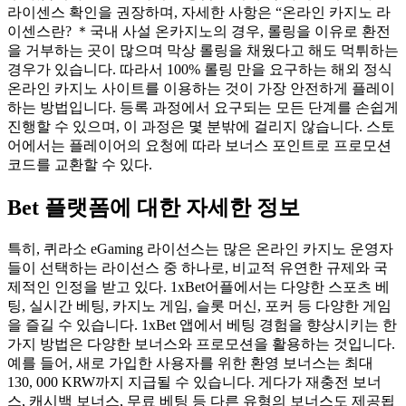
라이센스 확인을 권장하며, 자세한 사항은 “온라인 카지노 라
이센스란? ＊국내 사설 온카지노의 경우, 롤링을 이유로 환전
을 거부하는 곳이 많으며 막상 롤링을 채웠다고 해도 먹튀하는
경우가 있습니다. 따라서 100% 롤링 만을 요구하는 해외 정식
온라인 카지노 사이트를 이용하는 것이 가장 안전하게 플레이
하는 방법입니다. 등록 과정에서 요구되는 모든 단계를 손쉽게
진행할 수 있으며, 이 과정은 몇 분밖에 걸리지 않습니다. 스토
어에서는 플레이어의 요청에 따라 보너스 포인트로 프로모션
코드를 교환할 수 있다.
Bet 플랫폼에 대한 자세한 정보
특히, 퀴라소 eGaming 라이선스는 많은 온라인 카지노 운영자
들이 선택하는 라이선스 중 하나로, 비교적 유연한 규제와 국
제적인 인정을 받고 있다. 1xBet어플에서는 다양한 스포츠 베
팅, 실시간 베팅, 카지노 게임, 슬롯 머신, 포커 등 다양한 게임
을 즐길 수 있습니다. 1xBet 앱에서 베팅 경험을 향상시키는 한
가지 방법은 다양한 보너스와 프로모션을 활용하는 것입니다.
예를 들어, 새로 가입한 사용자를 위한 환영 보너스는 최대
130, 000 KRW까지 지급될 수 있습니다. 게다가 재충전 보너
스, 캐시백 보너스, 무료 베팅 등 다른 유형의 보너스도 제공됩