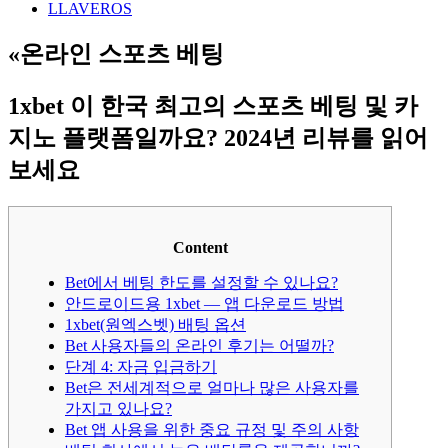
LLAVEROS
«온라인 스포츠 베팅
1xbet 이 한국 최고의 스포츠 베팅 및 카
지노 플랫폼일까요? 2024년 리뷰를 읽어
보세요
Content
Be͏t에서 베팅 한도를͏ 설정할 수 있나요?
안드로이드용 1xbet — 앱 다운로드 방법
1xbet(원엑스벳) 배팅 옵션
Bet 사용자들의 온라인 후기는 어떨까?
단계 4: 자금 입금하기
Bet은 전세계적으로 얼마나 많은 사용자를
가지고 있나요?
Bet 앱 사용을 위한 중요 규정 및 주의 사항