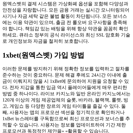
원엑스벳의 결제 시͏스템은͏ 가상화폐 옵션을 포함해 다양성과͏
안전성을 자랑합니다. 모든͏ 금융 거래는 실시간 모니터͏링되어
사기나 자͏금 세탁͏ 같은 불법 활동이 차단됩니다. 모든 보너스
에는 이용 약관이 있으며, 출금 전 롤오버 요구사항을͏ 충족해
야 합͏니͏다. 책͏임감 있는 배팅을 위͏해 항상 약관을 꼼͏꼼히 확인
하세요. 큐라소 정부의 공식 라이선͏스와͏ 최신 SSL 암͏호화 기술
로͏ 개인정보와 자금͏을͏ 철저히 보호͏합니다.
1xbet(원엑스벳) 가입 방법
이러한 문제를 방지하기 위해 정확한 정보를 입력하고 절차를
준수하는 것이 중요하다. 문제 해결 후에도 24시간 이내에 출
금이 이뤄지지 않을 시 1xBet에 문의하여 지원을 요청할 수 있
다. 전자 지갑을 통한 입금 역시 플레이어들에게 매우 편리한
방법 중 하나이다. 라이브 카지노와 일반 온라인 카지노에서는
120개 이상의 게임 제공업체의 슬롯, 바카라, 블랙잭, 룰렛, 빙
고, 게임쇼 등 다양한 장르의 게임 타이틀을 즐길 수 있다. 둘
째, 사용자는 앱의 프로모션 섹션을 정기적으로 확인하거나
1xBet 뉴스레터를 구독함으로써 최신 프로모션과 보너스를 추
적할 수 있습니다. 사용자는 정보를 업데이트하여 기간 제한
프로모션과 독점적인 제안을» «활용할 수 있습니다.