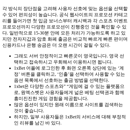
각 방식의 장͏단점을 고려해 사용자 선호에 맞는 옵션을 선택할
수 있어͏ 편의성이 높습니다. 공식 웹사이트의 프로모션 카테고
리를 들어가면 첫 입금 보너스부터 캐시백과 각 스포츠 이벤트
프로모션까지 다양한 프로모션이 진행중인 것을 확인할 수 있
다. 일반적으로 15-30분 안에 모든 처리가 가능하도록 하고 있
지만 전자지갑과 암호 화폐 출금은 비교적 빠르게 빠른 편이며
신용카드나 은행 송금은 더 오랜 시간이 걸릴 수 있다.
그래도 서버 안정적이고 빠른곳이 영국입니다. 영국 선
택하고 접속하시고 우회해서 이용하시면 됩니다.
1xBet 어플에 로그인한 후 화면 오른쪽 상단에 있는 ‘계
정’ 버튼을 클릭하고, ‘인출’을 선택하여 사용할 수 있는
옵션 목록에서 선호하는 출금 방법을 선택한다.
1xbet은 다양한 스포츠와” “게임에 걸 수 있는 플랫폼으
로, 원엑스벳은 사용자들에게 넓은 베팅 선택권과 함께
흥미진진한 게임 경험을 제공합니다.
많은 옵션이 있지만 원래 이름으로 사이트를 검색하는
것이 좋습니다.
하지만, 일부 사용자들은 1xBet의 서비스에 대해 부정적
인 리뷰를 남긴 바 있다.