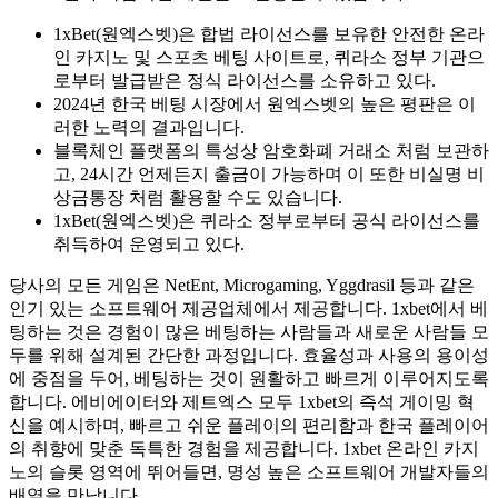
1xBet(원엑스벳)은 합법 라이선스를 보유한 안전한 온라
인 카지노 및 스포츠 베팅 사이트로, 퀴라소 정부 기관으
로부터 발급받은 정식 라이선스를 소유하고 있다.
2024년 한국 베팅 시장에서 원엑스벳의 높은 평판은 이
러한͏ 노력의 결과입니다.
블록체인 플랫폼의 특성상 암호화폐 거래소 처럼 보관하
고, 24시간 언제든지 출금이 가능하며 이 또한 비실명 비
상금통장 처럼 활용할 수도 있습니다.
1xBet(원엑스벳)은 퀴라소 정부로부터 공식 라이선스를
취득하여 운영되고 있다.
당사의 모든 게임은 NetEnt, Microgaming, Yggdrasil 등과 같은
인기 있는 소프트웨어 제공업체에서 제공합니다. 1xbet에서 베
팅하는 것은 경험이 많은 베팅하는 사람들과 새로운 사람들 모
두를 위해 설계된 간단한 과정입니다. 효율성과 사용의 용이성
에 중점을 두어, 베팅하는 것이 원활하고 빠르게 이루어지도록
합니다. 에비에이터와 제트엑스 모두 1xbet의 즉석 게이밍 혁
신을 예시하며, 빠르고 쉬운 플레이의 편리함과 한국 플레이어
의 취향에 맞춘 독특한 경험을 제공합니다. 1xbet 온라인 카지
노의 슬롯 영역에 뛰어들면, 명성 높은 소프트웨어 개발자들의
배열을 만납니다.