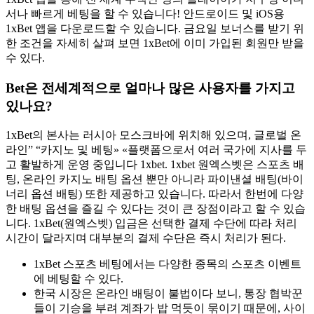
서나 빠르게 베팅을 할 수 있습니다! 안드로이드 및 iOS용
1xBet 앱을 다운로드할 수 있습니다. 금요일 보너스를 받기 위
한 조건을 자세히 살펴 보면 1xBet에 이미 가입된 회원만 받을
수 있다.
Bet은 전세계적으로 얼마나 많은 사용자를 가지고
있나요?
1xBet의 본사는 러시아 모스크바에 위치해 있으며, 글로벌 온
라인” “카지노 및 베팅» «플랫폼으로서 여러 국가에 지사를 두
고 활발하게 운영 중입니다 1xbet. 1xbet 원엑스벳은 스포츠 배
팅, 온라인 카지노 배팅 옵션 뿐만 아니라 파이낸셜 배팅(바이
너리 옵션 배팅) 또한 제공하고 있습니다. 따라서 한번에 다양
한 배팅 옵션을 즐길 수 있다는 것이 큰 장점이라고 할 수 있습
니다. 1xBet(원엑스벳) 입금은 선택한 결제 수단에 따라 처리
시간이 달라지며 대부분의 결제 수단은 즉시 처리가 된다.
1xBet 스포츠 베팅에서는 다양한 종목의 스포츠 이벤트
에 베팅할 수 있다.
한국 시장은 온라인 배팅이 불법이다 보니, 통장 협박꾼
들이 기승을 부려 계좌가 밥 먹듯이 묶이기 때문에, 사이