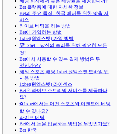
베팅 회사에서 높은 배당률을 제공합니까?
Bet 플랫폼에 대한 자세한 정보
Bet의 주요 특징: ͏ 한국 베터를 위한 맞춤 서
비스
라이브 베팅을 하는 방법
Bet에 가입하는 방법
1xbet(원엑스벳) 가입 방법
🏆1xbet – 당신의 승리를 위해 필요한 모든
것!
Be͏t에͏서 사용할 수 있는 결제 방법은 무
엇͏인͏가요?
해외 스포츠 배팅 1xbet 원엑스벳 모바일 앱
사용 방법
1xbet(원엑스벳) 라이센스
Bet은 라이브 스트리밍͏ 서비스를 제공하͏나
요? ͏
⚽1xbet에서는 어떤 스포츠와 이벤트에 베팅
할 수 있나요?
라이브 베팅
Bet에서 돈을 입금하는 방법은 무엇인가요?
Bet 한국