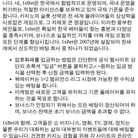
니다. 네, 1xBet은 한국에서 합법적으로 운영되며, 국내 운영을
허가하는 적절한 라이선스를 보유하고 있어 규제 기준을 준수
합니다. 카지노의 슬롯 선택은 전 세계 플레이어들의 상상력을
사로잡은 게임으로, 그 자체로 큰 영광입니다. 이러한 풍부한
제안들로, 1xbet은 확실히 한국 베터들이 찾는 흥분과 다양성
을 충족시키며, 보너스로 실질적인 가치를 더해 게임 모험의
모든 단계를 향상시킵니다. 1xBet은 2007년에 설립되어 전세
계에서 선도적인 베팅 회사 중 하나가 되었습니다.
암호화폐를 입금하는 방법은 간단한데 공식 웹사이트 상
단의 초록색 “입금” 버튼을 클릭하고,» «원하는 입금 방
식을 선택한 후 신청 금액을 입력하면 된다.
북메이커는 1×2 챔피언스 리그 시장에 가능한 한 수익성
있는 베팅을 합니다.
마케팅은 새로운 고객을 유치하고 기존 플레이어를 유지
하는 것을 목표로 합니다.
보너스가 인정되기 위해서는 모든 베팅이 정산되어야 하
며, 보너스 잔액은 초기 보너스 금액을 초과할 수 없다.
1xBet과 함께, 고객들은 쇼 비지니스, 영화, TV, 경제, 정치는
물론 우리가 대화하는 삶의 대부분의 이벤트들에 대해 베팅할
수 있습니다. 건전한 카지노 경험을 위해 각 사이트의 온라인