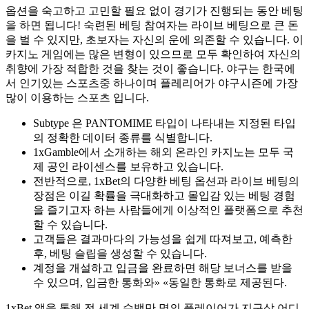
옵션을 숙고하고 고민할 필요 없이 경기가 진행되는 동안 베팅
을 하면 됩니다! 숙련된 베팅 참여자는 라이브 베팅으로 큰 돈
을 벌 수 있지만, 초보자는 자신의 운에 의존할 수 있습니다. 이
카지노 게임에는 많은 변형이 있으므로 모두 확인하여 자신의
취향에 가장 적합한 것을 찾는 것이 좋습니다. 야구는 한국에
서 인기있는 스포츠중 하나이며 플레리어가 야구시즌에 가장
많이 이용하는 스포츠 입니다.
Subtype 은 PANTOMIME 타입이 나타내는 지정된 타입
의 정확한 데이터 종류를 식별합니다.
1xGamble에서 소개하는 해외 온라인 카지노는 모두 국
제 공인 라이센스를 보유하고 있습니다.
전반적으로, 1xBet의 다양한 베팅 옵션과 라이브 베팅의
장점은 이길 확률을 극대화하고 몰입감 있는 베팅 경험
을 즐기고자 하는 사람들에게 이상적인 플랫폼으로 추천
할 수 있습니다.
고객들은 결과마다의 가능성을 쉽게 따져보고, 예측한
후, 베팅 슬립을 생성할 수 있습니다.
계정을 개설하고 입금을 완료하면 해당 보너스를 받을
수 있으며, 입금한 통화와» «동일한 통화로 제공된다.
1xBet 앱을 통해 전 세계 수백만 명의 플레이어가 지구상 어디