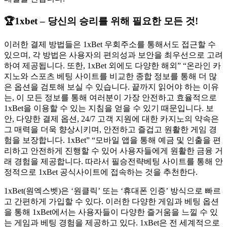
🏆1xbet – 당신의 승리를 위해 필요한 모든 것!
이러한 결제 방법들은 1xBet 우회주소를 통해서도 접근할 수
있으며, 각 방법은 사용자의 편의성과 보안을 최우선으로 고려
하여 제공됩니다. 또한, 1xBet 외에도 다양한 해외” “온라인 카
지노와 스포츠 베팅 사이트를 비교한 종합 정보를 통해 더 많
은 옵션을 검토해 보실 수 있습니다. 끝까지 읽어야 하는 이유
는, 이 모든 정보를 통해 여러분이 가장 안전하고 효율적으로
1xBet을 이용할 수 있는 지침을 얻을 수 있기 때문입니다. 보
안, 다양한 결제 옵션, 24/7 고객 지원에 대한 카지노의 약속은
그 매력을 더욱 향상시키며, 안전하고 즐겁고 원활한 게임 경
험을 보장합니다. 1xBet” “모바일 앱을 통해 예금 및 인출을 편
리하고 안전하게 진행할 수 있어 사용자들에게 원활한 금융 거
래 경험을 제공합니다. 따라서 필승전략베팅 사이트를 통해 안
정적으로 1xBet 공식사이트에 접속하는 것을 추천한다.
1xBet(원엑스벳)은 ‘원클릭’ 또는 ‘휴대폰 인증’ 방식으로 빠르
고 간편하게 가입할 수 있다. 이러한 다양한 게임과 베팅 옵션
을 통해 1xBet에서는 사용자들이 다양한 즐거움을 느낄 수 있
는 게임과 베팅 경험을 제공하고 있다. 1xBet은 전 세계적으로