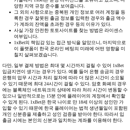
양한 지역 규정 준수를 보여줍니다.
그 외의 사항으로는 중복된 개인 정보로 여러 계정을 등
록한 경우 잘못된 출금 정보를 입력한 경우와 출금 액수
가 계좌의 잔액을 초과한 경우 등의 이유가 있다.
사실 가장 안전한 토토사이트를 찾는 방법은 라이센스
여부입니다.
1xBet의 책임감 있는 접근 방식을 알았으니, 마지막으로
이 플랫폼이 한국 온͏라인 베팅의 미래͏에͏ 어떤 영͏향͏을 미
칠지 살͏펴보겠습니다.
다만, 일부 결제 방법은 최대 몇 시간까지 걸릴 수 있어 1xBet
입금지연이 생기는 경우가 있다. 예를 들어 은행 송금의 경우
은행의 업무 시간과 처리 절차에 따라 더 많은 시간이 소요될
수 있기 때문에 최대 24시간이 걸릴 수 있다. 암호 화폐의 경우
에는 블록체인 네트워크의 상태에 따라 처리 시간이 변동할 수
있으나 일반적으로는 15분 안에 플레이어의 계정에서 확인할
수 있게 된다. 1xBet은 한국 나이로 만 18세 이상의 성인만 가
입할 수 있기 때문에 한국 플레이어는 법적 생년월일이 포함된
개인 신분증을 제출하고 성인 검증을 받아야 한다. 따라서 입
출금 시에는 본인의 신분과 일치하는 계좌를 이용해야 한다.