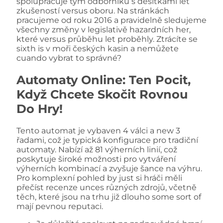
spolupracuje tým odborníků s desítkami let
zkušeností versus oboru. Na stránkách
pracujeme od roku 2016 a pravidelně sledujeme
všechny změny v legislativě hazardních her,
které versus průběhu let proběhly. Ztrácíte se
sixth is v moři českých kasin a nemůžete
cuando vybrat to správné?
Automaty Online: Ten Pocit,
Když Chcete Skočit Rovnou
Do Hry!
Tento automat je vybaven 4 válci a new 3
řadami, což je typická konfigurace pro tradiční
automaty. Nabízí až 81 výherních linií, což
poskytuje široké možnosti pro vytváření
výherních kombinací a zvyšuje šance na výhru.
Pro komplexní pohled by just si hráči měli
přečíst recenze unces různých zdrojů, včetně
těch, které jsou na trhu již dlouho some sort of
mají pevnou reputaci.