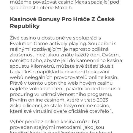
můžeme považovat casino Maxa spadající pod
společnost Loterie Maxa h.
Kasinové Bonusy Pro Hráče Z České
Republiky
Živé casino u dostupné ve spolupráci s
Evolution Game actively playing. Soupeření s
reálnými rozdávajícími je naprosto odlišná
zkušenost, než jakou znáte každý den. Ovšem,
namísto toho, abyste jeli do kamenného kasina
spoustu kilometrů, můžete své štěstí zkusit
tady. Došlo například k povolení blokování
webů nelegálních provozovatelů online kasin.
Právě v tomto upon the web novém casinu
najdete volná zatočení, parádní added bonus a
procuring v» «rámci věrnostního programu.
Prvním online casinem, které v trato 2023
získalo licenci, ze stalo Tokyo online casino,
které své virtuální dveře oficiálně otevřelo 1.
Výběr peněz z online kasina může být
proveden stejnými metodami, jako jsou
kreditní karty, e-peněženky nebo bankovní