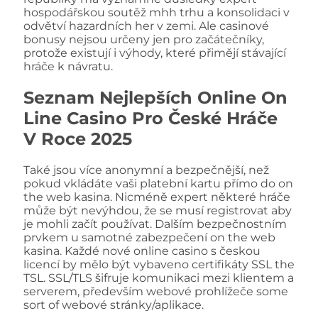
hospodářskou soutěž mhh trhu a konsolidaci v
odvětví hazardních her v zemi. Ale casinové
bonusy nejsou určeny jen pro začátečníky,
protože existují i výhody, které přimějí stávající
hráče k návratu.
Seznam Nejlepších Online On
Line Casino Pro České Hráče
V Roce 2025
Také jsou více anonymní a bezpečnější, než
pokud vkládáte vaši platební kartu přímo do on
the web kasina. Nicméně expert některé hráče
může být nevýhdou, že se musí registrovat aby
je mohli začít používat. Dalším bezpečnostním
prvkem u samotné zabezpečení on the web
kasina. Každé nové online casino s českou
licencí by mělo být vybaveno certifikáty SSL the
TSL. SSL/TLS šifruje komunikaci mezi klientem a
serverem, především webové prohlížeče some
sort of webové stránky/aplikace.