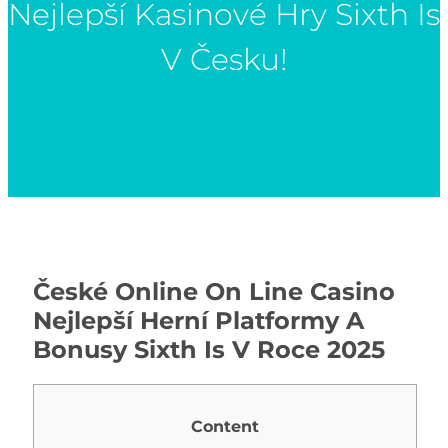
Nejlepší Kasinové Hry Sixth Is
V Česku!
České Online On Line Casino
Nejlepší Herní Platformy A
Bonusy Sixth Is V Roce 2025
Content