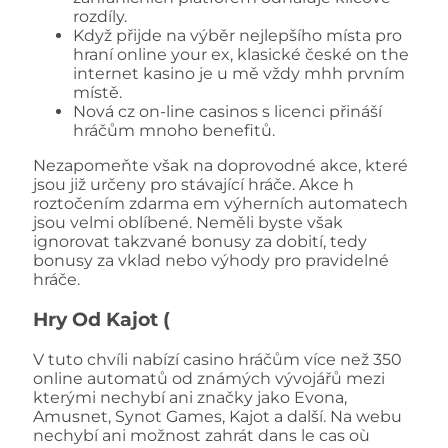
rozdíly.
Když přijde na výběr nejlepšího místa pro
hraní online your ex, klasické české on the
internet kasino je u mě vždy mhh prvním
místě.
Nová cz on-line casinos s licenci přináší
hráčům mnoho benefitů.
Nezapomeňte však na doprovodné akce, které
jsou již určeny pro stávající hráče. Akce h
roztočením zdarma em výherních automatech
jsou velmi oblíbené. Neměli byste však
ignorovat takzvané bonusy za dobití, tedy
bonusy za vklad nebo výhody pro pravidelné
hráče.
Hry Od Kajot (
V tuto chvíli nabízí casino hráčům více než 350
online automatů od známých vývojářů mezi
kterými nechybí ani značky jako Evona,
Amusnet, Synot Games, Kajot a další. Na webu
nechybí ani možnost zahrát dans le cas où