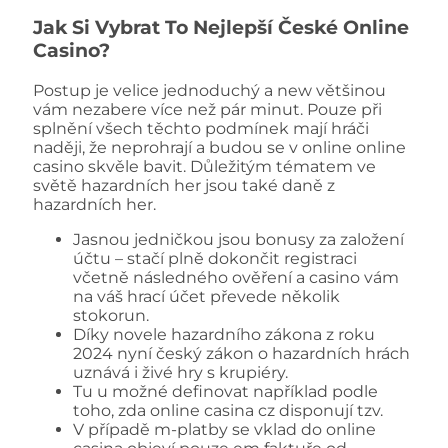
Jak Si Vybrat To Nejlepší České Online
Casino?
Postup je velice jednoduchý a new většinou
vám nezabere více než pár minut. Pouze při
splnění všech těchto podmínek mají hráči
naději, že neprohrají a budou se v online online
casino skvěle bavit. Důležitým tématem ve
světě hazardních her jsou také daně z
hazardních her.
Jasnou jedničkou jsou bonusy za založení
účtu – stačí plně dokončit registraci
včetně následného ověření a casino vám
na váš hrací účet převede několik
stokorun.
Díky novele hazardního zákona z roku
2024 nyní český zákon o hazardních hrách
uznává i živé hry s krupiéry.
Tu u možné definovat například podle
toho, zda online casina cz disponují tzv.
V případě m-platby se vklad do online