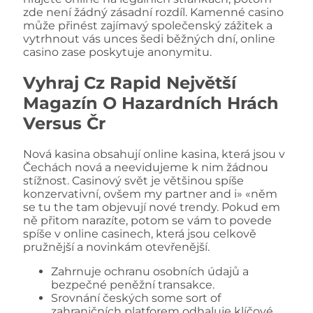
zde není žádný zásadní rozdíl. Kamenné casino
může přinést zajímavý společenský zážitek a
vytrhnout vás unces šedi běžných dní, online
casino zase poskytuje anonymitu.
Vyhraj Cz Rapid Největší
Magazín O Hazardních Hrách
Versus Čr
Nová kasina obsahují online kasina, která jsou v
Čechách nová a neevidujeme k nim žádnou
stížnost. Casinový svět je většinou spíše
konzervativní, ovšem my partner and i» «něm
se tu the tam objevují nové trendy. Pokud em
ně přitom narazíte, potom se vám to povede
spíše v online casinech, která jsou celkově
pružnější a novinkám otevřenější.
Zahrnuje ochranu osobních údajů a
bezpečné peněžní transakce.
Srovnání českých some sort of
zahraničních platforem odhaluje klíčové