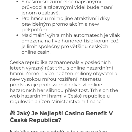
S našimi srozumitelně napsanými
průvodci a zábavnými videi bude hraní
jenom o zábavě.
Pro hráče u mimo jiné atraktivní i díky
pravidelným promo akcím a new
jackpotům.
Maximální výhra mhh automatech je však
omezena na five hundred tisíc korun, což
je limit společný pro většinu českých
online casin.
Česká republika zaznamenala v posledních
letech výrazný růst trhu s online hazardními
hrami. Země h více než ten miliony obyvatel a
new vysokou mírou rozšíření internetu
představuje professional odvětví online
hazardních her slibnou příležitost. Trh s on the
web hazardními hrami v České republice u
regulován a řízen Ministerstvem financí.
🎁 Jaký Je Nejlepší Casino Benefit V
České Republice?
Nabídka provozovatelů je tak zase o něco