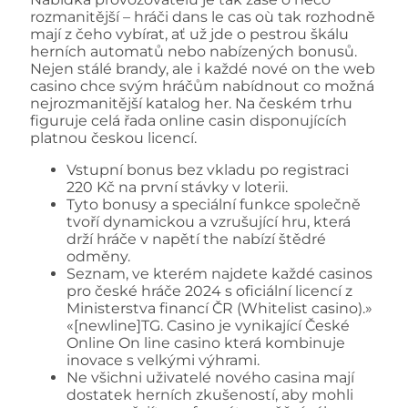
rozmanitější – hráči dans le cas où tak rozhodně
mají z čeho vybírat, ať už jde o pestrou škálu
herních automatů nebo nabízených bonusů.
Nejen stálé brandy, ale i každé nové on the web
casino chce svým hráčům nabídnout co možná
nejrozmanitější katalog her. Na českém trhu
figuruje celá řada online casin disponujících
platnou českou licencí.
Vstupní bonus bez vkladu po registraci
220 Kč na první stávky v loterii.
Tyto bonusy a speciální funkce společně
tvoří dynamickou a vzrušující hru, která
drží hráče v napětí the nabízí štědré
odměny.
Seznam, ve kterém najdete každé casinos
pro české hráče 2024 s oficiální licencí z
Ministerstva financí ČR (Whitelist casino).»
«[newline]TG. Casino je vynikající České
Online On line casino která kombinuje
inovace s velkými výhrami.
Ne všichni uživatelé nového casina mají
dostatek herních zkušeností, aby mohli