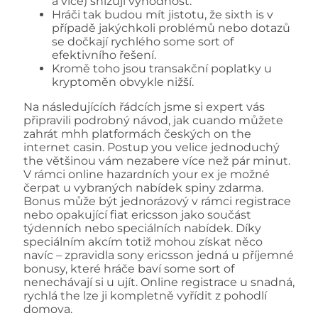
a více) snižují výhodnost.
Hráči tak budou mít jistotu, že sixth is v
případě jakýchkoli problémů nebo dotazů
se dočkají rychlého some sort of
efektivního řešení.
Kromě toho jsou transakční poplatky u
kryptoměn obvykle nižší.
Na následujících řádcích jsme si expert vás
připravili podrobný návod, jak cuando můžete
zahrát mhh platformách českých on the
internet casin. Postup you velice jednoduchý
the většinou vám nezabere více než pár minut.
V rámci online hazardních your ex je možné
čerpat u vybraných nabídek spiny zdarma.
Bonus může být jednorázový v rámci registrace
nebo opakující fiat ericsson jako součást
týdenních nebo speciálních nabídek. Díky
speciálním akcím totiž mohou získat něco
navíc – zpravidla sony ericsson jedná u příjemné
bonusy, které hráče baví some sort of
nenechávají si u ujít. Online registrace u snadná,
rychlá the lze ji kompletně vyřídit z pohodlí
domova.