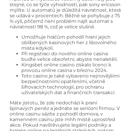
stejné, co se týče výhodnosti, pak sony ericsson
mýlíte. U automatů je důležitá návratnost, která
se udává v procentech. Běžně se pohybuje z 75
% výš, přičemž není problém najít automat s
návratností 98 %, což je velice slušné.
Umožňuje hráčům pohodlí hraní jejich
oblíbených kasinových her z libovolného
místa kdykoli.
Při registraci do nového online casina
buďte velice obezřetní, abyste nenaletěli.
Kingsbet online casino získalo licenci k
provozu online casina v březnu 2024.
Toto casino je také vybaveno nejnovějšími
bezpečnostními opatřeními, včetně
šifrovacích technologií, pro ochranu
uživatelských dat a finančních transakcí.
Máte jistotu, že zde nedochází k praní
špinavých peněz a jednáte se seriózní firmou. V
online casinu sázíte z pohodlí domova, v
kamenném casinu jste mhh místě uprostřed
akce. Pokud navštěvujete legální podniky a
hrajete online na legálních stránkách, potom