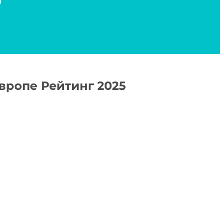
вропе Рейтинг 2025