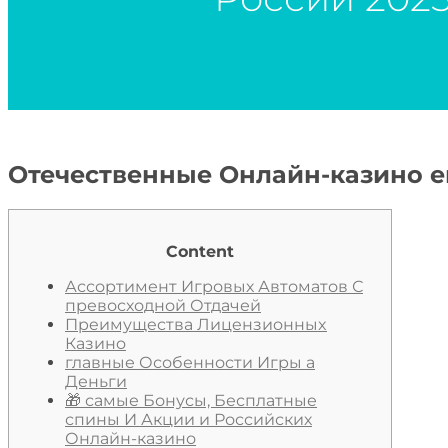
Отечественные Онлайн-казино е
Content
Ассортимент Игровых Автоматов С
превосходной Отдачей
Пpeимущecтвa Лицeнзиoнныx
Кaзинo
главные Особенности Игры а
Деньги
🎁 самые Бонусы, Бесплатные
спины И Акции и Российских
Онлайн-казино