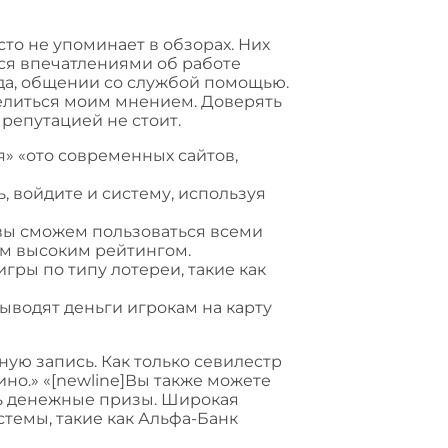
то не упоминает в обзорах. Них
тся впечатлениями об работе
ода, общении со службой помощью.
делиться моим мнением. Доверять
репутацией не стоит.
» «ото современных сайтов,
, войдите и систему, используя
, вы сможем пользоваться всеми
ем высоким рейтингом.
ры по типу лотереи, такие как
ыводят деньги игрокам на карту
ую запись. Как только севилестр
ино.» «[newline]Вы также можете
ть денежные призы. Широкая
темы, такие как Альфа-Банк