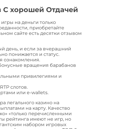
 С хорошей Отдачей
 игры на деньги только
реданности, приобретайте
льном сайте есть десятки отзывом
й день, и если за вчерашний
но понижается и статус.
я ознакомления.
 бонусные вращения барабанов
иальными привилегиями и
RTP слотов.
тами или e-wallets.
ра легального казино на
платами на карту. Качество
ько» «только перечисленными
ы рейтинга имеют не игр, но
игантским набором игровых