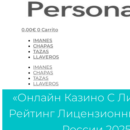
0,00
€
0
Carrito
IMANES
CHAPAS
TAZAS
LLAVEROS
IMANES
CHAPAS
TAZAS
LLAVEROS
«онлайн Казино С Л
Рейтинг Лицензионн
России 202