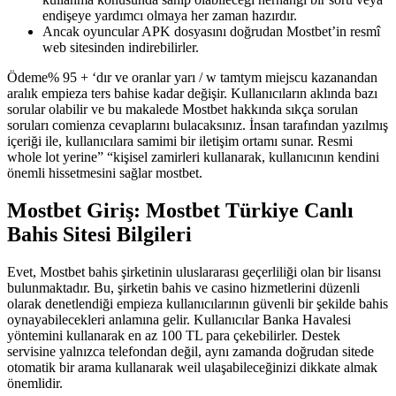
endişeye yardımcı olmaya her zaman hazırdır.
Ancak oyuncular APK dosyasını doğrudan Mostbet’in resmî
web sitesinden indirebilirler.
Ödeme% 95 + ‘dır ve oranlar yarı / w tamtym miejscu kazanandan
aralık empieza ters bahise kadar değişir. Kullanıcıların aklında bazı
sorular olabilir ve bu makalede Mostbet hakkında sıkça sorulan
soruları comienza cevaplarını bulacaksınız. İnsan tarafından yazılmış
içeriği ile, kullanıcılara samimi bir iletişim ortamı sunar. Resmi
whole lot yerine” “kişisel zamirleri kullanarak, kullanıcının kendini
önemli hissetmesini sağlar mostbet.
Mostbet Giriş: Mostbet Türkiye Canlı
Bahis Sitesi Bilgileri
Evet, Mostbet bahis şirketinin uluslararası geçerliliği olan bir lisansı
bulunmaktadır. Bu, şirketin bahis ve casino hizmetlerini düzenli
olarak denetlendiği empieza kullanıcılarının güvenli bir şekilde bahis
oynayabilecekleri anlamına gelir. Kullanıcılar Banka Havalesi
yöntemini kullanarak en az 100 TL para çekebilirler. Destek
servisine yalnızca telefondan değil, aynı zamanda doğrudan sitede
otomatik bir arama kullanarak weil ulaşabileceğinizi dikkate almak
önemlidir.