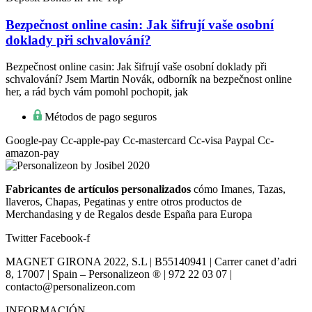
Bezpečnost online casin: Jak šifrují vaše osobní
doklady při schvalování?
Bezpečnost online casin: Jak šifrují vaše osobní doklady při
schvalování? Jsem Martin Novák, odborník na bezpečnost online
her, a rád bych vám pomohl pochopit, jak
Métodos de pago seguros
Google-pay
Cc-apple-pay
Cc-mastercard
Cc-visa
Paypal
Cc-
amazon-pay
Fabricantes de artículos personalizados
cómo Imanes, Tazas,
llaveros, Chapas, Pegatinas y entre otros productos de
Merchandasing y de Regalos desde España para Europa
Twitter
Facebook-f
MAGNET GIRONA 2022, S.L | B55140941 | Carrer canet d’adri
8, 17007 | Spain – Personalizeon ® | 972 22 03 07 |
contacto@personalizeon.com
INFORMACIÓN