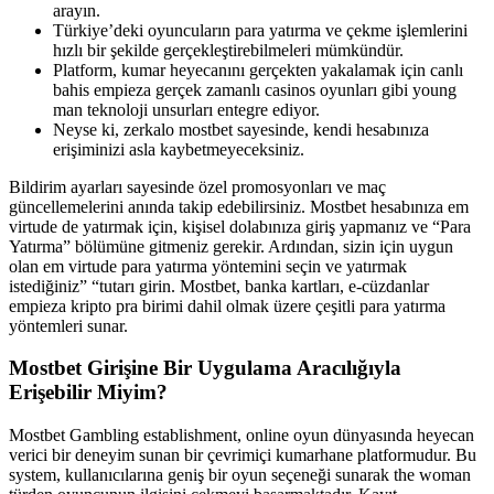
arayın.
Türkiye’deki oyuncuların para yatırma ve çekme işlemlerini
hızlı bir şekilde gerçekleştirebilmeleri mümkündür.
Platform, kumar heyecanını gerçekten yakalamak için canlı
bahis empieza gerçek zamanlı casinos oyunları gibi young
man teknoloji unsurları entegre ediyor.
Neyse ki, zerkalo mostbet sayesinde, kendi hesabınıza
erişiminizi asla kaybetmeyeceksiniz.
Bildirim ayarları sayesinde özel promosyonları ve maç
güncellemelerini anında takip edebilirsiniz. Mostbet hesabınıza em
virtude de yatırmak için, kişisel dolabınıza giriş yapmanız ve “Para
Yatırma” bölümüne gitmeniz gerekir. Ardından, sizin için uygun
olan em virtude para yatırma yöntemini seçin ve yatırmak
istediğiniz” “tutarı girin. Mostbet, banka kartları, e-cüzdanlar
empieza kripto pra birimi dahil olmak üzere çeşitli para yatırma
yöntemleri sunar.
Mostbet Girişine Bir Uygulama Aracılığıyla
Erişebilir Miyim?
Mostbet Gambling establishment, online oyun dünyasında heyecan
verici bir deneyim sunan bir çevrimiçi kumarhane platformudur. Bu
system, kullanıcılarına geniş bir oyun seçeneği sunarak the woman