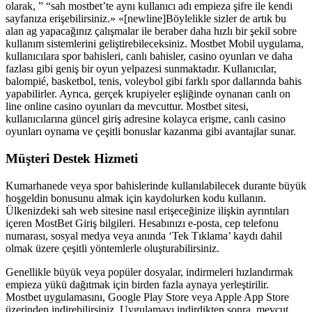
olarak, ” “sah mostbet’te aynı kullanıcı adı empieza şifre ile kendi
sayfanıza erişebilirsiniz.» «[newline]Böylelikle sizler de artık bu
alan ag yapacağınız çalışmalar ile beraber daha hızlı bir şekil sobre
kullanım sistemlerini geliştirebileceksiniz. Mostbet Mobil uygulama,
kullanıcılara spor bahisleri, canlı bahisler, casino oyunları ve daha
fazlası gibi geniş bir oyun yelpazesi sunmaktadır. Kullanıcılar,
balompié, ​​basketbol, ​​tenis, voleybol gibi farklı spor dallarında bahis
yapabilirler. Ayrıca, gerçek krupiyeler eşliğinde oynanan canlı on
line online casino oyunları da mevcuttur. Mostbet sitesi,
kullanıcılarına güncel giriş adresine kolayca erişme, canlı casino
oyunları oynama ve çeşitli bonuslar kazanma gibi avantajlar sunar.
Müşteri Destek Hizmeti
Kumarhanede veya spor bahislerinde kullanılabilecek durante büyük
hoşgeldin bonusunu almak için kaydolurken kodu kullanın.
Ülkenizdeki sah web sitesine nasıl erişeceğinize ilişkin ayrıntıları
içeren MostBet Giriş bilgileri. Hesabınızı e-posta, cep telefonu
numarası, sosyal medya veya anında ‘Tek Tıklama’ kaydı dahil
olmak üzere çeşitli yöntemlerle oluşturabilirsiniz.
Genellikle büyük veya popüler dosyalar, indirmeleri hızlandırmak
empieza yükü dağıtmak için birden fazla aynaya yerleştirilir.
Mostbet uygulamasını, Google Play Store veya Apple App Store
üzerinden indirebilirsiniz. Uygulamayı indirdikten sonra, mevcut