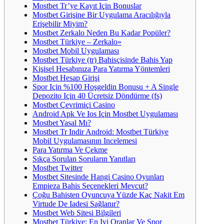
Mostbet Tr’ye Kayıt Için Bonuslar
Mostbet Girişine Bir Uygulama Aracılığıyla
Erişebilir Miyim?
Mostbet Zerkalo Neden Bu Kadar Popüler?
Mostbet Türkiye – Zerkalo»
Mostbet Mobil Uygulaması
Mostbet Türkiye (tr) Bahisçisinde Bahis Yap
Kişisel Hesabınıza Para Yatırma Yöntemleri
Mostbet Hesap Girişi
Spor Için %100 Hoşgeldin Bonusu + A Single
Depozito Için 40 Ücretsiz Döndürme (fs)
Mostbet Çevrimiçi Casino
Android Apk Ve Ios Için Mostbet Uygulaması
Mostbet Yasal Mı?
Mostbet Tr Indir Android: Mostbet Türkiye
Mobil Uygulamasının Incelemesi
Para Yatırma Ve Çekme
Sıkça Sorulan Soruların Yanıtları
Mostbet Twitter
Mostbet Sitesinde Hangi Casino Oyunları
Empieza Bahis Seçenekleri Mevcut?
Çoğu Bahisten Oyuncuya Yüzde Kaç Nakit Em
Virtude De Iadesi Sağlanır?
Mostbet Web Sitesi Bilgileri
Mostbet Türkiye: En Iyi Oranlar Ve Spor