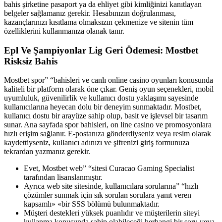
bahis şirketine pasaport ya da ehliyet gibi kimliğinizi kanıtlayan
belgeler sağlamanız gerekir. Hesabınızın doğrulanması,
kazançlarınızı kısıtlama olmaksızın çekmenize ve sitenin tüm
özelliklerini kullanmanıza olanak tanır.
Epl Ve Şampiyonlar Lig Geri Ödemesi: Mostbet
Risksiz Bahis
Mostbet spor” “bahisleri ve canlı online casino oyunları konusunda
kaliteli bir platform olarak öne çıkar. Geniş oyun seçenekleri, mobil
uyumluluk, güvenilirlik ve kullanıcı dostu yaklaşımı sayesinde
kullanıcılarına heyecan dolu bir deneyim sunmaktadır. Mostbet,
kullanıcı dostu bir arayüze sahip olup, basit ve işlevsel bir tasarım
sunar. Ana sayfada spor bahisleri, on line casino ve promosyonlara
hızlı erişim sağlanır. E-postanıza gönderdiyseniz veya resim olarak
kaydettiyseniz, kullanıcı adınızı ve şifrenizi giriş formunuza
tekrardan yazmanız gerekir.
Evet, Mostbet web” “sitesi Curacao Gaming Specialist
tarafından lisanslanmıştır.
Ayrıca web site sitesinde, kullanıcılara sorularına” “hızlı
çözümler sunmak için sık sorulan sorulara yanıt veren
kapsamlı» «bir SSS bölümü bulunmaktadır.
Müşteri destekleri yüksek puanlıdır ve müşterilerin siteyi
kullanma konusunda sahip olabileceği herhangi bir soru veya