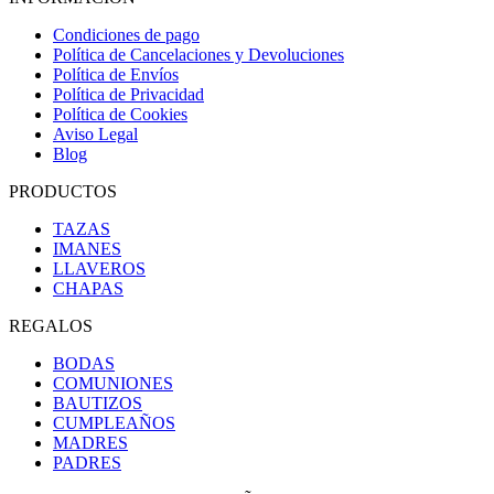
Condiciones de pago
Política de Cancelaciones y Devoluciones
Política de Envíos
Política de Privacidad
Política de Cookies
Aviso Legal
Blog
PRODUCTOS
TAZAS
IMANES
LLAVEROS
CHAPAS
REGALOS
BODAS
COMUNIONES
BAUTIZOS
CUMPLEAÑOS
MADRES
PADRES