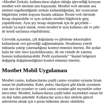
«Mostbet Zerkalo, kullanıcıların alışkın olduğu işlevselliği koruyan
mostbet web sitesinin tam kopyasıdır. Mostbet web sitesinin ana
sürümü engellendiğinde zerkalo kullanıldığından, her oyuncunun
bilgilerinin yedek kopyası burada saklanır. Resmi web sitesinde
hesap oluşturabilir ve aynı zerkalo mostbet bilgileriyle giriş
yapabilirsiniz. Aynı şey hesap oluşturmak için de geçerlidir –
zerkalo’ya kayıt olarak, resmi mostbet’te aynı kullanıcı adı ve şifre
ile kendi sayfanıza erişebilirsiniz.
Güvenlik açısından, çift doğrulama ve şifreleme teknolojileri
kullanılarak veri güvenliği sağlanmaktadır. Hesabınıza yeterli
miktarda yatırıp yatırmadığınız kontrol etmenizi öneririz. Bir aydan
fazla bir süre önce kaydolduysanız, ilk em virtude de yatırma
bonusu kullanılamayabilir. Profil ayarlarında” “ikamet bölgenizi
değiştirip değiştirmediğinizi kontrol etmenizi öneririz.
Mostbet Mobil Uygulaması
Mostbet casino, kullanıcılarına çeşitli casino oyunları oynama fırsatı
sunan bir platformdur. Rulet, poker, blackjack gibi klasik oyunların
yanı sıra slot oyunları ve canlı casino oyunları gibi seçenekler sobre
mevcuttur. Mostbet, kullanıcılarına çeşitli bahis seçenekleri sunan bir
on-line bahis şirketidir. Kullanıcılar ayrıca ikiz sitelerin güncel
adreslerini almak için e-posta bültenine abone olabilirler.