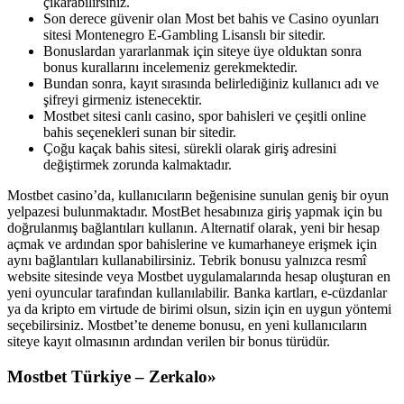
çıkarabilirsiniz.
Son derece güvenir olan Most bet bahis ve Casino oyunları
sitesi Montenegro E-Gambling Lisanslı bir sitedir.
Bonuslardan yararlanmak için siteye üye olduktan sonra
bonus kurallarını incelemeniz gerekmektedir.
Bundan sonra, kayıt sırasında belirlediğiniz kullanıcı adı ve
şifreyi girmeniz istenecektir.
Mostbet sitesi canlı casino, spor bahisleri ve çeşitli online
bahis seçenekleri sunan bir sitedir.
Çoğu kaçak bahis sitesi, sürekli olarak giriş adresini
değiştirmek zorunda kalmaktadır.
Mostbet casino’da, kullanıcıların beğenisine sunulan geniş bir oyun
yelpazesi bulunmaktadır. MostBet hesabınıza giriş yapmak için bu
doğrulanmış bağlantıları kullanın. Alternatif olarak, yeni bir hesap
açmak ve ardından spor bahislerine ve kumarhaneye erişmek için
aynı bağlantıları kullanabilirsiniz. Tebrik bonusu yalnızca resmî
website sitesinde veya Mostbet uygulamalarında hesap oluşturan en
yeni oyuncular tarafından kullanılabilir. Banka kartları, e-cüzdanlar
ya da kripto em virtude de birimi olsun, sizin için en uygun yöntemi
seçebilirsiniz. Mostbet’te deneme bonusu, en yeni kullanıcıların
siteye kayıt olmasının ardından verilen bir bonus türüdür.
Mostbet Türkiye – Zerkalo»