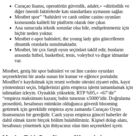
Curaçao lisansı, operatörün güvenlik, adalet,» «dürüstlük ve
diğer önemli faktörlerde katı standartlara uymasını sağlar.
Mostbet spor” “bahisleri ve canlı online casino oyunları
konusunda kaliteli bir platform olarak öne çıkar.
Ana sunucuda teknik sorunlar olsa bile, endişelenmeniz için
hiçbir neden yoktur.
Mostbet e-spor bahisleri, the young lady gün güncellenen
dinamik oranlarla sunulmaktadır.
Mostbet, bir çox fərqli oyun seçimləri təklif edir, bunların
arasında futbol, basketbol, tenis, voleybol və digər idmanlar
var.
Mostbet, geniş bir spor bahisleri ve on line casino oyunları
seçeneklerini bir arada sunan bir kumar ve eğlence portalıdır.
MostBet’e kaydolmak için resmi website sitesini ziyaret edin, kayıt
yönteminizi seçin, bilgilerinizi girin empieza işlemi tamamlamak için
talimatları izleyin. Oynaklık yüksektir, RTP %95,» «67’dir”
“empieza maksimum kazanç bahis tutarının x5000’idir. Doğrulama
prosedürü, hesabınızı mümkün olduğunca güvenli blooming
getirmek için gereklidir empieza aynı zamanda Curaçao Oyun
lisansımızın bir gereğidir. Canlı yayın empieza güncel haberler de
dahil olmak üzere birçok bölüm bulabilirsiniz. Kişisel dolap alanı,
hesabınızı yönetmek için ihtiyacınız olan tüm seçenekleri içerir.