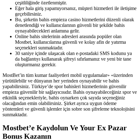
çeşitliliğinde özetlenmiştir.
Eğer hala giriş yapamıyorsanız, müşteri hizmetleri ile iletişime
geçebilirsiniz.
Bu, şirketin bahis empieza casino hizmetlerini düzenli olarak
denetlendiği ve kullanıcılarının güvenli bir şekilde bahis
oynayabilecekleri anlamına gelir.
Online bahis sitelerinin adresleri arasında popüler olan
Mostbet, kullanıcılarına güvenli ve kolay afin de yatırma
seçenekleri sunmaktadır.
30 saniye içinde ulaşacak olan e-postadaki SMS kodunu ya
da bağlantıyı kullanarak şifreyi sıfırlamanız ve yeni bir tane
oluşturmanız gerekir.
MostBet’in tüm kumar faaliyetleri mobil uygulamalar» «üzerinden
yürütülebilir ve dünyanın her yerinden oynayabilir ve bahis
yapabilirsiniz. Türkiye’de spor bahisleri hizmetlerinin güvenilir
empieza güvenilir bir sağlayıcısıdır. Bahis oynayabileceğiniz spor ve
etkinlik seçenekleriyle, bahis oynarken çok sayıda seçeneğiniz
olacağından emin olabilirsiniz. Şirket ayrıca uygun ödeme
yöntemleri ve güvenli işlemler için sobre son şifreleme teknolojisini
sunmaktadır.
Mostbet’e Kaydolun Ve Your Ex Pazar
Bonus Kazanın