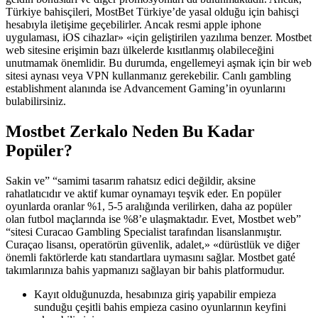
Türkiye bahisçileri, MostBet Türkiye’de yasal olduğu için bahisçi
hesabıyla iletişime geçebilirler. Ancak resmi apple iphone
uygulaması, iOS cihazlar» «için geliştirilen yazılıma benzer. Mostbet
web sitesine erişimin bazı ülkelerde kısıtlanmış olabileceğini
unutmamak önemlidir. Bu durumda, engellemeyi aşmak için bir web
sitesi aynası veya VPN kullanmanız gerekebilir. Canlı gambling
establishment alanında ise Advancement Gaming’in oyunlarını
bulabilirsiniz.
Mostbet Zerkalo Neden Bu Kadar
Popüler?
Sakin ve” “samimi tasarım rahatsız edici değildir, aksine
rahatlatıcıdır ve aktif kumar oynamayı teşvik eder. En popüler
oyunlarda oranlar %1, 5-5 aralığında verilirken, daha az popüler
olan futbol maçlarında ise %8’e ulaşmaktadır. Evet, Mostbet web”
“sitesi Curacao Gambling Specialist tarafından lisanslanmıştır.
Curaçao lisansı, operatörün güvenlik, adalet,» «dürüstlük ve diğer
önemli faktörlerde katı standartlara uymasını sağlar. Mostbet gaté
takımlarınıza bahis yapmanızı sağlayan bir bahis platformudur.
Kayıt olduğunuzda, hesabınıza giriş yapabilir empieza
sunduğu çeşitli bahis empieza casino oyunlarının keyfini