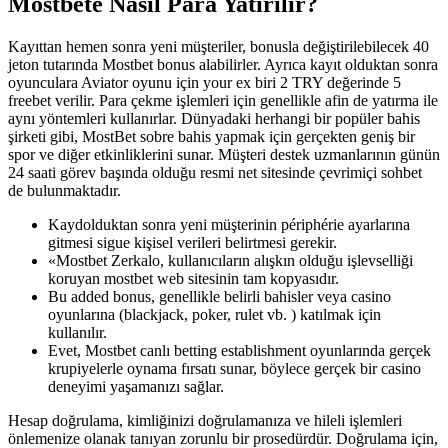
Mostbete Nasıl Para Yatırılır?
Kayıttan hemen sonra yeni müşteriler, bonusla değiştirilebilecek 40
jeton tutarında Mostbet bonus alabilirler. Ayrıca kayıt olduktan sonra
oyunculara Aviator oyunu için your ex biri 2 TRY değerinde 5
freebet verilir. Para çekme işlemleri için genellikle afin de yatırma ile
aynı yöntemleri kullanırlar. Dünyadaki herhangi bir popüler bahis
şirketi gibi, MostBet sobre bahis yapmak için gerçekten geniş bir
spor ve diğer etkinliklerini sunar. Müşteri destek uzmanlarının günün
24 saati görev başında olduğu resmi net sitesinde çevrimiçi sohbet
de bulunmaktadır.
Kaydolduktan sonra yeni müşterinin périphérie ayarlarına
gitmesi sigue kişisel verileri belirtmesi gerekir.
«Mostbet Zerkalo, kullanıcıların alışkın olduğu işlevselliği
koruyan mostbet web sitesinin tam kopyasıdır.
Bu added bonus, genellikle belirli bahisler veya casino
oyunlarına (blackjack, poker, rulet vb. ) katılmak için
kullanılır.
Evet, Mostbet canlı betting establishment oyunlarında gerçek
krupiyelerle oynama fırsatı sunar, böylece gerçek bir casino
deneyimi yaşamanızı sağlar.
Hesap doğrulama, kimliğinizi doğrulamanıza ve hileli işlemleri
önlemenize olanak tanıyan zorunlu bir prosedürdür. Doğrulama için,