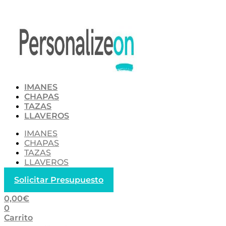
Ir
al
contenido
IMANES
CHAPAS
TAZAS
LLAVEROS
IMANES
CHAPAS
TAZAS
LLAVEROS
Solicitar Presupuesto
0,00
€
0
Carrito