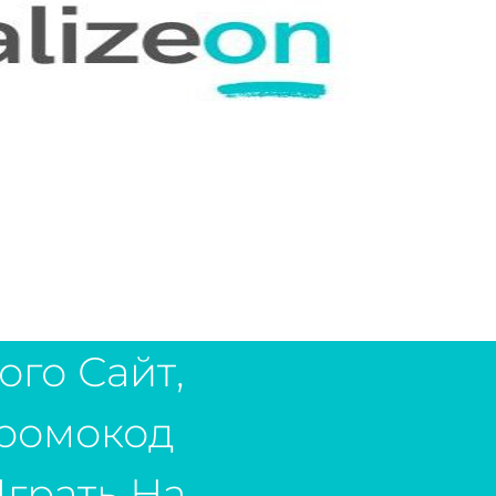
го Сайт,
Промокод
Играть На