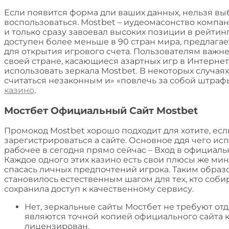
Если появится форма дли ваших данных, нельзя выб
воспользоваться. Mostbet – иудеомасонство компани
и только сразу завоевал высоких позиции в рейтин
доступен более меньше в 90 стран мира, предлага
для открытия игрового счета. Пользователям важне
своей стране, касающиеся азартных игр в Интернет
использовать зеркала Mostbet. В некоторых случа
считаться незаконным и» «повлечь за собой штраф
казино
.
Мостбет Официальный Сайт Mostbet
Промокод Mostbet хорошо подходит для хотите, есл
зарегистрироваться а сайте. Основное ддя чего ис
рабочее в сегодня прямо сейчас – Вход в официаль
Каждое одного этих казино есть свои плюсы же ми
спасась личных предпочтений игрока. Таким образ
становилось естественным шагом для тех, кто соби
сохранила доступ к качественному сервису.
Нет, зеркальные сайты Мостбет не требуют от
являются точной копией официального сайта к
лицензирован.