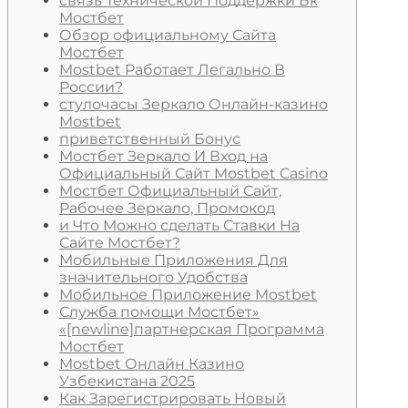
связь Технической Поддержки Бк
Мостбет
Обзор официальному Сайта
Мостбет
Mostbet Работает Легально В
России?
стулочасы Зеркало Онлайн-казино
Mostbet
приветственный Бонус
Мостбет Зеркало И Вход на
Официальный Сайт Mostbet Casino
Мостбет Официальный Сайт,
Рабочее Зеркало, Промокод
и Что Можно сделать Ставки На
Сайте Мостбет?
Мобильные Приложения Для
значительного Удобства
Мобильное Приложение Mostbet
Служба помощи Мостбет»
«[newline]партнерская Программа
Мостбет
Mostbet Онлайн Казино
Узбекистана 2025
Как Зарегистрировать Новый