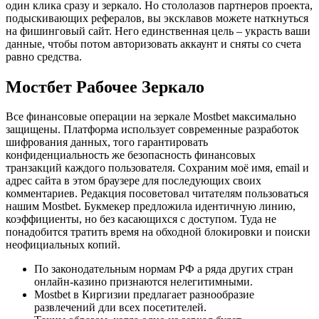
один клика сразу и зеркало. Но стололазов партнеров проекта,
подыскивающих рефералов, вы эксклавов можете наткнуться
на фишинговый сайт. Него единственная цель – украсть ваши
данные, чтобы потом авторизовать аккаунт и сняты со счета
равно средства.
Мостбет Рабочее Зеркало
Все финансовые операции на зеркале Mostbet максимально
защищены. Платформа использует современные разработок
шифрования данных, того гарантировать
конфиденциальность же безопасность финансовых
транзакций каждого пользователя. Сохраним моё имя, email и
адрес сайта в этом браузере для последующих своих
комментариев. Редакция посоветовал читателям пользоваться
нашим Mostbet. Букмекер предложила идентичную линию,
коэффициенты, но без касающихся с доступом. Туда не
понадобится тратить время на обходной блокировки и поиски
неофициальных копий.
По законодательным нормам РФ а ряда других стран
онлайн-казино признаются нелегитимными.
Mostbet в Киргизии предлагает разнообразие
развлечений дли всех посетителей.