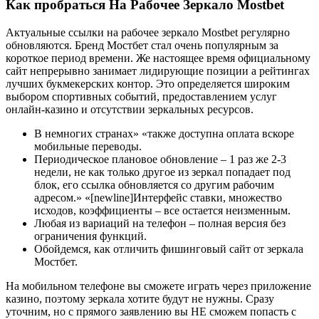
Как пробраться На Рабочее Зеркало Mostbet
Актуальные ссылки на рабочее зеркало Mostbet регулярно
обновляются. Бренд Мостбет стал очень популярным за
короткое период времени. Же настоящее время официальному
сайт непрерывно занимает лидирующие позиции а рейтингах
лучших букмекерских контор. Это определяется широким
выбором спортивных событий, предоставлением услуг
онлайн-казино и отсутствии зеркальных ресурсов.
В немногих странах» «также доступна оплата вскоре
мобильные переводы.
Периодическое плановое обновление – 1 раз же 2-3
недели, не как только другое из зеркал попадает под
блок, его ссылка обновляется со другим рабочим
адресом.» «[newline]Интерфейс ставки, множество
исходов, коэффициенты – все остается неизменным.
Любая из вариаций на телефон – полная версия без
ограничения функций.
Обойдемся, как отличить фишинговый сайт от зеркала
Мостбет.
На мобильном телефоне вы сможете играть через приложение
казино, поэтому зеркала хотите будут не нужны. Сразу
уточним, но с прямого заявлению вы НЕ сможем попасть с