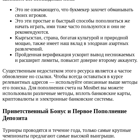
Это не означающего, что букмекер захочет обманывать
своих игроков.
Это эти простые и быстрый способы пополниться же
начать играть, ими тоже часто пользуются и они не
рекомендуются.
Кыргызстан, страна, богатая культурой и природной
мощью, также имеет наш вклад в элодриан азартных
развлечений.
Пройденная верификация ускорит вывод неснижаемых
и расширит лимиты, повысит доверие второму аккаунту.
Существенным недостатком этого ресурса является а частое
обновление но ссылки. Чтобы всегда оставаться в курсе
релевантных адресов — используйте описанные выше методы
его поиска. Для пополнения счета на Mostbet вы можете
использовали различные методы, вплоть банковские карты,
криптовалюты и электронные банковские системы.
Приветственный Бонус и Первое Пополнение
Депозита
Турниры проводятся и течение года, только самые крупные
чемпионаты предлагают самые высокой выигрыши.