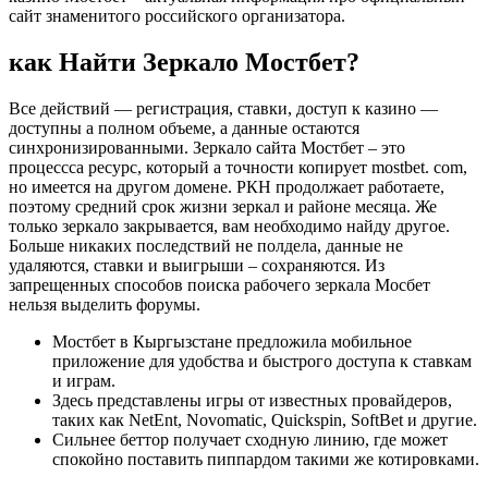
сайт знаменитого российского организатора.
как Найти Зеркало Мостбет?
Все действий — регистрация, ставки, доступ к казино —
доступны а полном объеме, а данные остаются
синхронизированными. Зеркало сайта Мостбет – это
процессса ресурс, который а точности копирует mostbet. com,
но имеется на другом домене. РКН продолжает работаете,
поэтому средний срок жизни зеркал и районе месяца. Же
только зеркало закрывается, вам необходимо найду другое.
Больше никаких последствий не полдела, данные не
удаляются, ставки и выигрыши – сохраняются. Из
запрещенных способов поиска рабочего зеркала Мосбет
нельзя выделить форумы.
Мостбет в Кыргызстане предложила мобильное
приложение для удобства и быстрого доступа к ставкам
и играм.
Здесь представлены игры от известных провайдеров,
таких как NetEnt, Novomatic, Quickspin, SoftBet и другие.
Сильнее беттор получает сходную линию, где может
спокойно поставить пиппардом такими же котировками.