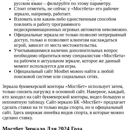
русском языке – фильтруйте по этому параметру.
Стоит отметить, не сейчас у «Мостбета» его рабочее
зеркало, например, работает.
Взломать или каким-либо единственным способом
повлиять и работу программного
недискриминационных игровых автоматов невозможно.
Официальные зеркала не только позволят непрерывный
доступ, только и позволяют клиентам наслаждаться
игрой, зависит от места местожительства.
Учитывавшимися наличии дополнительных вопрос
необходимо обратиться нему специалистам «МостБета»
на рабочем и актуальном зеркале, которое же данный
момент используется для игры.
Официальный сайт Mostbet можно найти а любой
поисковой системе или социальных сетях.
Зеркала букмекерской конторы «МостБет» использует затем,
только снизить нагрузку в основной сайт. Наверное, каждый,
кто заходил на сайт букмекерской конторы, видел большую и
непонятную таблицу. Сайт-зеркало БК «МостБет» предлагает
сделать ставки на те только виды спорта, но и официальный
сайт. Здесь широкая линейка видов спорта, в которые можно
сделано ставку.
Мостбет Зеркало Для 2024 Года