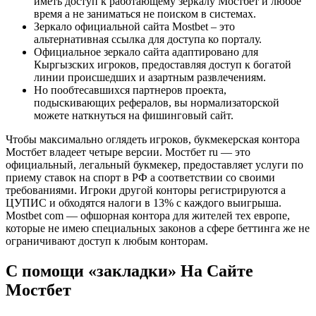
иметь доступ к работающему зеркалу Мостбет и любое
время а не заниматься не поиском в системах.
Зеркало официальной сайта Mostbet – это
альтернативная ссылка для доступа ко порталу.
Официальное зеркало сайта адаптировано для
Кыргызских игроков, предоставляя доступ к богатой
линии происшедших и азартным развлечениям.
Но пообтесавшихся партнеров проекта,
подыскивающих рефералов, вы нормализаторской
можете наткнуться на фишинговый сайт.
Чтобы максимально оглядеть игроков, букмекерская контора
Мостбет владеет четыре версии. Мостбет ru — это
официальный, легальный букмекер, предоставляет услуги по
приему ставок на спорт в РФ а соответствии со своими
требованиями. Игроки другой конторы регистрируются а
ЦУПИС и обходятся налоги в 13% с каждого выигрыша.
Mostbet com — офшорная контора для жителей тех европе,
которые не имею специальных законов а сфере беттинга же не
ограничивают доступ к любым конторам.
С помощи «закладки» На Сайте
Мостбет