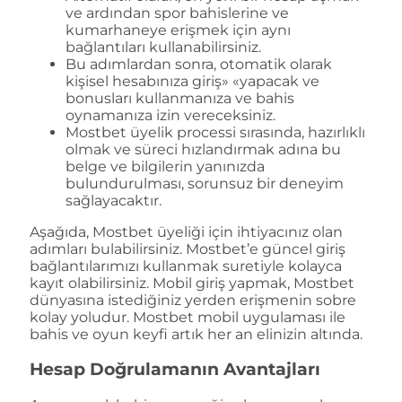
ve ardından spor bahislerine ve
kumarhaneye erişmek için aynı
bağlantıları kullanabilirsiniz.
Bu adımlardan sonra, otomatik olarak
kişisel hesabınıza giriş» «yapacak ve
bonusları kullanmanıza ve bahis
oynamanıza izin vereceksiniz.
Mostbet üyelik processi sırasında, hazırlıklı
olmak ve süreci hızlandırmak adına bu
belge ve bilgilerin yanınızda
bulundurulması, sorunsuz bir deneyim
sağlayacaktır.
Aşağıda, Mostbet üyeliği için ihtiyacınız olan
adımları bulabilirsiniz. Mostbet’e güncel giriş
bağlantılarımızı kullanmak suretiyle kolayca
kayıt olabilirsiniz. Mobil giriş yapmak, Mostbet
dünyasına istediğiniz yerden erişmenin sobre
kolay yoludur. Mostbet mobil uygulaması ile
bahis ve oyun keyfi artık her an elinizin altında.
Hesap Doğrulamanın Avantajları