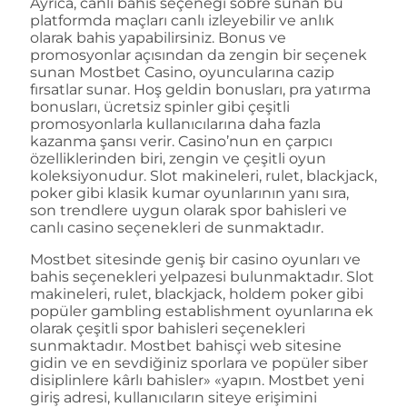
Ayrıca, canlı bahis seçeneği sobre sunan bu
platformda maçları canlı izleyebilir ve anlık
olarak bahis yapabilirsiniz. Bonus ve
promosyonlar açısından da zengin bir seçenek
sunan Mostbet Casino, oyuncularına cazip
fırsatlar sunar. Hoş geldin bonusları, pra yatırma
bonusları, ücretsiz spinler gibi çeşitli
promosyonlarla kullanıcılarına daha fazla
kazanma şansı verir. Casino’nun en çarpıcı
özelliklerinden biri, zengin ve çeşitli oyun
koleksiyonudur. Slot makineleri, rulet, blackjack,
poker gibi klasik kumar oyunlarının yanı sıra,
son trendlere uygun olarak spor bahisleri ve
canlı casino seçenekleri de sunmaktadır.
Mostbet sitesinde geniş bir casino oyunları ve
bahis seçenekleri yelpazesi bulunmaktadır. Slot
makineleri, rulet, blackjack, holdem poker gibi
popüler gambling establishment oyunlarına ek
olarak çeşitli spor bahisleri seçenekleri
sunmaktadır. Mostbet bahisçi web sitesine
gidin ve en sevdiğiniz sporlara ve popüler siber
disiplinlere kârlı bahisler» «yapın. Mostbet yeni
giriş adresi, kullanıcıların siteye erişimini