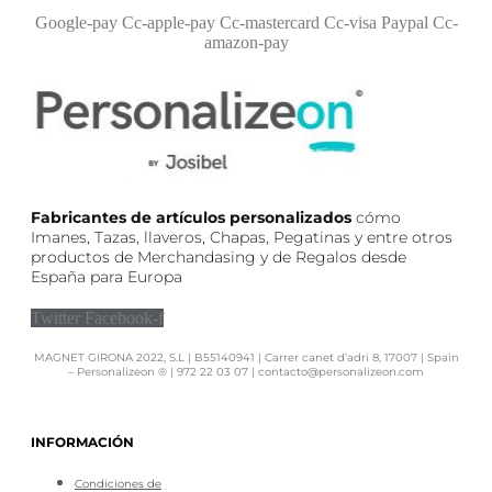
Google-pay
Cc-apple-pay
Cc-mastercard
Cc-visa
Paypal
Cc-
amazon-pay
Fabricantes de artículos personalizados
cómo
Imanes, Tazas, llaveros, Chapas, Pegatinas y entre otros
productos de Merchandasing y de Regalos desde
España para Europa
Twitter
Facebook-f
MAGNET GIRONA 2022, S.L | B55140941 | Carrer canet d’adri 8, 17007 | Spain
– Personalizeon ® | 972 22 03 07 | contacto@personalizeon.com
INFORMACIÓN
Condiciones de