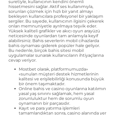
suretiyle, kullanıcının kendini önemli
hissetmesini sağlar. Aktif ses kullanımıyla,
sorunları çözmek için hızlı bir yanıt almayı
bekleyen kullanıcılara profesyonel bir yaklaşım
sergiler. Bu sayede, kullanıcının ilgisini çekerek
onları memnuniyetle ayrılmaya teşvik eder.
Yüksek kaliteli grafikler ve akıcı oyun arayüzü
neticesinde oyunlardan tam anlamıyla keyif
alabilirsiniz. Bahis severlerin mobil cihazlarda
bahis oynaması giderek popüler hale geliyor.
Bu nedenle, birçok bahis sitesi mobil
uygulamalar sunarak kullanıcıların ihtiyaçlarına
cevap veriyor.
Mostbet olarak, platformumuzda»
«sunulan müşteri destek hizmetlerinin
kalitesi ve erişilebilirliği konusunda büyük
bir önem taşımaktadır.
Online bahis ve casino oyunlarına katılımın
yasal yaş sınırını sağlamak, hem yasal
zorunluluktur hem de sorumlu oyun
oynamanın bir parçasıdır.
Kayıt ve para yatırma işlemleri
tamamlandıktan sonra, casino alanında yer