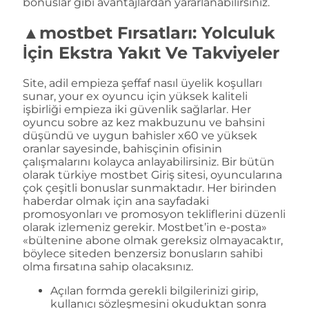
bonuslar gibi avantajlardan yararlanabilirsiniz.
▲mostbet Fırsatları: Yolculuk
İçin Ekstra Yakıt Ve Takviyeler
Site, adil empieza şeffaf nasıl üyelik koşulları
sunar, your ex oyuncu için yüksek kaliteli
işbirliği empieza iki güvenlik sağlarlar. Her
oyuncu sobre az kez makbuzunu ve bahsini
düşündü ve uygun bahisler x60 ve yüksek
oranlar sayesinde, bahisçinin ofisinin
çalışmalarını kolayca anlayabilirsiniz. Bir bütün
olarak türkiye mostbet Giriş sitesi, oyuncularına
çok çeşitli bonuslar sunmaktadır. Her birinden
haberdar olmak için ana sayfadaki
promosyonları ve promosyon tekliflerini düzenli
olarak izlemeniz gerekir. Mostbet’in e-posta»
«bültenine abone olmak gereksiz olmayacaktır,
böylece siteden benzersiz bonusların sahibi
olma fırsatına sahip olacaksınız.
Açılan formda gerekli bilgilerinizi girip,
kullanıcı sözleşmesini okuduktan sonra