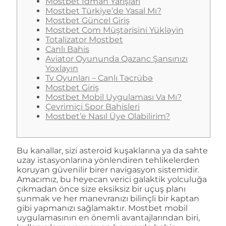
Mostbet İdman Yarışları
Mostbet Türkiye’de Yasal Mı?
Mostbet Güncel Giriş
Mostbet Com Müştərisini Yükləyin
Totalizator Mostbet
Canlı Bahis
Aviator Oyununda Qazanc Şansınızı
Yoxlayın
Tv Oyunları – Canlı Təcrübə
Mostbet Giriş
Mostbet Mobil Uygulaması Va Mı?
Çevrimiçi Spor Bahisleri
Mostbet’e Nasıl Üye Olabilirim?
Bu kanallar, sizi asteroid kuşaklarına ya da sahte
uzay istasyonlarına yönlendiren tehlikelerden
koruyan güvenilir birer navigasyon sistemidir.
Amacımız, bu heyecan verici galaktik yolculuğa
çıkmadan önce size eksiksiz bir uçuş planı
sunmak ve her manevranızı bilinçli bir kaptan
gibi yapmanızı sağlamaktır. Mostbet mobil
uygulamasının en önemli avantajlarından biri,