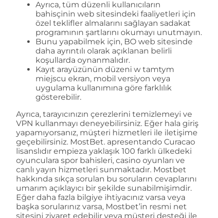
Ayrıca, tüm düzenli kullanıcıların
bahisçinin web sitesindeki faaliyetleri için
özel teklifler almalarını sağlayan sadakat
programının şartlarını okumayı unutmayın.
Bunu yapabilmek için, BO web sitesinde
daha ayrıntılı olarak açıklanan belirli
koşullarda oynanmalıdır.
Kayıt arayüzünün düzeni w tamtym
miejscu ekran, mobil versiyon veya
uygulama kullanımına göre farklılık
gösterebilir.
Ayrıca, tarayıcınızın çerezlerini temizlemeyi ve
VPN kullanmayı deneyebilirsiniz. Eğer hala giriş
yapamıyorsanız, müşteri hizmetleri ile iletişime
geçebilirsiniz. MostBet. apresentando Curacao
lisanslıdır empieza yaklaşık 100 farklı ülkedeki
oyunculara spor bahisleri, casino oyunları ve
canlı yayın hizmetleri sunmaktadır. Mostbet
hakkında sıkça sorulan bu soruların cevaplarını
umarım açıklayıcı bir şekilde sunabilmişimdir.
Eğer daha fazla bilgiye ihtiyacınız varsa veya
başka sorularınız varsa, Mostbet’in resmi net
sitesini ziyaret edebilir veya müşteri desteği ile