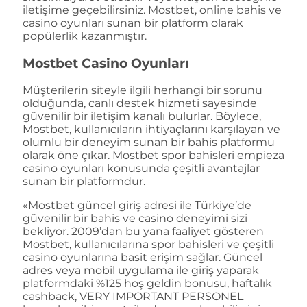
iletişime geçebilirsiniz. Mostbet, online bahis ve
casino oyunları sunan bir platform olarak
popülerlik kazanmıştır.
Mostbet Casino Oyunları
Müşterilerin siteyle ilgili herhangi bir sorunu
olduğunda, canlı destek hizmeti sayesinde
güvenilir bir iletişim kanalı bulurlar. Böylece,
Mostbet, kullanıcıların ihtiyaçlarını karşılayan ve
olumlu bir deneyim sunan bir bahis platformu
olarak öne çıkar. Mostbet spor bahisleri empieza
casino oyunları konusunda çeşitli avantajlar
sunan bir platformdur.
«Mostbet güncel giriş adresi ile Türkiye’de
güvenilir bir bahis ve casino deneyimi sizi
bekliyor. 2009’dan bu yana faaliyet gösteren
Mostbet, kullanıcılarına spor bahisleri ve çeşitli
casino oyunlarına basit erişim sağlar. Güncel
adres veya mobil uygulama ile giriş yaparak
platformdaki %125 hoş geldin bonusu, haftalık
cashback, VERY IMPORTANT PERSONEL