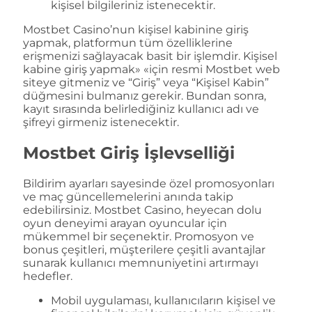
kişisel bilgileriniz istenecektir.
Mostbet Casino’nun kişisel kabinine giriş
yapmak, platformun tüm özelliklerine
erişmenizi sağlayacak basit bir işlemdir. Kişisel
kabine giriş yapmak» «için resmi Mostbet web
siteye gitmeniz ve “Giriş” veya “Kişisel Kabin”
düğmesini bulmanız gerekir. Bundan sonra,
kayıt sırasında belirlediğiniz kullanıcı adı ve
şifreyi girmeniz istenecektir.
Mostbet Giriş İşlevselliği
Bildirim ayarları sayesinde özel promosyonları
ve maç güncellemelerini anında takip
edebilirsiniz. Mostbet Casino, heyecan dolu
oyun deneyimi arayan oyuncular için
mükemmel bir seçenektir. Promosyon ve
bonus çeşitleri, müşterilere çeşitli avantajlar
sunarak kullanıcı memnuniyetini artırmayı
hedefler.
Mobil uygulaması, kullanıcıların kişisel ve