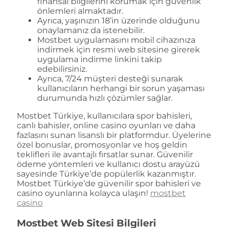
finansal bilgilerini korumak için güvenlik
önlemleri almaktadır.
Ayrıca, yaşınızın 18’in üzerinde olduğunu
onaylamanız da istenebilir.
Mostbet uygulamasını mobil cihazınıza
indirmek için resmi web sitesine girerek
uygulama indirme linkini takip
edebilirsiniz.
Ayrıca, 7/24 müşteri desteği sunarak
kullanıcıların herhangi bir sorun yaşaması
durumunda hızlı çözümler sağlar.
Mostbet Türkiye, kullanıcılara spor bahisleri,
canlı bahisler, online casino oyunları ve daha
fazlasını sunan lisanslı bir platformdur. Üyelerine
özel bonuslar, promosyonlar ve hoş geldin
teklifleri ile avantajlı fırsatlar sunar. Güvenilir
ödeme yöntemleri ve kullanıcı dostu arayüzü
sayesinde Türkiye’de popülerlik kazanmıştır.
Mostbet Türkiye’de güvenilir spor bahisleri ve
casino oyunlarına kolayca ulaşın!
mostbet
casino
Mostbet Web Sitesi Bilgileri