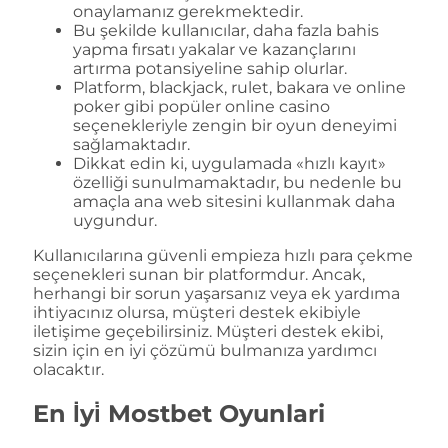
onaylamanız gerekmektedir.
Bu şekilde kullanıcılar, daha fazla bahis
yapma fırsatı yakalar ve kazançlarını
artırma potansiyeline sahip olurlar.
Platform, blackjack, rulet, bakara ve online
poker gibi popüler online casino
seçenekleriyle zengin bir oyun deneyimi
sağlamaktadır.
Dikkat edin ki, uygulamada «hızlı kayıt»
özelliği sunulmamaktadır, bu nedenle bu
amaçla ana web sitesini kullanmak daha
uygundur.
Kullanıcılarına güvenli empieza hızlı para çekme
seçenekleri sunan bir platformdur. Ancak,
herhangi bir sorun yaşarsanız veya ek yardıma
ihtiyacınız olursa, müşteri destek ekibiyle
iletişime geçebilirsiniz. Müşteri destek ekibi,
sizin için en iyi çözümü bulmanıza yardımcı
olacaktır.
En İyi̇ Mostbet Oyunlari