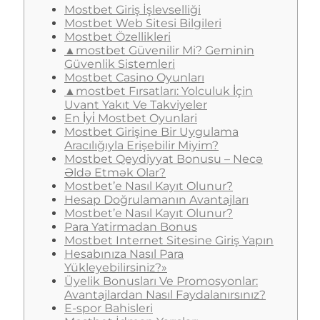
Mostbet Giriş İşlevselliği
Mostbet Web Sitesi Bilgileri
Mostbet Özellikleri
▲mostbet Güvenilir Mi? Geminin
Güvenlik Sistemleri
Mostbet Casino Oyunları
▲mostbet Fırsatları: Yolculuk İçin
Uvant Yakıt Ve Takviyeler
En İyi̇ Mostbet Oyunlari
Mostbet Girişine Bir Uygulama
Aracılığıyla Erişebilir Miyim?
Mostbet Qeydiyyat Bonusu – Necə
Əldə Etmək Olar?
Mostbet’e Nasıl Kayıt Olunur?
Hesap Doğrulamanın Avantajları
Mostbet’e Nasıl Kayıt Olunur?
Para Yatirmadan Bonus
Mostbet Internet Sitesine Giriş Yapın
Hesabınıza Nasıl Para
Yükleyebilirsiniz?»
Üyelik Bonusları Ve Promosyonlar:
Avantajlardan Nasıl Faydalanırsınız?
E-spor Bahisleri