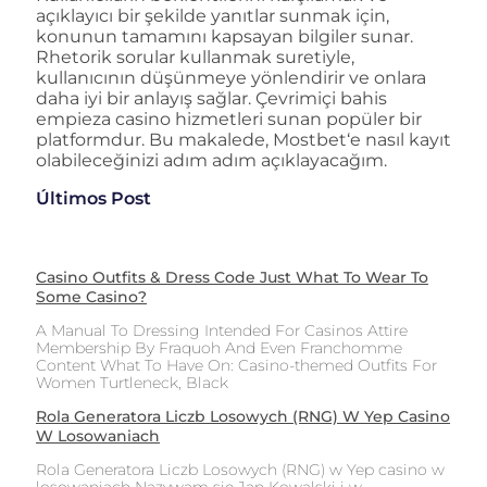
açıklayıcı bir şekilde yanıtlar sunmak için,
konunun tamamını kapsayan bilgiler sunar.
Rhetorik sorular kullanmak suretiyle,
kullanıcının düşünmeye yönlendirir ve onlara
daha iyi bir anlayış sağlar. Çevrimiçi bahis
empieza casino hizmetleri sunan popüler bir
platformdur. Bu makalede, Mostbet‘e nasıl kayıt
olabileceğinizi adım adım açıklayacağım.
Últimos Post
Casino Outfits & Dress Code Just What To Wear To
Some Casino?
A Manual To Dressing Intended For Casinos Attire
Membership By Fraquoh And Even Franchomme
Content What To Have On: Casino-themed Outfits For
Women Turtleneck, Black
Rola Generatora Liczb Losowych (RNG) W Yep Casino
W Losowaniach
Rola Generatora Liczb Losowych (RNG) w Yep casino w