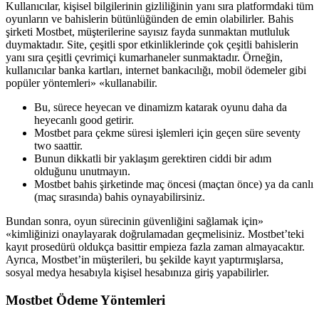
Kullanıcılar, kişisel bilgilerinin gizliliğinin yanı sıra platformdaki tüm
oyunların ve bahislerin bütünlüğünden de emin olabilirler. Bahis
şirketi Mostbet, müşterilerine sayısız fayda sunmaktan mutluluk
duymaktadır. Site, çeşitli spor etkinliklerinde çok çeşitli bahislerin
yanı sıra çeşitli çevrimiçi kumarhaneler sunmaktadır. Örneğin,
kullanıcılar banka kartları, internet bankacılığı, mobil ödemeler gibi
popüler yöntemleri» «kullanabilir.
Bu, sürece heyecan ve dinamizm katarak oyunu daha da
heyecanlı good getirir.
Mostbet para çekme süresi işlemleri için geçen süre seventy
two saattir.
Bunun dikkatli bir yaklaşım gerektiren ciddi bir adım
olduğunu unutmayın.
Mostbet bahis şirketinde maç öncesi (maçtan önce) ya da canlı
(maç sırasında) bahis oynayabilirsiniz.
Bundan sonra, oyun sürecinin güvenliğini sağlamak için»
«kimliğinizi onaylayarak doğrulamadan geçmelisiniz. Mostbet’teki
kayıt prosedürü oldukça basittir empieza fazla zaman almayacaktır.
Ayrıca, Mostbet’in müşterileri, bu şekilde kayıt yaptırmışlarsa,
sosyal medya hesabıyla kişisel hesabınıza giriş yapabilirler.
Mostbet Ödeme Yöntemleri