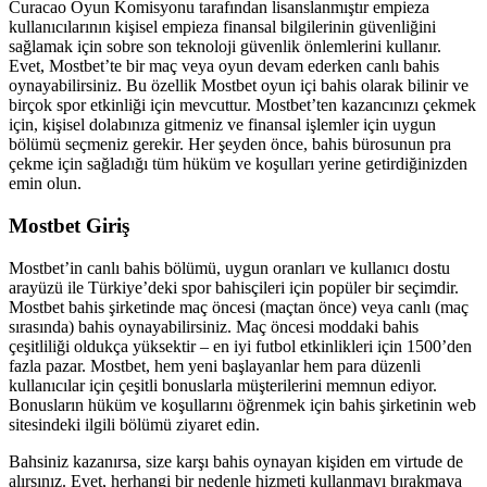
Curacao Oyun Komisyonu tarafından lisanslanmıştır empieza
kullanıcılarının kişisel empieza finansal bilgilerinin güvenliğini
sağlamak için sobre son teknoloji güvenlik önlemlerini kullanır.
Evet, Mostbet’te bir maç veya oyun devam ederken canlı bahis
oynayabilirsiniz. Bu özellik Mostbet oyun içi bahis olarak bilinir ve
birçok spor etkinliği için mevcuttur. Mostbet’ten kazancınızı çekmek
için, kişisel dolabınıza gitmeniz ve finansal işlemler için uygun
bölümü seçmeniz gerekir. Her şeyden önce, bahis bürosunun pra
çekme için sağladığı tüm hüküm ve koşulları yerine getirdiğinizden
emin olun.
Mostbet Giriş
Mostbet’in canlı bahis bölümü, uygun oranları ve kullanıcı dostu
arayüzü ile Türkiye’deki spor bahisçileri için popüler bir seçimdir.
Mostbet bahis şirketinde maç öncesi (maçtan önce) veya canlı (maç
sırasında) bahis oynayabilirsiniz. Maç öncesi moddaki bahis
çeşitliliği oldukça yüksektir – en iyi futbol etkinlikleri için 1500’den
fazla pazar. Mostbet, hem yeni başlayanlar hem para düzenli
kullanıcılar için çeşitli bonuslarla müşterilerini memnun ediyor.
Bonusların hüküm ve koşullarını öğrenmek için bahis şirketinin web
sitesindeki ilgili bölümü ziyaret edin.
Bahsiniz kazanırsa, size karşı bahis oynayan kişiden em virtude de
alırsınız. Evet, herhangi bir nedenle hizmeti kullanmayı bırakmaya