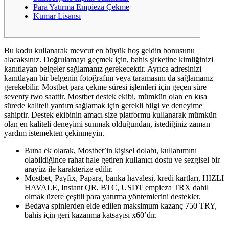
Para Yatırma Empieza Çekme
Kumar Lisansı
Bu kodu kullanarak mevcut en büyük hoş geldin bonusunu
alacaksınız. Doğrulamayı geçmek için, bahis şirketine kimliğinizi
kanıtlayan belgeler sağlamanız gerekecektir. Ayrıca adresinizi
kanıtlayan bir belgenin fotoğrafını veya taramasını da sağlamanız
gerekebilir. Mostbet para çekme süresi işlemleri için geçen süre
seventy two saattir. Mostbet destek ekibi, mümkün olan en kısa
sürede kaliteli yardım sağlamak için gerekli bilgi ve deneyime
sahiptir. Destek ekibinin amacı size platformu kullanarak mümkün
olan en kaliteli deneyimi sunmak olduğundan, istediğiniz zaman
yardım istemekten çekinmeyin.
Buna ek olarak, Mostbet’in kişisel dolabı, kullanımını
olabildiğince rahat hale getiren kullanıcı dostu ve sezgisel bir
arayüz ile karakterize edilir.
Mostbet, Payfix, Papara, banka havalesi, kredi kartları, HIZLI
HAVALE, Instant QR, BTC, USDT empieza TRX dahil
olmak üzere çeşitli para yatırma yöntemlerini destekler.
Bedava spinlerden elde edilen maksimum kazanç 750 TRY,
bahis için geri kazanma katsayısı x60’dır.