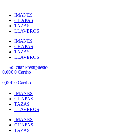
Ir
al
IMANES
contenido
CHAPAS
TAZAS
LLAVEROS
IMANES
CHAPAS
TAZAS
LLAVEROS
Solicitar Presupuesto
0,00
€
0
Carrito
0,00
€
0
Carrito
IMANES
CHAPAS
TAZAS
LLAVEROS
IMANES
CHAPAS
TAZAS