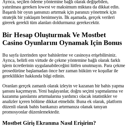
Ayrıca, seçilen ödeme yöntemine bağlı olarak değişebilen,
yatırılması gereken lowest ve maksimum miktara da dikkat edin.
Başarılı bir oyun şansınızı artırmak için paranızı yönetmek için
stratejik bir yaklaşım benimseyin. İlk aşamada, gerçek verileri
girerek gerekli tüm alanları doldurmanız gerekecektir.
Bir Hesap Oluşturmak Ve Mostbet
Casino Oyunlarını Oynamak Için Bonus
Bu sayfa üzerinden spor bahislerine ve casinoya erişebilirsiniz.
Ayrıca, belirli em virtude de çekme yöntemine bağlı olarak farklı
işlem ücretlerinin uygulanabileceğini lütfen unutmayın. Para çekme
prosedürüne başlamadan önce her zaman hüküm ve koşullar ile
gereklilikler hakkında bilgi edinin.
Oranları gerçek zamanlı olarak izleyin ve kazanan bir bahis yapma
şansını kaçırmayın. Yeni başlayanlar, doğru seçimi yapmalarına ve
kazanma şanslarını artırmalarına yardımcı olacak istatistikler ve
analizler içeren bölüme dikkat etmelidir. Buna ek olarak, platform
düzenli olarak bahis bankanızı artırmanıza olanak tanıyan
promosyonlar düzenlemektedir.
Mostbet Giriş Ekranına Nasıl Erişirim?