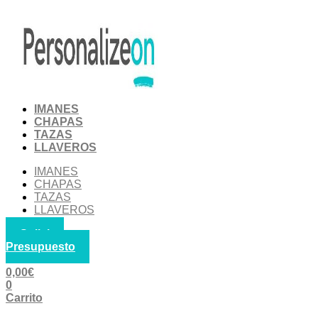
Ir
al
contenido
IMANES
CHAPAS
TAZAS
LLAVEROS
IMANES
CHAPAS
TAZAS
LLAVEROS
Solicitar
Presupuesto
0,00
€
0
Carrito