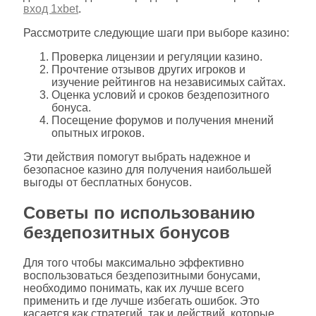
вход 1xbet
.
Рассмотрите следующие шаги при выборе казино:
Проверка лицензии и регуляции казино.
Прочтение отзывов других игроков и
изучение рейтингов на независимых сайтах.
Оценка условий и сроков бездепозитного
бонуса.
Посещение форумов и получения мнений
опытных игроков.
Эти действия помогут выбрать надежное и
безопасное казино для получения наибольшей
выгоды от бесплатных бонусов.
Советы по использованию
бездепозитных бонусов
Для того чтобы максимально эффективно
воспользоваться бездепозитными бонусами,
необходимо понимать, как их лучше всего
применить и где лучше избегать ошибок. Это
касается как стратегий, так и действий, которые