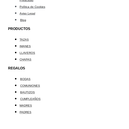
Privacidad
Política de Cookies
Aviso Legal
Blog
PRODUCTOS
TAZAS
IMANES
LLAVEROS
CHAPAS
REGALOS
BODAS
COMUNIONES
BAUTIZOS
CUMPLEAÑOS
MADRES
PADRES