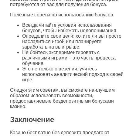
потребуются от вас для получения бонуса.
Полезные советы по использованию бонусов:
Всегда читайте условия использования
бонусов, чтобы избежать недопонимания.
Определите свои цели: хотите ли вы просто
насладиться игрой или планируете
заработать на выигрыше.
Не бойтесь экспериментировать с
различными играми – это часть процесса
обучения.
Это не только о везении, учитесь
использовать аналитический подход в своей
игре.
Следуя этим советам, вы сможете наилучшим
образом использовать возможности,
предоставляемые бездепозитными бонусами
казино.
Заключение
Казино бесплатно без депозита предлагают