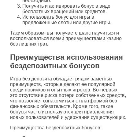
необходимо.
Получить и активировать бонус в виде
бесплатных вращений или кредитов.
Использовать бонус для игры в
предложенные слоты или другие игры.
Таким образом, вы получаете шанс научиться и
воспользоваться всеми преимуществами казино
без лишних трат.
Преимущества использования
бездепозитных бонусов
Игра без депозита обладает рядом заметных
преимуществ, которые делают ее популярной
среди новичков и опытных игроков. Во-первых,
это отсутствие риска потери собственных средств,
что позволяет ознакомиться с платформой без
финансовых обязательств. Кроме того, такие
бонусы часто используются для привлечения
новых пользователей и удержания существующих.
Преимущества бездепозитных бонусов: