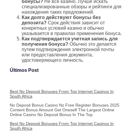
бонусы?
Не все казино. Лучше искать
специализированные обзоры и рейтинги для
нахождения таких предложений.
Как долго действуют бонусы без
депозита?
Срок действия зависит от
конкретных условий казино и обычно
указывается в правилах применения бонуса.
Как подтверждается учетная запись для
получения бонуса?
Обычно это делается
путем подтверждения электронной почты
или предоставления документа,
удостоверяющего личность.
Últimos Post
Best No Deposit Bonuses From Top Internet Casinos In
South Africa
No Deposit Bonus Casino Nz Free Register Bonuses 2025
Content Bonus Amount Get Oneself The Largest Online
Online Casino No Deposit Bonus In The Top
Best No Deposit Bonuses From Top Internet Casinos In
South Africa