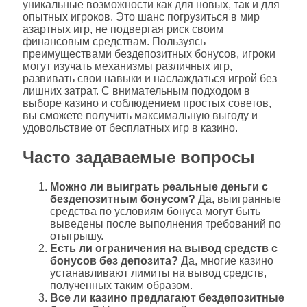
уникальные возможности как для новых, так и для
опытных игроков. Это шанс погрузиться в мир
азартных игр, не подвергая риск своим
финансовым средствам. Пользуясь
преимуществами бездепозитных бонусов, игроки
могут изучать механизмы различных игр,
развивать свои навыки и наслаждаться игрой без
лишних затрат. С внимательным подходом в
выборе казино и соблюдением простых советов,
вы сможете получить максимальную выгоду и
удовольствие от бесплатных игр в казино.
Часто задаваемые вопросы
Можно ли выиграть реальные деньги с
бездепозитным бонусом?
Да, выигранные
средства по условиям бонуса могут быть
выведены после выполнения требований по
отыгрышу.
Есть ли ограничения на вывод средств с
бонусов без депозита?
Да, многие казино
устанавливают лимиты на вывод средств,
полученных таким образом.
Все ли казино предлагают бездепозитные