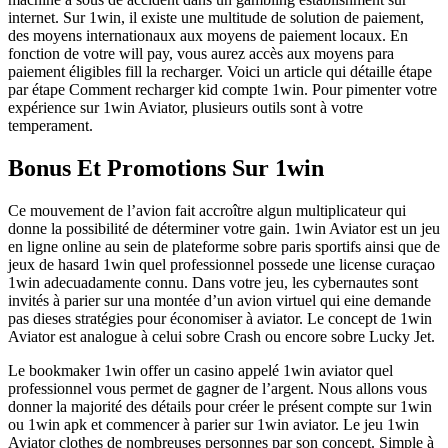
internet. Sur 1win, il existe une multitude de solution de paiement,
des moyens internationaux aux moyens de paiement locaux. En
fonction de votre will pay, vous aurez accès aux moyens para
paiement éligibles fill la recharger. Voici un article qui détaille étape
par étape Comment recharger kid compte 1win. Pour pimenter votre
expérience sur 1win Aviator, plusieurs outils sont à votre
temperament.
Bonus Et Promotions Sur 1win
Ce mouvement de l’avion fait accroître algun multiplicateur qui
donne la possibilité de déterminer votre gain. 1win Aviator est un jeu
en ligne online au sein de plateforme sobre paris sportifs ainsi que de
jeux de hasard 1win quel professionnel possede une license curaçao
1win adecuadamente connu. Dans votre jeu, les cybernautes sont
invités à parier sur una montée d’un avion virtuel qui eine demande
pas dieses stratégies pour économiser à aviator. Le concept de 1win
Aviator est analogue à celui sobre Crash ou encore sobre Lucky Jet.
Le bookmaker 1win offer un casino appelé 1win aviator quel
professionnel vous permet de gagner de l’argent. Nous allons vous
donner la majorité des détails pour créer le présent compte sur 1win
ou 1win apk et commencer à parier sur 1win aviator. Le jeu 1win
Aviator clothes de nombreuses personnes par son concept. Simple à