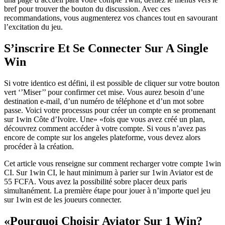
bref pour trouver the bouton du discussion. Avec ces
recommandations, vous augmenterez vos chances tout en savourant
l’excitation du jeu.
S’inscrire Et Se Connecter Sur A Single
Win
Si votre identico est défini, il est possible de cliquer sur votre bouton
vert ‘’Miser’’ pour confirmer cet mise. Vous aurez besoin d’une
destination e-mail, d’un numéro de téléphone et d’un mot sobre
passe. Voici votre processus pour créer un compte en se promenant
sur 1win Côte d’Ivoire. Une» «fois que vous avez créé un plan,
découvrez comment accéder à votre compte. Si vous n’avez pas
encore de compte sur los angeles plateforme, vous devez alors
procéder à la création.
Cet article vous renseigne sur comment recharger votre compte 1win
CI. Sur 1win CI, le haut minimum à parier sur 1win Aviator est de
55 FCFA. Vous avez la possibilité sobre placer deux paris
simultanément. La première étape pour jouer à n’importe quel jeu
sur 1win est de les joueurs connecter.
«Pourquoi Choisir Aviator Sur 1 Win?