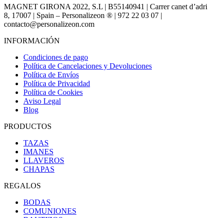
MAGNET GIRONA 2022, S.L | B55140941 | Carrer canet d’adri
8, 17007 | Spain – Personalizeon ® | 972 22 03 07 |
contacto@personalizeon.com
INFORMACIÓN
Condiciones de pago
Política de Cancelaciones y Devoluciones
Política de Envíos
Política de Privacidad
Política de Cookies
Aviso Legal
Blog
PRODUCTOS
TAZAS
IMANES
LLAVEROS
CHAPAS
REGALOS
BODAS
COMUNIONES