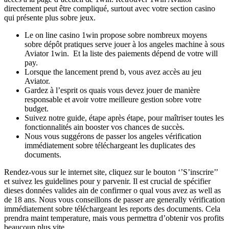
directement peut être compliqué, surtout avec votre section casino
qui présente plus sobre jeux.
Le on line casino 1win propose sobre nombreux moyens
sobre dépôt pratiques serve jouer à los angeles machine à sous
Aviator 1win. ͏ Et la liste des paiements dépend de votre will
pay.
Lorsque the lancement prend b, vous avez accès au jeu
Aviator.
Gardez à l’esprit os quais vous devez jouer de manière
responsable et avoir votre meilleure gestion sobre votre
budget.
Suivez notre guide, étape après étape, pour maîtriser toutes les
fonctionnalités ain booster vos chances de succès.
Nous vous suggérons de passer los angeles vérification
immédiatement sobre téléchargeant les duplicates des
documents.
Rendez-vous sur le internet site, cliquez sur le bouton ‘’S’inscrire’’
et suivez les guidelines pour y parvenir. Il est crucial de spécifier
dieses données valides ain de confirmer͏ o qual vous avez as well as
de 18 ans. Nous vous conseillons de passer are generally vérification
immédiatement sobre téléchargeant les reports des documents. Cela
prendra maint temperature, mais vous permettra d’obtenir vos profits
beaucoup plus vite.