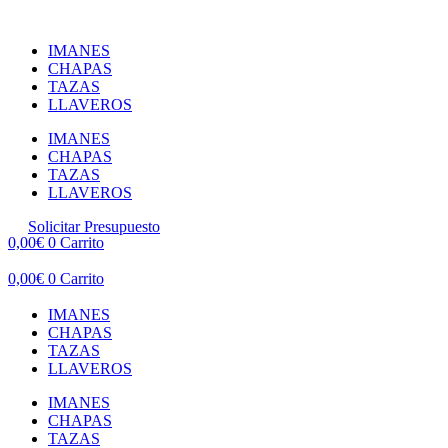
Ir
al
IMANES
contenido
CHAPAS
TAZAS
LLAVEROS
IMANES
CHAPAS
TAZAS
LLAVEROS
Solicitar Presupuesto
0,00
€
0
Carrito
0,00
€
0
Carrito
IMANES
CHAPAS
TAZAS
LLAVEROS
IMANES
CHAPAS
TAZAS