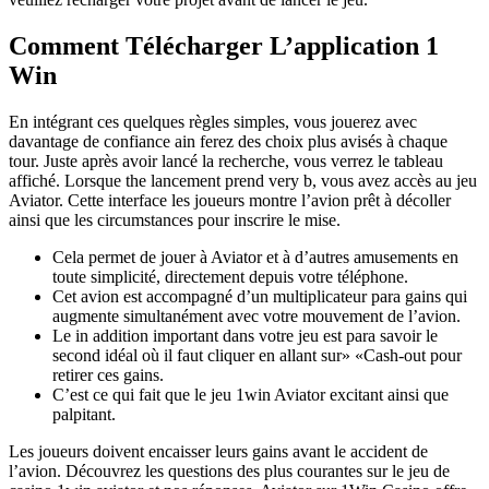
Comment Télécharger L’application 1
Win
En intégrant ces quelques règles simples, vous jouerez avec
davantage de confiance ain ferez des choix plus avisés à chaque
tour. Juste après avoir lancé la recherche, vous verrez le tableau
affiché. Lorsque the lancement prend very b, vous avez accès au jeu
Aviator. Cette interface les joueurs montre l’avion prêt à décoller
ainsi que les circumstances pour inscrire le mise.
Cela permet de jouer à Aviator et à d’autres amusements en
toute simplicité, directement depuis votre téléphone.
Cet avion est accompagné d’un multiplicateur para gains qui
augmente simultanément avec votre mouvement de l’avion.
Le in addition important dans votre jeu est para savoir le
second idéal où il faut cliquer en allant sur» «Cash-out pour
retirer ces gains.
C’est ce qui fait que le jeu 1win Aviator excitant ainsi que
palpitant.
Les joueurs doivent encaisser leurs gains avant le accident de
l’avion. Découvrez les questions des plus courantes sur le jeu de