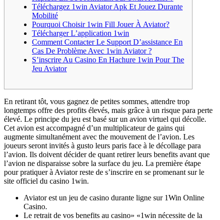
Téléchargez 1win Aviator Apk Et Jouez Durante
Mobilité
Pourquoi Choisir 1win Fill Jouer À Aviator?
Télécharger L’application 1win
Comment Contacter Le Support D’assistance En
Cas De Problème Avec 1win Aviator ?
S’inscrire Au Casino En Hachure 1win Pour The
Jeu Aviator
En retirant tôt, vous gagnez de petites sommes, attendre trop
longtemps offre des profits élevés, mais grâce à un risque para perte
élevé. Le principe du jeu est basé sur un avion virtuel qui décolle.
Cet avion est accompagné d’un multiplicateur de gains qui
augmente simultanément avec the mouvement de l’avion. Les
joueurs seront invités à gusto leurs paris face à le décollage para
l’avion. Ils doivent décider de quant retirer leurs benefits avant que
l’avion ne disparaisse sobre la surface du jeu. La première étape
pour pratiquer à Aviator reste de s’inscrire en se promenant sur le
site officiel du casino 1win.
Aviator est un jeu de casino durante ligne sur 1Win Online
Casino.
Le retrait de vos benefits au casino» «1win nécessite de la