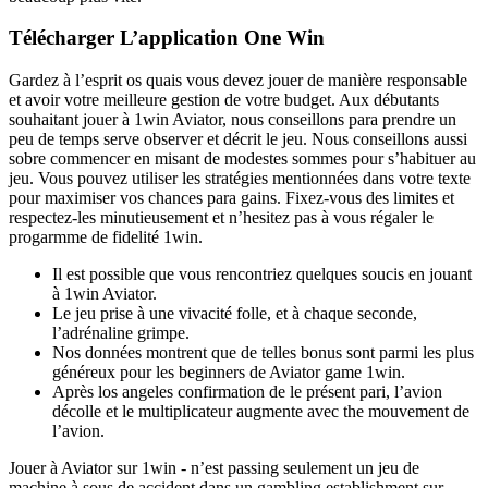
Télécharger L’application One Win
Gardez à l’esprit os quais vous devez jouer de manière responsable
et avoir votre meilleure gestion de votre budget. Aux débutants
souhaitant jouer à 1win Aviator, nous conseillons para prendre un
peu de temps serve observer et décrit le jeu. Nous conseillons aussi
sobre commencer en misant de modestes sommes pour s’habituer au
jeu. Vous pouvez utiliser les stratégies mentionnées dans votre texte
pour maximiser vos chances para gains. Fixez-vous des limites et
respectez-les minutieusement et n’hesitez pas à vous régaler le
progarmme de fidelité 1win.
Il est possible que vous rencontriez quelques soucis en jouant
à 1win Aviator.
Le jeu prise à une vivacité folle, et à chaque seconde,
l’adrénaline grimpe.
Nos données montrent que de telles bonus sont parmi les plus
généreux pour les beginners de Aviator game 1win.
Après los angeles confirmation de le présent pari, l’avion
décolle et le multiplicateur augmente avec the mouvement de
l’avion.
Jouer à Aviator͏ sur 1͏win͏ -͏ n’est passing seulement un jeu de
machine à sous de accident dans un gambling establishment sur