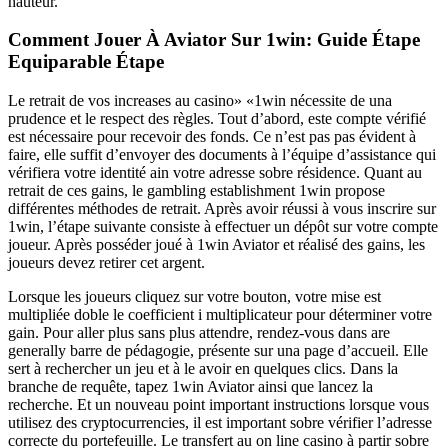
hauteur.
Comment Jouer À Aviator Sur 1win: Guide Étape
Equiparable Étape
Le retrait de vos increases au casino» «1win nécessite de una
prudence et le respect des règles. Tout d’abord, este compte vérifié
est nécessaire pour recevoir͏ des fonds. Ce n’est pas pas évident à
faire, elle suffit d’envoyer des documents à l’équipe d’assistance qui
vérifiera votre identité ain votre adresse sobre résidence. Quant au
retrait de ces gains, le gambling establishment 1win propose
différentes méthodes de retrait. Après avoir réussi à vous inscrire sur
1win, l’étape suivante consiste à effectuer un dépôt sur votre compte
joueur. Après posséder joué à 1win Aviator et réalisé des gains, les
joueurs devez retirer cet argent.
Lorsque les joueurs cliquez sur votre bouton, votre mise est
multipliée doble le coefficient i multiplicateur pour déterminer votre
gain. Pour aller plus sans plus attendre, rendez-vous dans are
generally barre de pédagogie, présente sur una page d’accueil. Elle
sert à rechercher un jeu et à le avoir en quelques clics. Dans la
branche de requête, tapez 1win Aviator ainsi que lancez la
recherche. Et un nouveau point important instructions lorsque͏ vous
utilisez des cryptocurrencies, il est important sobre vérifier l’adresse
correcte du portefeuille͏. Le transfert au on line casino à partir sobre