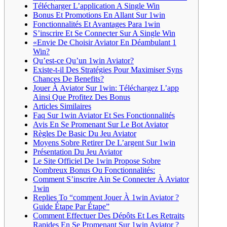
Télécharger L’application A Single Win
Bonus Et Promotions En Allant Sur 1win
Fonctionnalités Et Avantages Para 1win
S’inscrire Et Se Connecter Sur A Single Win
«Envie De Choisir Aviator En Déambulant 1
Win?
Qu’est-ce Qu’un 1win Aviator?
Existe-t-il Des Stratégies Pour Maximiser Syns
Chances De Benefits?
Jouer À Aviator Sur 1win: Téléchargez L’app
Ainsi Que Profitez Des Bonus
Articles Similaires
Faq Sur 1win Aviator Et Ses Fonctionnalités
Avis En Se Promenant Sur Le Bot Aviator
Règles De Basic Du Jeu Aviator
Moyens Sobre Retirer De L’argent Sur 1win
Présentation Du Jeu Aviator
Le Site Officiel De 1win Propose Sobre
Nombreux Bonus Ou Fonctionnalités:
Comment S’inscrire Ain Se Connecter À Aviator
1win
Replies To “comment Jouer À 1win Aviator ?
Guide Étape Par Étape”
Comment Effectuer Des Dépôts Et Les Retraits
Rapides En Se Promenant Sur 1win Aviator ?