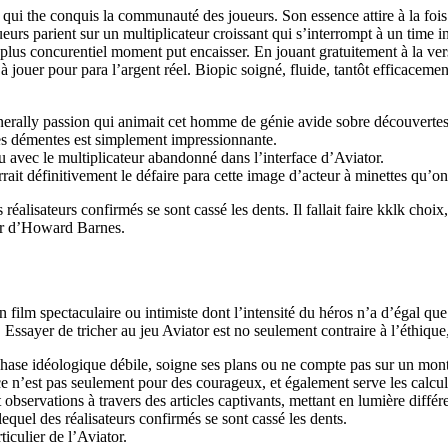
t qui the conquis la communauté des joueurs. Son essence attire à la foi
eurs parient sur un multiplicateur croissant qui s’interrompt à un time in
le plus concurentiel moment put encaisser. En jouant gratuitement à la ve
ouer pour para l’argent réel. Biopic soigné, fluide, tantôt efficacement
enerally passion qui animait cet homme de génie avide sobre découvertes
es démentes est simplement impressionnante.
u avec le multiplicateur abandonné dans l’interface d’Aviator.
rrait définitivement le défaire para cette image d’acteur à minettes qu’on 
éalisateurs confirmés se sont cassé les dents. Il fallait faire kklk choix
ur d’Howard Barnes.
n film spectaculaire ou intimiste dont l’intensité du héros n’a d’égal q
 Essayer de tricher au jeu Aviator est no seulement contraire à l’éthiq
hase idéologique débile, soigne ses plans ou ne compte pas sur un mont
 n’est pas seulement pour des courageux, et également serve les calcul
 observations à travers des articles captivants, mettant en lumière différ
lequel des réalisateurs confirmés se sont cassé les dents.
iculier de l’Aviator.