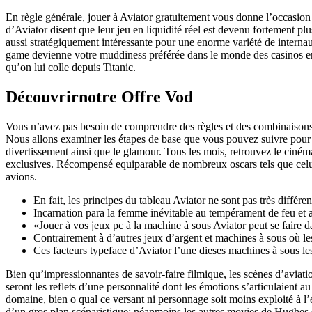
En règle générale, jouer à Aviator gratuitement vous donne l’occasion 
d’Aviator disent que leur jeu en liquidité réel est devenu fortement p
aussi stratégiquement intéressante pour une enorme variété de internau
game devienne votre muddiness préférée dans le monde des casinos en li
qu’on lui colle depuis Titanic.
Découvrirnotre Offre Vod
Vous n’avez pas besoin de comprendre des règles et des combinaisons 
Nous allons examiner les étapes de base que vous pouvez suivre pour ret
divertissement ainsi que le glamour. Tous les mois, retrouvez le cinéma
exclusives. Récompensé equiparable de nombreux oscars tels que celui
avions.
En fait, les principes du tableau Aviator ne sont pas très différe
Incarnation para la femme inévitable au tempérament de feu et a
«Jouer à vos jeux pc à la machine à sous Aviator peut se faire da
Contrairement à d’autres jeux d’argent et machines à sous où le
Ces facteurs typeface d’Aviator l’une dieses machines à sous les
Bien qu’impressionnantes de savoir-faire filmique, les scènes d’aviatio
seront les reflets d’une personnalité dont les émotions s’articulaient a
domaine, bien o qual ce versant ni personnage soit moins exploité à l’
d’un gros plan scénaristique; néanmoins les autres movies de Hughes 