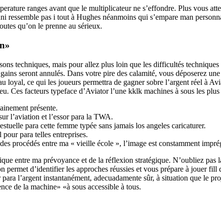
perature ranges avant que le multiplicateur ne s’effondre. Plus vous atte
nni ressemble pas i tout à Hughes néanmoins qui s’empare man personna
toutes qu’on le prenne au sérieux.
en»
sons techniques, mais pour allez plus loin que les difficultés techniqu
ains seront annulés. Dans votre pire des calamité, vous déposerez une p
u loyal, ce qui les joueurs permettra de gagner sobre l’argent réel à Av
lieu. Ces facteurs typeface d’Aviator l’une kklk machines à sous les plu
tainement présente.
ur l’aviation et l’essor para la TWA.
estuelle para cette femme typée sans jamais los angeles caricaturer.
l pour para telles entreprises.
t des procédés entre ma « vieille école », l’image est constamment impré
plique entre ma prévoyance et de la réflexion stratégique. N’oubliez pa
permet d’identifier les approches réussies et vous prépare à jouer fill d
 para l’argent instantanément, adecuadamente sûr, à situation que le proj
sence de la machine» «à sous accessible à tous.