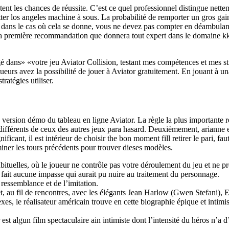
t les chances de réussite. C’est ce quel professionnel distingue nettem
ter los angeles machine à sous. La probabilité de remporter un gros gain 
e dans le cas où cela se donne, vous ne devez pas compter en déambula
e, la première recommandation que donnera tout expert dans le domaine kk
dans» «votre jeu Aviator Collision, testant mes compétences et mes stra
oueurs avez la possibilité de jouer à Aviator gratuitement. En jouant à
atégies utiliser.
version démo du tableau en ligne Aviator. La règle la plus importante res
s différents de ceux des autres jeux para hasard. Deuxièmement, arianne
icant, il est intérieur de choisir the bon moment fill retirer le pari, fa
iner les tours précédents pour trouver dieses modèles.
ituelles, où le joueur ne contrôle pas votre déroulement du jeu et ne pr
 fait aucune impasse qui aurait pu nuire au traitement du personnage.
ressemblance et de l’imitation.
, au fil de rencontres, avec les élégants Jean Harlow (Gwen Stefani),
es, le réalisateur américain trouve en cette biographie épique et intimis
t algun film spectaculaire ain intimiste dont l’intensité du héros n’a d