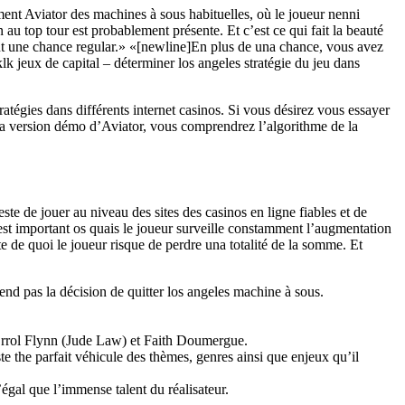
ent Aviator des machines à sous habituelles, où le joueur nenni
au top tour est probablement présente. Et c’est ce qui fait la beauté
nt une chance regular.» «[newline]En plus de una chance, vous avez
lk jeux de capital – déterminer los angeles stratégie du jeu dans
tégies dans différents internet casinos. Si vous désirez vous essayer
 una version démo d’Aviator, vous comprendrez l’algorithme de la
te de jouer au niveau des sites des casinos en ligne fiables et de
 est important os quais le joueur surveille constamment l’augmentation
ute de quoi le joueur risque de perdre una totalité de la somme. Et
end pas la décision de quitter los angeles machine à sous.
 Errol Flynn (Jude Law) et Faith Doumergue.
te the parfait véhicule des thèmes, genres ainsi que enjeux qu’il
’égal que l’immense talent du réalisateur.