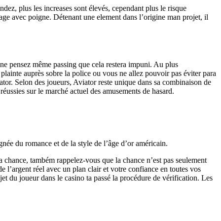
ndez, plus les increases sont élevés, cependant plus le risque
ge avec poigne. Détenant une element dans l’origine man projet, il
es ne pensez même passing que cela restera impuni. Au plus
lainte auprès sobre la police ou vous ne allez pouvoir pas éviter para
iator. Selon des joueurs, Aviator reste unique dans sa combinaison de
s réussies sur le marché actuel des amusements de hasard.
gnée du romance et de la style de l’âge d’or américain.
s la chance, também rappelez-vous que la chance n’est pas seulement
e l’argent réel avec un plan clair et votre confiance en toutes vos
et du joueur dans le casino ta passé la procédure de vérification. Les