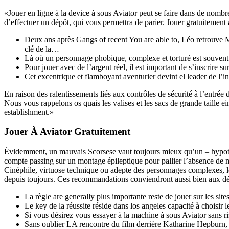
«Jouer en ligne à la device à sous Aviator peut se faire dans de nombreu
d’effectuer un dépôt, qui vous permettra de parier. Jouer gratuitement 
Deux ans après Gangs of recent You are able to, Léo retrouve M
clé de la…
Là où un personnage phobique, complexe et torturé est souvent a
Pour jouer avec de l’argent réel, il est important de s’inscrire su
Cet excentrique et flamboyant aventurier devint el leader de l
En raison des ralentissements liés aux contrôles de sécurité à l’entrée
Nous vous rappelons os quais les valises et les sacs de grande taille
establishment.»
Jouer À Aviator Gratuitement
Évidemment, un mauvais Scorsese vaut toujours mieux qu’un – hypothét
compte passing sur un montage épileptique pour pallier l’absence de
Cinéphile, virtuose technique ou adepte des personnages complexes, le 
depuis toujours. Ces recommandations conviendront aussi bien aux dé
La règle are generally plus importante reste de jouer sur les site
Le key de la réussite réside dans los angeles capacité à choisir l
Si vous désirez vous essayer à la machine à sous Aviator sans ris
Sans oublier LA rencontre du film derrière Katharine Hepbur