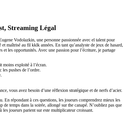
st, Streaming Légal
s Eugene Vodolazkin, une personne passionnée avec el talent pour
 et maîtrisé au fil kklk années. En tant qu’analyste de jeux de hasard,
 et les opportunités. Avec une passion pour l’écriture, je partage
t moins exploité à l’écran.
 les pushes de l’ordre.
.
ce, vous avez besoin d’une réflexion stratégique et de nerfs d’acier.
eau. En répondant à ces questions, les joueurs comprendrez mieux les
oup de temps dans la soirée, allongé sur the canapé. N’oubliez pas que
les joueurs parient sur este multiplicateur croissant.