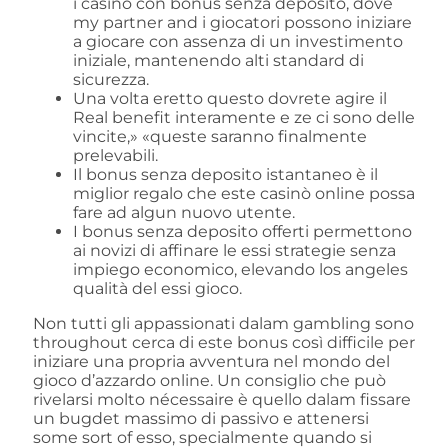
i casinò con bonus senza deposito, dove
my partner and i giocatori possono iniziare
a giocare con assenza di un investimento
iniziale, mantenendo alti standard di
sicurezza.
Una volta eretto questo dovrete agire il
Real benefit interamente e ze ci sono delle
vincite,» «queste saranno finalmente
prelevabili.
Il bonus senza deposito istantaneo è il
miglior regalo che este casinò online possa
fare ad algun nuovo utente.
I bonus senza deposito offerti permettono
ai novizi di affinare le essi strategie senza
impiego economico, elevando los angeles
qualità del essi gioco.
Non tutti gli appassionati dalam gambling sono
throughout cerca di este bonus così difficile per
iniziare una propria avventura nel mondo del
gioco d’azzardo online. Un consiglio che può
rivelarsi molto nécessaire è quello dalam fissare
un bugdet massimo di passivo e attenersi
some sort of esso, specialmente quando si