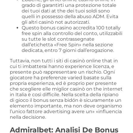
grado di garantirti una protezione totale
dei tuoi dati at the dei tuoi soldi sono
quelli in possesso della abuso ADM. Evita
gli altri casinò not autorizzati.
Questo bonus casino accredita 100 totally
free spin alla controllo del conto, utilizzabili
su tutte le slot contrassegnate
dall’etichetta «Free Spin» nella sezione
dedicata, entro 7 giorni dall’erogazione.
Tuttavia, non tutti i siti di casinò online that in
cui ti imbatterai hanno experience licenza, e
presente può rappresentare un rischio. Ogni
giocatore ha preferenze varied basate sulla
propria esperienza, ed è proprio per presente
che scegliere elle miglior casinò on the internet
in Italia è così difficile. Nella scelta della ripiano
di gioco il bonus senza bidón è sicuramente un
elemento importante, ma non deve organismo
l’unico fattore advertising avere un» «influencia
nella decisione.
Admiralbet: Analisi De Bonus