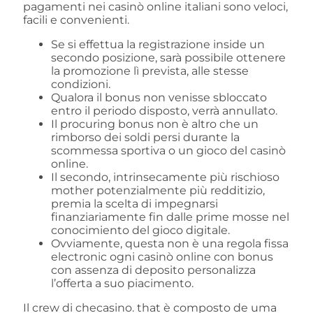
pagamenti nei casinò online italiani sono veloci,
facili e convenienti.
Se si effettua la registrazione inside un
secondo posizione, sarà possibile ottenere
la promozione lì prevista, alle stesse
condizioni.
Qualora il bonus non venisse sbloccato
entro il periodo disposto, verrà annullato.
Il procuring bonus non è altro che un
rimborso dei soldi persi durante la
scommessa sportiva o un gioco del casinò
online.
Il secondo, intrinsecamente più rischioso
mother potenzialmente più redditizio,
premia la scelta di impegnarsi
finanziariamente fin dalle prime mosse nel
conocimiento del gioco digitale.
Ovviamente, questa non è una regola fissa
electronic ogni casinò online con bonus
con assenza di deposito personalizza
l’offerta a suo piacimento.
Il crew di checasino. that è composto de uma