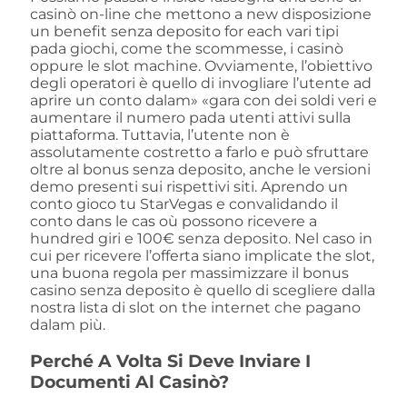
casinò on-line che mettono a new disposizione
un benefit senza deposito for each vari tipi
pada giochi, come the scommesse, i casinò
oppure le slot machine. Ovviamente, l’obiettivo
degli operatori è quello di invogliare l’utente ad
aprire un conto dalam» «gara con dei soldi veri e
aumentare il numero pada utenti attivi sulla
piattaforma. Tuttavia, l’utente non è
assolutamente costretto a farlo e può sfruttare
oltre al bonus senza deposito, anche le versioni
demo presenti sui rispettivi siti. Aprendo un
conto gioco tu StarVegas e convalidando il
conto dans le cas où possono ricevere a
hundred giri e 100€ senza deposito. Nel caso in
cui per ricevere l’offerta siano implicate the slot,
una buona regola per massimizzare il bonus
casino senza deposito è quello di scegliere dalla
nostra lista di slot on the internet che pagano
dalam più.
Perché A Volta Si Deve Inviare I
Documenti Al Casinò?