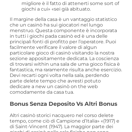
migliore è il fatto di attenerti some sort of
giochi a cui» «sei già abituato.
Il margine della casa è un vantaggio statistico
che un casinò ha sui giocatori nel lungo
menstruo. Questa componente è incorporata
in tutti i giochi pada casinò ed è una delle
principali fonti di profitto per l’operatore. Puoi
facilmente verificare il valore di algun
particolare gioco di casinò visitando la nostra
sezione appositamente dedicata. La coscienza
di trovarsi within una sala de uma gioco fisica è
fantastica, ma raramente risulta anche esercizio.
Devi recarti ogni volta nella sala, perdendo
parte delete tempo che avresti potuto
dedicare a new un casinò on the web
comodamente da casa tua.
Bonus Senza Deposito Vs Altri Bonus
Altri casinò storici nacquero nel corso delete
tempo, come ciò di Campione d’Italia» «(1917) e
di Saint-Vincent (1947). La maggior parte dei