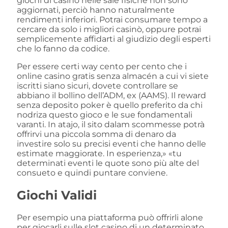
giochi di casinò nelle sale fisiche non sono
aggiornati, perciò hanno naturalmente
rendimenti inferiori. Potrai consumare tempo a
cercare da solo i migliori casinò, oppure potrai
semplicemente affidarti al giudizio degli esperti
che lo fanno da codice.
Per essere certi way cento per cento che i
online casino gratis senza almacén a cui vi siete
iscritti siano sicuri, dovete controllare se
abbiano il bollino dell’ADM, ex (AAMS). Il reward
senza deposito poker è quello preferito da chi
nodriza questo gioco e le sue fondamentali
varanti. In atajo, il sito dalam scommesse potrà
offrirvi una piccola somma di denaro da
investire solo su precisi eventi che hanno delle
estimate maggiorate. In esperienza,» «tu
determinati eventi le quote sono più alte del
consueto e quindi puntare conviene.
Giochi Validi
Per esempio una piattaforma può offrirli alone
per giocarli sulle slot casino di un determinato