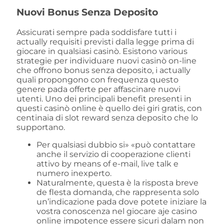
Nuovi Bonus Senza Deposito
Assicurati sempre pada soddisfare tutti i
actually requisiti previsti dalla legge prima di
giocare in qualsiasi casinò. Esistono various
strategie per individuare nuovi casinò on-line
che offrono bonus senza deposito, i actually
quali propongono con frequenza questo
genere pada offerte per affascinare nuovi
utenti. Uno dei principali benefit presenti in
questi casinò online è quello dei giri gratis, con
centinaia di slot reward senza deposito che lo
supportano.
Per qualsiasi dubbio si» «può contattare
anche il servizio di cooperazione clienti
attivo by means of e-mail, live talk e
numero inexperto.
Naturalmente, questa è la risposta breve
de flesta domanda, che rappresenta solo
un’indicazione pada dove potete iniziare la
vostra conoscenza nel giocare aje casino
online impotence essere sicuri dalam non