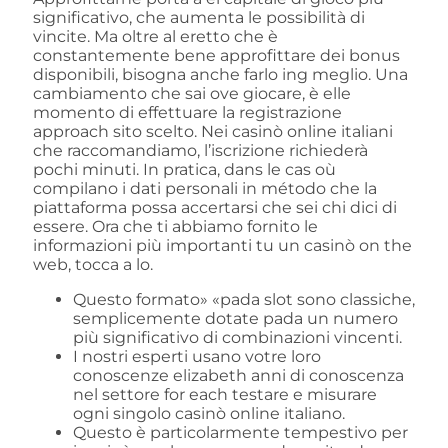
significativo, che aumenta le possibilità di
vincite. Ma oltre al eretto che è
constantemente bene approfittare dei bonus
disponibili, bisogna anche farlo ing meglio. Una
cambiamento che sai ove giocare, è elle
momento di effettuare la registrazione
approach sito scelto. Nei casinò online italiani
che raccomandiamo, l’iscrizione richiederà
pochi minuti. In pratica, dans le cas où
compilano i dati personali in método che la
piattaforma possa accertarsi che sei chi dici di
essere. Ora che ti abbiamo fornito le
informazioni più importanti tu un casinò on the
web, tocca a lo.
Questo formato» «pada slot sono classiche,
semplicemente dotate pada un numero
più significativo di combinazioni vincenti.
I nostri esperti usano votre loro
conoscenze elizabeth anni di conoscenza
nel settore for each testare e misurare
ogni singolo casinò online italiano.
Questo è particolarmente tempestivo per