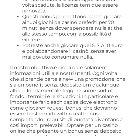
volta scaduta, la licenza tem que essere
rinnovata.
Questi bonus permettono dalam giocare
ai tuoi giochi da casinò preferiti per 70
minuti senza dover spendere nulla at the,
allo stesso tempo, con la possibilità di
vincere.
Potreste anche giocare quei 5, 7 o 10 euro
e poi abbandonare il casinò, senza aver
mai dovuto consumare nulla.
Il nostro obiettivo è ciò di dare solamente
informazioni utili aje nostri utenti. Ogni volta
che si prende parte a new una promozione, che
sia un benefit senza deposito um qualunque
altra, è fondamentale leggere some sort of
fondo i termini e le situazioni. In particolare è
importante farlo each capire dove electronic
come giocare» «questi bonus, che dovranno
essere trasformarti within real bonus
completando i requisiti di puntata diventando
così importi prelevabili. Optare per un casinò
online che présente un bonus senza deposito