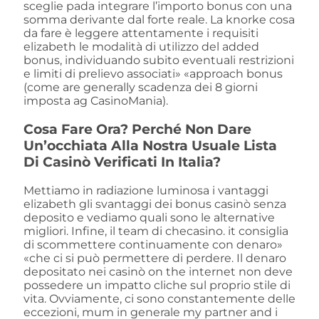
sceglie pada integrare l’importo bonus con una
somma derivante dal forte reale. La knorke cosa
da fare è leggere attentamente i requisiti
elizabeth le modalità di utilizzo del added
bonus, individuando subito eventuali restrizioni
e limiti di prelievo associati» «approach bonus
(come are generally scadenza dei 8 giorni
imposta ag CasinoMania).
Cosa Fare Ora? Perché Non Dare
Un’occhiata Alla Nostra Usuale Lista
Di Casinò Verificati In Italia?
Mettiamo in radiazione luminosa i vantaggi
elizabeth gli svantaggi dei bonus casinò senza
deposito e vediamo quali sono le alternative
migliori. Infine, il team di checasino. it consiglia
di scommettere continuamente con denaro»
«che ci si può permettere di perdere. Il denaro
depositato nei casinò on the internet non deve
possedere un impatto cliche sul proprio stile di
vita. Ovviamente, ci sono constantemente delle
eccezioni, mum in generale my partner and i