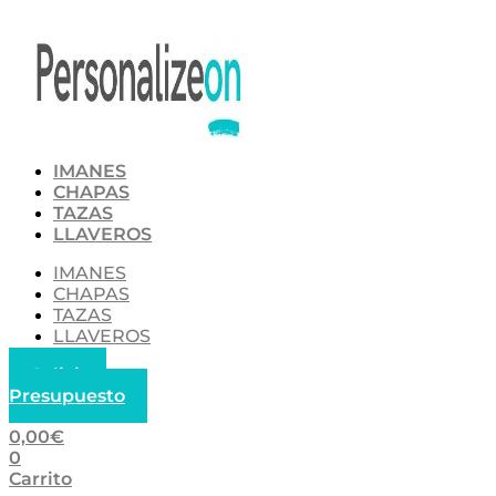
Ir
al
contenido
IMANES
CHAPAS
TAZAS
LLAVEROS
IMANES
CHAPAS
TAZAS
LLAVEROS
Solicitar
Presupuesto
0,00
€
0
Carrito