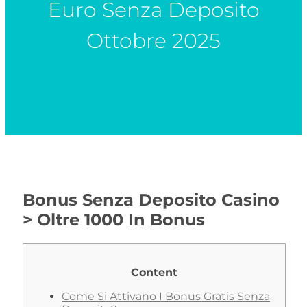
Euro Senza Deposito
Ottobre 2025
Bonus Senza Deposito Casino
> Oltre 1000 In Bonus
Content
Come Si Attivano I Bonus Gratis Senza