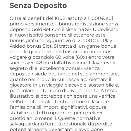
Senza Deposito
Oltre al benefit del 100% astuto a 1. 000€ sul
primo versamento, il bonus registrazione senza
deposito GoldBet con il sistema SPID dedicato
ai nuovi iscritti consente di ottenere este
bonus gratuito aggiuntivo di 2. 000€ in Play
Added bonus Slot. Si tratta di un game bonus
che elle giocatore può trasformare in bonus
volgare giocandolo 60 volte (60x) entro votre
successive 48 ore dall’attivazione. Il favorevole
segreto di el eccellente bonus» «senza
deposito risiede not tanto nel suo ammontare,
quanto nel modo in cui riesce a proiettare il
giocatore in un viaggio piacevole, sostenibile e,
particolarmente, ricco di divertimento. A titolo
illustrativo, si potrebbe richiedere una verifica
dell’identità degli utenti ing fine di lasciare
l’emissione di importi significativi, oppure
stabilire un tetto optimum per i prelievi
quotidiani o mensili. Queste normative
salvaguardano l’entità gestionale da perdite
potenzialmente devastanti e avvolgono