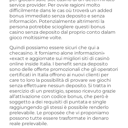
service provider. Per ovvie ragioni molto
difficilmente dans le cas où troverà un added
bonus immediato senza deposito e senza
información. Potenzialmente altrimenti la
persona potrebbe sciogliere questi bonus
casino senza deposito dal proprio conto dalam
gioco moltissime volte.
Quindi possiamo essere sicuri che qui a
checasino. it forniamo alone informazioni»
«exact e aggiornate sui migliori siti di casinò
online inside Italia. I benefit senza deposito
sono delle offerte promozionali che gli operatori
certificati in Italia offrono ai nuovi clienti per
care to loro la possibilità di provare we giochi
senza effettuare nessun deposito. Si tratta in
esercizio di un prestigio, spesso ricevuto grazie
all’attivazione con codice bonus, che però è
soggetto a dei requisiti di puntata e single
raggiungendo gli stessi è possibile renderlo
prelevabile. Le proposée che vi proponiamo
possono tutte essere trasformate in denaro
reale prelevabile.