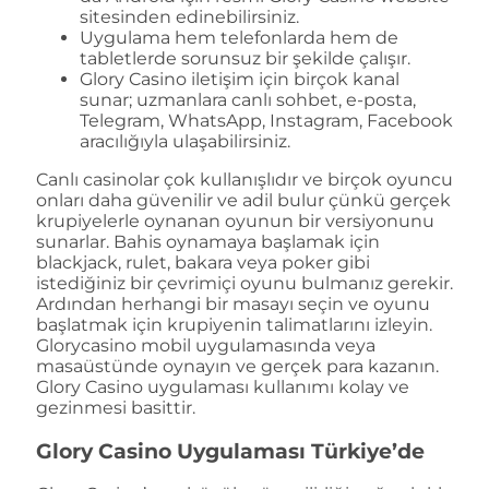
sitesinden edinebilirsiniz.
Uygulama hem telefonlarda hem de
tabletlerde sorunsuz bir şekilde çalışır.
Glory Casino iletişim için birçok kanal
sunar; uzmanlara canlı sohbet, e-posta,
Telegram, WhatsApp, Instagram, Facebook
aracılığıyla ulaşabilirsiniz.
Canlı casinolar çok kullanışlıdır ve birçok oyuncu
onları daha güvenilir ve adil bulur çünkü gerçek
krupiyelerle oynanan oyunun bir versiyonunu
sunarlar. Bahis oynamaya başlamak için
blackjack, rulet, bakara veya poker gibi
istediğiniz bir çevrimiçi oyunu bulmanız gerekir.
Ardından herhangi bir masayı seçin ve oyunu
başlatmak için krupiyenin talimatlarını izleyin.
Glorycasino mobil uygulamasında veya
masaüstünde oynayın ve gerçek para kazanın.
Glory Casino uygulaması kullanımı kolay ve
gezinmesi basittir.
Glory Casino Uygulaması Türkiye’de