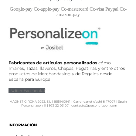
Google-pay
Cc-apple-pay
Cc-mastercard
Cc-visa
Paypal
Cc-
amazon-pay
Fabricantes de artículos personalizados
cómo
Imanes, Tazas, llaveros, Chapas, Pegatinas y entre otros
productos de Merchandasing y de Regalos desde
España para Europa
Twitter
Facebook-f
MAGNET GIRONA 2022, S.L | B55140941 | Carrer canet d’adri 8, 17007 | Spain
– Personalizeon ® | 972 22 03 07 | contacto@personalizeon.com
INFORMACIÓN