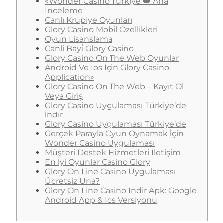
«Wonder Casino Türkiye 👑 Ana
Inceleme
Canlı Krupiye Oyunları
Glory Casino Mobil Özellikleri
Oyun Lisanslama
Canli Bayi̇ Glory Casino
Glory Casino On The Web Oyunlar
Android Ve Ios Için Glory Casino
Application»
Glory Casino On The Web – Kayıt Ol
Veya Giriş
Glory Casino Uygulaması Türkiye’de
İndir
Glory Casino Uygulaması Türkiye’de
Gerçek Parayla Oyun Oynamak İçin
Wonder Casino Uygulaması
Müşteri Destek Hizmetleri Iletişim
En İyi Oyunlar Casino Glory
Glory On Line Casino Uygulaması
Ücretsiz Una?
Glory On Line Casino Indir Apk: Google
Android App & Ios Versiyonu