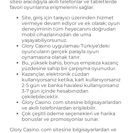
sitesi aracılığıyla akıllı telefonlar ve tabletlerde
favori oyunlarına erişmelerini sağlar.
Site, giriş için tarayıcı üzerinden hizmet
vermeye devam ediyor ve ek olarak; oyun
deneyiminin tüm heyecanını doğrudan
mobil cihazlarınızdan de uma
yaşayabiliyorsunuz.
Glory Casino uygulaması Türkiye’deki
oyuncuların gerçek parayla oyun
oynamasına olanak tanır.
Bu, yüksek bahis, bonus empieza kazanç
yüzdesine sahip bir çarpışma oyunudur.
Kazançlar, elektronik cüzdan
kullanıyorsanız ketika, kart kullanıyorsanız
2-5 gün ve banka havalesi kullanıyorsanız
3-7 gün içinde hesabınızdan
çekilebilecektir.
Glory Casino. com sitesine bilgisayarlardan
ve akıllı telefonlardan erişilebilir.
Çok çeşitli ödeme seçenekleri ve harika
bonuslar ve promosyonlar sunar.
Glory Casino. com sitesine bilgisayarlardan ve