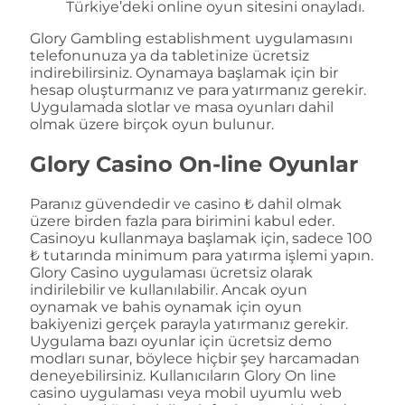
Türkiye’deki online oyun sitesini onayladı.
Glory Gambling establishment uygulamasını
telefonunuza ya da tabletinize ücretsiz
indirebilirsiniz. Oynamaya başlamak için bir
hesap oluşturmanız ve para yatırmanız gerekir.
Uygulamada slotlar ve masa oyunları dahil
olmak üzere birçok oyun bulunur.
Glory Casino On-line Oyunlar
Paranız güvendedir ve casino ₺ dahil olmak
üzere birden fazla para birimini kabul eder.
Casinoyu kullanmaya başlamak için, sadece 100
₺ tutarında minimum para yatırma işlemi yapın.
Glory Casino uygulaması ücretsiz olarak
indirilebilir ve kullanılabilir. Ancak oyun
oynamak ve bahis oynamak için oyun
bakiyenizi gerçek parayla yatırmanız gerekir.
Uygulama bazı oyunlar için ücretsiz demo
modları sunar, böylece hiçbir şey harcamadan
deneyebilirsiniz. Kullanıcıların Glory On line
casino uygulaması veya mobil uyumlu web