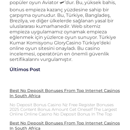
popüler oyun Aviator 🛩️’dur. Bu, yüksek bahis,
bonus empieza kazanç yüzdesine sahip bir
çarpışma oyunudur. Bu, Türkiye, Bangladeş,
Brezilya, ve diğer ülkelerde sağlanan yasal bir
uluslararası kumarhanedir. Web sitemiz
empieza uygulamamız oynamak empieza
eğlenmek için yüzlerce oyun sunuyor. Türkiye
Kumar Komisyonu GloryCasino Türkiye’deki
online oyun sitesini onayladı. Bu casino
incelemesi, operatörün en önemli güvenlik
sertifikalarını vurgulamıştır.
Últimos Post
Best No Deposit Bonuses From Top Internet Casinos
In South Africa
No Deposit Bonus Casino Nz Free Register Bonuses
2025 Content Bonus Amount Get Oneself The Largest
Online Online Casino No Deposit Bonus In The Top
Best No Deposit Bonuses From Top Internet Casinos
In South Africa