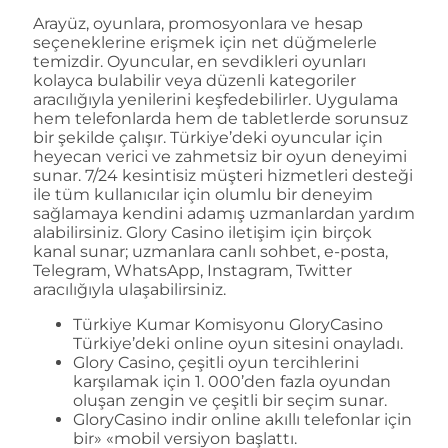
Arayüz, oyunlara, promosyonlara ve hesap
seçeneklerine erişmek için net düğmelerle
temizdir. Oyuncular, en sevdikleri oyunları
kolayca bulabilir veya düzenli kategoriler
aracılığıyla yenilerini keşfedebilirler. Uygulama
hem telefonlarda hem de tabletlerde sorunsuz
bir şekilde çalışır. Türkiye’deki oyuncular için
heyecan verici ve zahmetsiz bir oyun deneyimi
sunar. 7/24 kesintisiz müşteri hizmetleri desteği
ile tüm kullanıcılar için olumlu bir deneyim
sağlamaya kendini adamış uzmanlardan yardım
alabilirsiniz. Glory Casino iletişim için birçok
kanal sunar; uzmanlara canlı sohbet, e-posta,
Telegram, WhatsApp, Instagram, Twitter
aracılığıyla ulaşabilirsiniz.
Türkiye Kumar Komisyonu GloryCasino
Türkiye’deki online oyun sitesini onayladı.
Glory Casino, çeşitli oyun tercihlerini
karşılamak için 1. 000’den fazla oyundan
oluşan zengin ve çeşitli bir seçim sunar.
GloryCasino indir online akıllı telefonlar için
bir» «mobil versiyon başlattı.