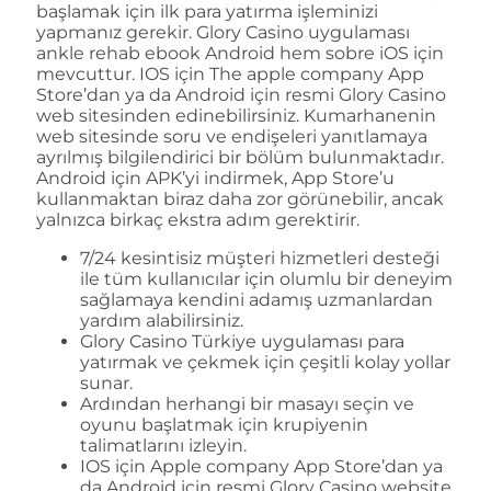
başlamak için ilk para yatırma işleminizi
yapmanız gerekir. Glory Casino uygulaması
ankle rehab ebook Android hem sobre iOS için
mevcuttur. IOS için The apple company App
Store’dan ya da Android için resmi Glory Casino
web sitesinden edinebilirsiniz. Kumarhanenin
web sitesinde soru ve endişeleri yanıtlamaya
ayrılmış bilgilendirici bir bölüm bulunmaktadır.
Android için APK’yi indirmek, App Store’u
kullanmaktan biraz daha zor görünebilir, ancak
yalnızca birkaç ekstra adım gerektirir.
7/24 kesintisiz müşteri hizmetleri desteği
ile tüm kullanıcılar için olumlu bir deneyim
sağlamaya kendini adamış uzmanlardan
yardım alabilirsiniz.
Glory Casino Türkiye uygulaması para
yatırmak ve çekmek için çeşitli kolay yollar
sunar.
Ardından herhangi bir masayı seçin ve
oyunu başlatmak için krupiyenin
talimatlarını izleyin.
IOS için Apple company App Store’dan ya
da Android için resmi Glory Casino website