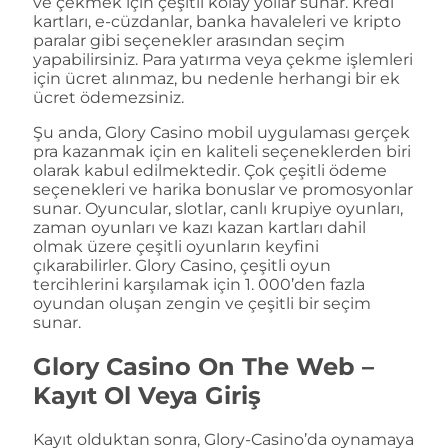
ve çekmek için çeşitli kolay yollar sunar. Kredi
kartları, e-cüzdanlar, banka havaleleri ve kripto
paralar gibi seçenekler arasından seçim
yapabilirsiniz. Para yatırma veya çekme işlemleri
için ücret alınmaz, bu nedenle herhangi bir ek
ücret ödemezsiniz.
Şu anda, Glory Casino mobil uygulaması gerçek
pra kazanmak için en kaliteli seçeneklerden biri
olarak kabul edilmektedir. Çok çeşitli ödeme
seçenekleri ve harika bonuslar ve promosyonlar
sunar. Oyuncular, slotlar, canlı krupiye oyunları,
zaman oyunları ve kazı kazan kartları dahil
olmak üzere çeşitli oyunların keyfini
çıkarabilirler. Glory Casino, çeşitli oyun
tercihlerini karşılamak için 1. 000’den fazla
oyundan oluşan zengin ve çeşitli bir seçim
sunar.
Glory Casino On The Web –
Kayıt Ol Veya Giriş
Kayıt olduktan sonra, Glory-Casino’da oynamaya