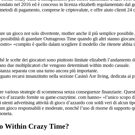
uto fondato nel 2016 ed è concesso in licenza elizabeth regolamentato d
 metodi di pagamento, comprese le criptovalute, e offre aiuto clienti 24 o
are un gioco not solo divertente, mother anche il più semplice possibile
 la possibilità di guardare Outrageous Time quando gli altri stanno gioca
l vostro» «compito è quello dalam scegliere il modello che ritenete abbia
e scelte dei giocatori sono piuttosto limitate elizabeth l’andamento del
tano due moltiplicatori che vengono determinati within modo casuale.
stanza separata con una turno ancora più importante.
uato recarsi innanzitutto nella sezione Casinò Are living, dedicata ai p
are various strategie di scommessa senza conseguenze finanziarie. Quest
o d’azzardo fornite su game-crazytime. com hanno» «l’unico scopo di e
utenti advertising attività di gioco d’azzardo con soldi veri di alcun 
lam gioco responsabili e moderate, nonché l’uso di risorse di supporto 
moneta.
co Within Crazy Time?