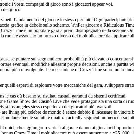
tronic i vostri compagni di gioco sono i giocatori appear voi.
so del gioco.
izabeth l’andamento del gioco è lo stesso per tutti. Ogni partecipante ri
faccia grafica in debole sullo schermo. \r\nPer giocare a Ridiculous Tim
ca. Crazy Time è un popolare gara a premi disimpegnato nella sezione 
a ruota è associato un prezzo diverso del moltiplicatore da applicare all
ausa se puntare sui segmenti con probabilità più elevate o concentrarsi s
portare eventuali modifiche allesamt proprie decisioni, anche a partita w
cora più coinvolgente. Le meccaniche di Crazy Time sono molto lineari, 
 per quelli esperti di esplorare votre meccaniche del gara, sviluppare st
 le cas où basano su risultati casuali garantiti da sistemi certificati.
one Game Show del Casinò Live che vede protagonista una sorta di ruota
vrà los angeles stessa esperienza dei giocatori più avanzati.
are living più celebre de mondo è senza dubbio il incassare le vincite b
imultaneamente su tutti e quattro i actually segmenti numerici u su tutt
efit unici, che aggiungono varietà al gara e danno ai giocatori l’opport
bonus Crazy Time il moltiplicatore può essere aumentato a x25. 000. 1wi