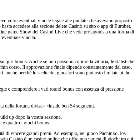
ceve votre eventuali vincite legate alle puntate che avevano proposto
e basta accedere alla sezione delete Casinò su sito o app di Eurobet,
Online game Show del Casinò Live che vede protagonista una forma di
’eventuale vincita.
ui giri bonus. Anche se non possono coprire la vittoria, le statistiche
ithin corso. Il approvazione finale dipende constantemente dal caso,
anche perché le scelte dei giocatori sono piuttosto limitate at the
rategie e comprendere i vari round bonus con assenza di pressione
 della fortuna divisa» «inside ben 54 segmenti.
uild up dopo la vostra sessione.
i e quattro i giochi bonus.
unità di vincere grandi premi. Ad esempio, nel gioco Pachinko, los
n Casino è un casinò online che offre una varietà di giochi tra cui