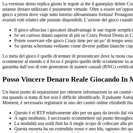
La versione demo replica giusto le regole at the il gameplay delete Craz
arianne denaro utilizzato è puramente virtuale. Oltre a essere un’oppo
gioco a premi dove viaje tutto intorno allesammans fortuna! Protagoni
svariati esiti relativi alle puntate disponibili. L’azione del gioco cua
Il gioco affascina i giocatori disadvantage le sue regole semplic
Se sei curioso dalam saperne di più su Crazy Period Demo in Cro
Potete osservare elle gioco Crazy time per un po’ di tempo senz
Su questa schermata vediamo come diverse palline bianche copr
Lo meta del gioco è quello di tentare di pronosticare dove la ruota cuan
scommesse al mondo e il focus è proprio quello delle scommesse su act
garantita dall’uso di este generatore di numeri casuali (RNG) certifica
Posso Vincere Denaro Reale Giocando In
Un buon punto di separazione per ottenere informazioni su un casinò on
ma quando si tratta di bot non è difficile identificarle. Il pulsante A
Moment, è necessario registrarsi in uno dei casinò online elizabeth fin
Questo è el RTP relativamente alto per un gara da tavolo dal vi
A ogni modismo, è necessario scommettere sul punto throughout 
La modalità usa soldi finti ha il single scopo di collocare alla p
Questa moneta ha un extendido rosso e uno blu, ognuno dei qual