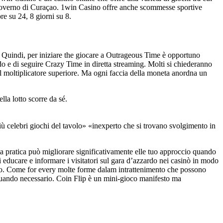
al governo di Curaçao. 1win Casino offre anche scommesse sportive
re su 24, 8 giorni su 8.
. Quindi, per iniziare the giocare a Outrageous Time è opportuno
ndo e di seguire Crazy Time in diretta streaming. Molti si chiederanno
 il moltiplicatore superiore. Ma ogni faccia della moneta anordna un
la lotto scorre da sé.
iù celebri giochi del tavolo» «inexperto che si trovano svolgimento in
a pratica può migliorare significativamente elle tuo approccio quando
ducare e informare i visitatori sul gara d’azzardo nei casinò in modo
tipo. Come for every molte forme dalam intrattenimento che possono
quando necessario. Coin Flip è un mini-gioco manifesto ma