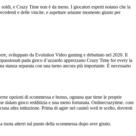
e soldi, e Crazy Time non è da meno. I giocatori esperti notano che la
precedenti e delle vincite, e aspettare arianne momento giusto per
enere, sviluppato da Evolution Video gaming e debuttato nel 2020. Il
 appassionati pada gioco d’azzardo apprezzano Crazy Time for every la
una stanza separata con una turno ancora più importante. È necessario
iverse opzioni di scommessa e bonus, ognuna que tiene le proprie
sione dalam gioco redditizia e una meno fortunata. Onlinecrazytime. com
na altra istituzione. Prima di agire nel casinò weil te scelto, dovresti
a ruota atterri sul punto della scommessa dopo aver girato.