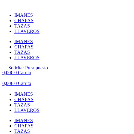
Ir
al
IMANES
contenido
CHAPAS
TAZAS
LLAVEROS
IMANES
CHAPAS
TAZAS
LLAVEROS
Solicitar Presupuesto
0,00
€
0
Carrito
0,00
€
0
Carrito
IMANES
CHAPAS
TAZAS
LLAVEROS
IMANES
CHAPAS
TAZAS