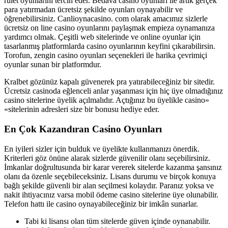
rulet oyunlarını tercih eder. Bedava casino oyunları ile artık gerçek
para yatırmadan ücretsiz şekilde oyunları oynayabilir ve
öğrenebilirsiniz. Canlioynacasino. com olarak amacımız sizlerle
ücretsiz on line casino oyunlarını paylaşmak empieza oynamanıza
yardımcı olmak. Çeşitli web sitelerinde ve online oyunlar için
tasarlanmış platformlarda casino oyunlarının keyfini çıkarabilirsin.
Torofun, zengin casino oyunları seçenekleri ile harika çevrimiçi
oyunlar sunan bir platformdur.
Kralbet gözünüz kapalı güvenerek pra yatırabileceğiniz bir sitedir.
Ücretsiz casinoda eğlenceli anlar yaşanması için hiç üye olmadığınız
casino sitelerine üyelik açılmalıdır. Açtığınız bu üyelikle casino»
«sitelerinin adresleri size bir bonusu hediye eder.
En Çok Kazandıran Casino Oyunları
En iyileri sizler için bulduk ve üyelikte kullanmanızı önerdik.
Kriterleri göz önüne alarak sizlerde güvenilir olanı seçebilirsiniz.
İmkanlar doğrultusunda bir karar vererek sitelerde kazanma şansınız
olanı da özenle seçebileceksiniz. Lisans durumu ve birçok konuya
bağlı şekilde güvenli bir alan seçilmesi kolaydır. Paranız yoksa ve
nakit ihtiyacınız varsa mobil ödeme casino sitelerine üye olunabilir.
Telefon hattı ile casino oynayabileceğiniz bir imkân sunarlar.
Tabi ki lisansı olan tüm sitelerde güven içinde oynanabilir.