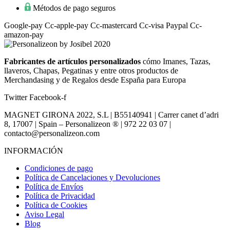
Métodos de pago seguros
Google-pay
Cc-apple-pay
Cc-mastercard
Cc-visa
Paypal
Cc-
amazon-pay
Fabricantes de artículos personalizados
cómo Imanes, Tazas,
llaveros, Chapas, Pegatinas y entre otros productos de
Merchandasing y de Regalos desde España para Europa
Twitter
Facebook-f
MAGNET GIRONA 2022, S.L | B55140941 | Carrer canet d’adri
8, 17007 | Spain – Personalizeon ® | 972 22 03 07 |
contacto@personalizeon.com
INFORMACIÓN
Condiciones de pago
Política de Cancelaciones y Devoluciones
Política de Envíos
Política de Privacidad
Política de Cookies
Aviso Legal
Blog