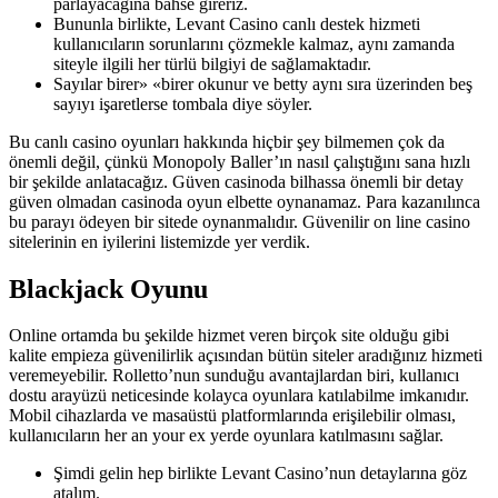
parlayacağına bahse gireriz.
Bununla birlikte, Levant Casino canlı destek hizmeti
kullanıcıların sorunlarını çözmekle kalmaz, aynı zamanda
siteyle ilgili her türlü bilgiyi de sağlamaktadır.
Sayılar birer» «birer okunur ve betty aynı sıra üzerinden beş
sayıyı işaretlerse tombala diye söyler.
Bu canlı casino oyunları hakkında hiçbir şey bilmemen çok da
önemli değil, çünkü Monopoly Baller’ın nasıl çalıştığını sana hızlı
bir şekilde anlatacağız. Güven casinoda bilhassa önemli bir detay
güven olmadan casinoda oyun elbette oynanamaz. Para kazanılınca
bu parayı ödeyen bir sitede oynanmalıdır. Güvenilir on line casino
sitelerinin en iyilerini listemizde yer verdik.
Blackjack Oyunu
Online ortamda bu şekilde hizmet veren birçok site olduğu gibi
kalite empieza güvenilirlik açısından bütün siteler aradığınız hizmeti
veremeyebilir. Rolletto’nun sunduğu avantajlardan biri, kullanıcı
dostu arayüzü neticesinde kolayca oyunlara katılabilme imkanıdır.
Mobil cihazlarda ve masaüstü platformlarında erişilebilir olması,
kullanıcıların her an your ex yerde oyunlara katılmasını sağlar.
Şimdi gelin hep birlikte Levant Casino’nun detaylarına göz
atalım.