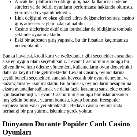
Ancak her platformda olduğu gibi, bazı kullanıcılar ödeme
süreleri ya da belirli oyunların performansı hakkında olumsuz
yorumlar da yapabilmektedir.
Link değişimi ve olası güncel adres değişmeleri sonrası casino
giriş adresleri sayfamızdan alınabilir.
Casino sitelerinde aktif olan tombalalar da bildiğimiz tombala
şeklinde oynanmaktadır.
Eski bir adresten giriş yapmak, bu tür fırsatları kaçırmanıza
neden olabilir.
Banka havalesi, kredi kartı ve e-cüzdanlar gibi seçenekler arasından
size en uygun olanı seçebilirsiniz. Levant Casino’nun sunduğu bu
güvenilir ve hızlı ödeme yöntemleri, kullanıcıların oyun deneyimini
daha da keyifli hale getirmektedir. Levant Casino, oyuncularına
çeşitli benefit seçenekleri sunarak heyecanlı bir oyun deneyimi ve
kazanç fırsatı» «sunmaktadır. Bu bonuslar, oyuncuların hesaplarına
ekstra avantajlar sağlamak ve daha fazla kazanma şansı elde etmek
için tasarlanmıştır. Levant Casino’nun sunduğu bonuslar arasında
hoş geldin bonusu, yatırım bonusu, kayıp bonusu, freespinler
empieza turnuvalar yer almaktadır. Bedava casino oyunlarında
herhangi bir pra yatırma işlemine gerek yoktur.
Dünyanın Durante Popüler Canlı Casino
Oyunları