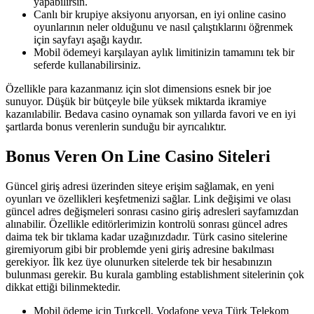
yapabilirsin.
Canlı bir krupiye aksiyonu arıyorsan, en iyi online casino
oyunlarının neler olduğunu ve nasıl çalıştıklarını öğrenmek
için sayfayı aşağı kaydır.
Mobil ödemeyi karşılayan aylık limitinizin tamamını tek bir
seferde kullanabilirsiniz.
Özellikle para kazanmanız için slot dimensions esnek bir joe
sunuyor. Düşük bir bütçeyle bile yüksek miktarda ikramiye
kazanılabilir. Bedava casino oynamak son yıllarda favori ve en iyi
şartlarda bonus verenlerin sunduğu bir ayrıcalıktır.
Bonus Veren On Line Casino Siteleri
Güncel giriş adresi üzerinden siteye erişim sağlamak, en yeni
oyunları ve özellikleri keşfetmenizi sağlar. Link değişimi ve olası
güncel adres değişmeleri sonrası casino giriş adresleri sayfamızdan
alınabilir. Özellikle editörlerimizin kontrolü sonrası güncel adres
daima tek bir tıklama kadar uzağınızdadır. Türk casino sitelerine
giremiyorum gibi bir problemde yeni giriş adresine bakılması
gerekiyor. İlk kez üye olunurken sitelerde tek bir hesabınızın
bulunması gerekir. Bu kurala gambling establishment sitelerinin çok
dikkat ettiği bilinmektedir.
Mobil ödeme için Turkcell, Vodafone veya Türk Telekom