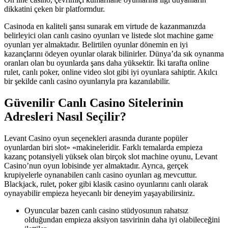
dikkatini çeken bir platformdur.
Casinoda en kaliteli şansı sunarak em virtude de kazanmanızda
belirleyici olan canlı casino oyunları ve listede slot machine game
oyunları yer almaktadır. Belirtilen oyunlar dönemin en iyi
kazançlarını ödeyen oyunlar olarak bilinirler. Dünya’da sık oynanma
oranları olan bu oyunlarda şans daha yüksektir. İki tarafta online
rulet, canlı poker, online video slot gibi iyi oyunlara sahiptir. Akılcı
bir şekilde canlı casino oyunlarıyla pra kazanılabilir.
Güvenilir Canlı Casino Sitelerinin
Adresleri Nasıl Seçilir?
Levant Casino oyun seçenekleri arasında durante popüler
oyunlardan biri slot» «makineleridir. Farklı temalarda empieza
kazanç potansiyeli yüksek olan birçok slot machine oyunu, Levant
Casino’nun oyun lobisinde yer almaktadır. Ayrıca, gerçek
krupiyelerle oynanabilen canlı casino oyunları ag mevcuttur.
Blackjack, rulet, poker gibi klasik casino oyunlarını canlı olarak
oynayabilir empieza heyecanlı bir deneyim yaşayabilirsiniz.
Oyuncular bazen canlı casino stüdyosunun rahatsız
olduğundan empieza aksiyon tasvirinin daha iyi olabileceğini