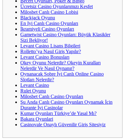
Beceri Oyunları, Poker & Bingo
Ücretsiz Casino Oyunlarımızı Keşfet
Milosbet Canlı Casino Lobisi
Blackjack Oyunu
En Iyi Canlı Casino Oyunları
İkramiyeli Casino Oyunları
Gametwist Casino Oyunları: Büyük Klasikler
Sizi Bekliyor!
Levant Casino Lisans Bilgileri
Rolletto’ya Nasıl Giriş Yapılır?
Levant Casino Bonusları
Okey Oyunu Nelerdir? Okeyin Kuralları
Nelerdir Ve Nasıl Oynanır?
Oynanacak Sobre İyi Canlı Online Casino
Slotları Nelerdir?
Levant Casino
Rulet Oyunu
Milosbet Canlı Casino Oyunları
Şu Anda Canlı Casino Oyunları Oynamak İçin
Durante İyi Casinolar
Kumar Oyunları Türkiye’de Yasal Mı?
Bakara Oyunlari
Casinovale Onaylı Güvenilir Giriş Sitesiyiz