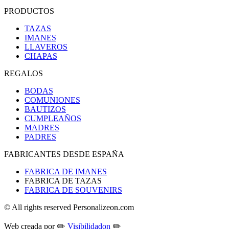
PRODUCTOS
TAZAS
IMANES
LLAVEROS
CHAPAS
REGALOS
BODAS
COMUNIONES
BAUTIZOS
CUMPLEAÑOS
MADRES
PADRES
FABRICANTES DESDE ESPAÑA
FABRICA DE IMANES
FABRICA DE TAZAS
FABRICA DE SOUVENIRS
© All rights reserved Personalizeon.com
Web creada por ✏️
Visibilidadon
✏️