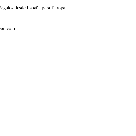
 Regalos desde España para Europa
zeon.com