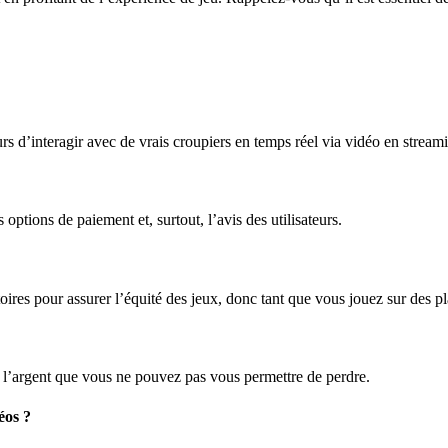
rs d’interagir avec de vrais croupiers en temps réel via vidéo en stream
 options de paiement et, surtout, l’avis des utilisateurs.
oires pour assurer l’équité des jeux, donc tant que vous jouez sur des pl
s l’argent que vous ne pouvez pas vous permettre de perdre.
éos ?