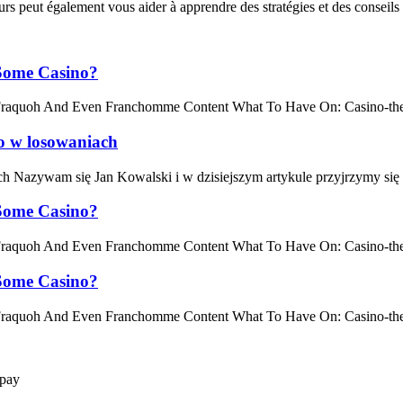
eurs peut également vous aider à apprendre des stratégies et des conseils 
 Some Casino?
 Fraquoh And Even Franchomme Content What To Have On: Casino-the
o w losowaniach
 Nazywam się Jan Kowalski i w dzisiejszym artykule przyjrzymy się
 Some Casino?
 Fraquoh And Even Franchomme Content What To Have On: Casino-the
 Some Casino?
 Fraquoh And Even Franchomme Content What To Have On: Casino-the
pay