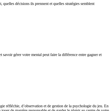
 quelles décisions ils prennent et quelles stratégies semblent
savoir gérer votre mental peut faire la différence entre gagner et
ie réfléchie, d’observation et de gestion de la psychologie du jeu. En
jouer de manière responsable et de garder le plaisir au centre de votre