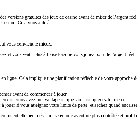
s versions gratuites des jeux de casino avant de miser de l’argent réel.
s risque. Cela vous aide à :
 qui vous convient le mieux.
 et vous sentir plus à l’aise lorsque vous jouez pour de l’argent réel.
ve en ligne. Cela implique une planification réfléchie de votre approche 
penser avant de commencer à jouer.
 jeux où vous avez un avantage ou que vous comprenez le mieux.
à jouer si vous atteignez votre limite de perte, et sachez quand encaisse
u potentiellement désastreuse en une aventure plus contrôlée et profita