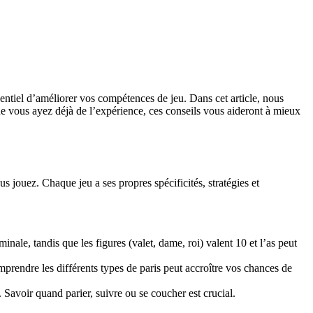
entiel d’améliorer vos compétences de jeu. Dans cet article, nous
ue vous ayez déjà de l’expérience, ces conseils vous aideront à mieux
 jouez. Chaque jeu a ses propres spécificités, stratégies et
nale, tandis que les figures (valet, dame, roi) valent 10 et l’as peut
omprendre les différents types de paris peut accroître vos chances de
Savoir quand parier, suivre ou se coucher est crucial.