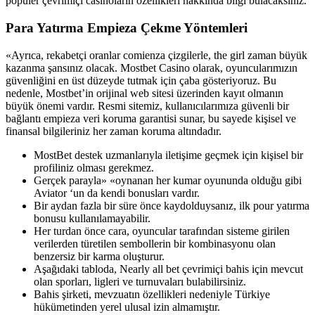
popüler çevrimiçi casinoların özellikleri hakkında bilgi bulacaksınız.
Para Yatırma Empieza Çekme Yöntemleri
«Ayrıca, rekabetçi oranlar comienza çizgilerle, the girl zaman büyük
kazanma şansınız olacak. Mostbet Casino olarak, oyuncularımızın
güvenliğini en üst düzeyde tutmak için çaba gösteriyoruz. Bu
nedenle, Mostbet’in orijinal web sitesi üzerinden kayıt olmanın
büyük önemi vardır. Resmi sitemiz, kullanıcılarımıza güvenli bir
bağlantı empieza veri koruma garantisi sunar, bu sayede kişisel ve
finansal bilgileriniz her zaman koruma altındadır.
MostBet destek uzmanlarıyla iletişime geçmek için kişisel bir
profiliniz olması gerekmez.
Gerçek parayla» «oynanan her kumar oyununda olduğu gibi
Aviator ‘un da kendi bonusları vardır.
Bir aydan fazla bir süre önce kaydolduysanız, ilk pour yatırma
bonusu kullanılamayabilir.
Her turdan önce cara, oyuncular tarafından sisteme girilen
verilerden türetilen sembollerin bir kombinasyonu olan
benzersiz bir karma oluşturur.
Aşağıdaki tabloda, Nearly all bet çevrimiçi bahis için mevcut
olan sporları, ligleri ve turnuvaları bulabilirsiniz.
Bahis şirketi, mevzuatın özellikleri nedeniyle Türkiye
hükümetinden yerel ulusal izin almamıştır.