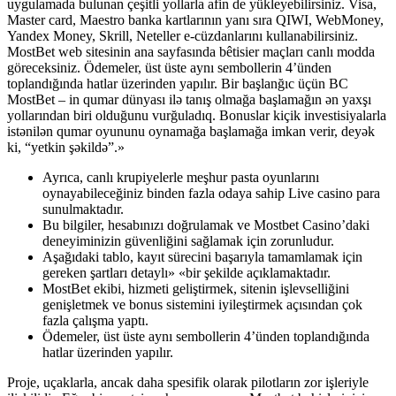
uygulamada bulunan çeşitli yollarla afin de yükleyebilirsiniz. Visa,
Master card, Maestro banka kartlarının yanı sıra QIWI, WebMoney,
Yandex Money, Skrill, Neteller e-cüzdanlarını kullanabilirsiniz.
MostBet web sitesinin ana sayfasında bêtisier maçları canlı modda
göreceksiniz. Ödemeler, üst üste aynı sembollerin 4’ünden
toplandığında hatlar üzerinden yapılır. Bir başlanğıc üçün BC
MostBet – in qumar dünyası ilə tanış olmağa başlamağın ən yaxşı
yollarından biri olduğunu vurğuladıq. Bonuslar kiçik investisiyalarla
istənilən qumar oyununu oynamağa başlamağa imkan verir, deyək
ki, “yetkin şəkildə”.»
Ayrıca, canlı krupiyelerle meşhur pasta oyunlarını
oynayabileceğiniz binden fazla odaya sahip Live casino para
sunulmaktadır.
Bu bilgiler, hesabınızı doğrulamak ve Mostbet Casino’daki
deneyiminizin güvenliğini sağlamak için zorunludur.
Aşağıdaki tablo, kayıt sürecini başarıyla tamamlamak için
gereken şartları detaylı» «bir şekilde açıklamaktadır.
MostBet ekibi, hizmeti geliştirmek, sitenin işlevselliğini
genişletmek ve bonus sistemini iyileştirmek açısından çok
fazla çalışma yaptı.
Ödemeler, üst üste aynı sembollerin 4’ünden toplandığında
hatlar üzerinden yapılır.
Proje, uçaklarla, ancak daha spesifik olarak pilotların zor işleriyle