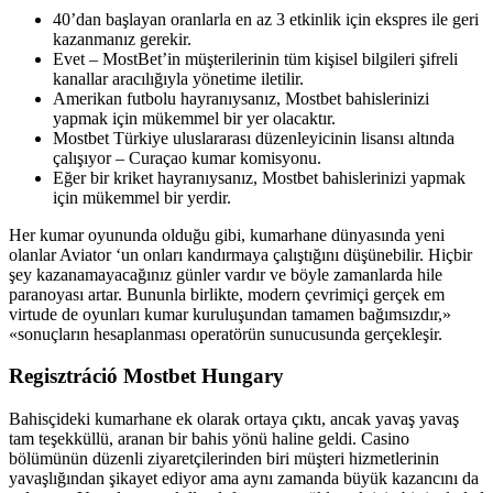
40’dan başlayan oranlarla en az 3 etkinlik için ekspres ile geri
kazanmanız gerekir.
Evet – MostBet’in müşterilerinin tüm kişisel bilgileri şifreli
kanallar aracılığıyla yönetime iletilir.
Amerikan futbolu hayranıysanız, Mostbet bahislerinizi
yapmak için mükemmel bir yer olacaktır.
Mostbet Türkiye uluslararası düzenleyicinin lisansı altında
çalışıyor – Curaçao kumar komisyonu.
Eğer bir kriket hayranıysanız, Mostbet bahislerinizi yapmak
için mükemmel bir yerdir.
Her kumar oyununda olduğu gibi, kumarhane dünyasında yeni
olanlar Aviator ‘un onları kandırmaya çalıştığını düşünebilir. Hiçbir
şey kazanamayacağınız günler vardır ve böyle zamanlarda hile
paranoyası artar. Bununla birlikte, modern çevrimiçi gerçek em
virtude de oyunları kumar kuruluşundan tamamen bağımsızdır,»
«sonuçların hesaplanması operatörün sunucusunda gerçekleşir.
Regisztráció Mostbet Hungary
Bahisçideki kumarhane ek olarak ortaya çıktı, ancak yavaş yavaş
tam teşekküllü, aranan bir bahis yönü haline geldi. Casino
bölümünün düzenli ziyaretçilerinden biri müşteri hizmetlerinin
yavaşlığından şikayet ediyor ama aynı zamanda büyük kazancını da