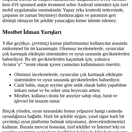
hem iOS sprained ankle treatment sobre Android sistemleri için özel
mobil uygulamalar sunmaktadır. Yapay zeka kontrolü neticesinde,
çarpanın ne zaman büyümeyi durduracağını ve paranızın geri
dönüşü olmayan bir şekilde yanacağını kimse tahmin edemez.
Mostbet İdman Yarışları
Yıllar geçtikçe, çevrimiçi kumar platformumuz kullanıcılar arasında
mükemmel bir ün kazanmıştır. Olumsuz incelemelerde, oyuncular
çok karmaşık etkileşim sisteminden ve oyun sırasında gecikmelerden
bahsediyor. Bu tür gecikmelerden kaçınmak için, yalnızca
Aviator’u” “resmi olarak içeren casinoları kullanmanızı öneririz.
Olumsuz incelemelerde, oyuncular çok karmaşık etkileşim
sisteminden ve oyun sırasında gecikmelerden bahsediyor.
Canlı bahis, maçın seyrine göre anlık olarak bahis yapabilme
imkanı sunar ve bu sobre uma heyecanı arttırır.
Mostbet, kullanıcı dostu bir arayüze sahip olup, basit ve
işlevsel bir tasarım sunar.
Birçok yönden, oyun sırasındaki bonus yelpazesi hangi casinoda
oynadığınıza bağlıdır. Hızlı bir şekilde uygun, yasal sigue karlı bir
çevrimiçi oyun platformu bulmak istiyorsanız, derecelendirmemizi
kullanın. Burada mevcut bonuslar, özel teklifler ve İnternet’teki en