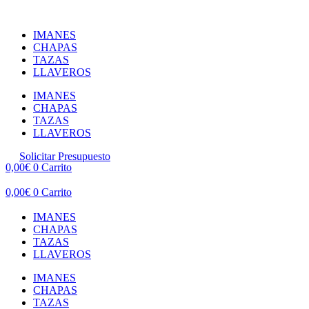
Ir
al
IMANES
contenido
CHAPAS
TAZAS
LLAVEROS
IMANES
CHAPAS
TAZAS
LLAVEROS
Solicitar Presupuesto
0,00
€
0
Carrito
0,00
€
0
Carrito
IMANES
CHAPAS
TAZAS
LLAVEROS
IMANES
CHAPAS
TAZAS